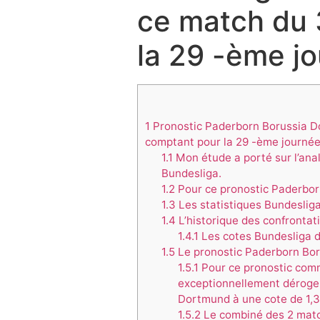
ce match du
la 29 -ème jo
1
Pronostic Paderborn Borussia D
comptant pour la 29 -ème journée 
1.1
Mon étude a porté sur l’an
Bundesliga.
1.2
Pour ce pronostic Paderborn
1.3
Les statistiques Bundeslig
1.4
L’historique des confrontat
1.4.1
Les cotes Bundesliga d
1.5
Le pronostic Paderborn Boru
1.5.1
Pour ce pronostic comm
exceptionnellement déroger 
Dortmund à une cote de 1,34
1.5.2
Le combiné des 2 match