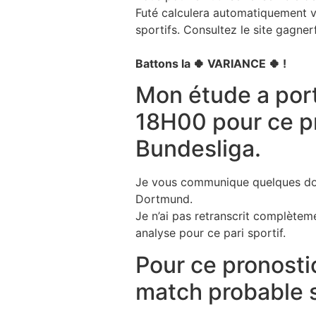
Futé calculera automatiquement v
sportifs. Consultez le site gagner
Battons la 🍀 VARIANCE 🍀 !
Mon étude a port
18H00 pour ce p
Bundesliga.
Je vous communique quelques donn
Dortmund.
Je n’ai pas retranscrit complète
analyse pour ce pari sportif.
Pour ce pronosti
match probable s