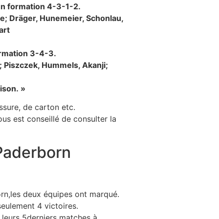
 en formation 4-3-1-2.
le; Dräger, Hunemeier, Schonlau,
art
ormation 3-4-3.
; Piszczek, Hummels, Akanji;
ison. »
ssure, de carton etc.
us est conseillé de consulter la
 Paderborn
rn,les deux équipes ont marqué.
eulement 4 victoires.
 leurs 5derniers matches à