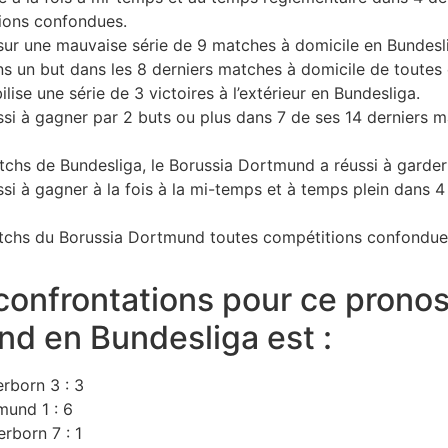
ions confondues.
sur une mauvaise série de 9 matches à domicile en Bundesli
 un but dans les 8 derniers matches à domicile de toutes
se une série de 3 victoires à l’extérieur en Bundesliga.
si à gagner par 2 buts ou plus dans 7 de ses 14 derniers m
chs de Bundesliga, le Borussia Dortmund a réussi à garder 
i à gagner à la fois à la mi-temps et à temps plein dans 4
chs du Borussia Dortmund toutes compétitions confondues,
 confrontations pour ce prono
d en Bundesliga est :
rborn 3 : 3
mund 1 : 6
rborn 7 : 1