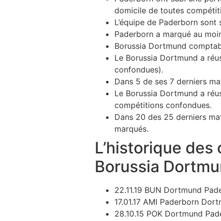
domicile de toutes compétit
L’équipe de Paderborn sont 
Paderborn a marqué au moins
Borussia Dortmund comptabili
Le Borussia Dortmund a réus
confondues).
Dans 5 de ses 7 derniers mat
Le Borussia Dortmund a réuss
compétitions confondues.
Dans 20 des 25 derniers mat
marqués.
L’historique des
Borussia Dortmun
22.11.19 BUN Dortmund Pade
17.01.17 AMI Paderborn Dort
28.10.15 POK Dortmund Pade