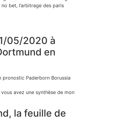
o bet, l’arbitrage des paris
31/05/2020 à
 Dortmund en
n pronostic Paderborn Borussia
l, vous avez une synthèse de mon
, la feuille de