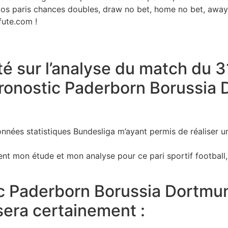
os paris chances doubles, draw no bet, home no bet, away n
fute.com !
é sur l’analyse du match du 
ronostic Paderborn Borussia
ées statistiques Bundesliga m’ayant permis de réaliser u
ment mon étude et mon analyse pour ce pari sportif footbal
c Paderborn Borussia Dortmund
era certainement :