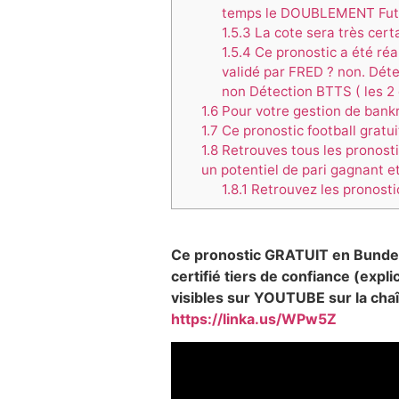
temps le DOUBLEMENT Futé
1.5.3
La cote sera très cert
1.5.4
Ce pronostic a été réal
validé par FRED ? non. Déte
non Détection BTTS ( les 2 
1.6
Pour votre gestion de bankrol
1.7
Ce pronostic football gratuit
1.8
Retrouves tous les pronosti
un potentiel de pari gagnant e
1.8.1
Retrouvez les pronostics
Ce pronostic GRATUIT en Bundesli
certifié tiers de confiance (exp
visibles sur YOUTUBE sur la chaî
https://linka.us/WPw5Z