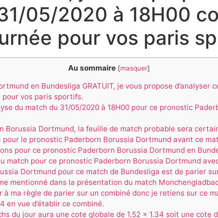
 31/05/2020 à 18H00 c
urnée pour vos paris spo
Au sommaire
[
masquer
]
ortmund en Bundesliga GRATUIT, je vous propose d’analyser c
pour vos paris sportifs.
alyse du match du 31/05/2020 à 18H00 pour ce pronostic Pade
 Borussia Dortmund, la feuille de match probable sera certai
a pour le pronostic Paderborn Borussia Dortmund avant ce mat
ions pour ce pronostic Paderborn Borussia Dortmund en Bundes
u match pour ce pronostic Paderborn Borussia Dortmund avec
ssia Dortmund pour ce match de Bundesliga est de parier sur
e mentionné dans la présentation du match Monchengladbach 
à ma règle de parier sur un combiné donc je retiens sur ce ma
 en vue d’établir ce combiné.
s du jour aura une cote globale de 1,52 x 1.34 soit une cote 