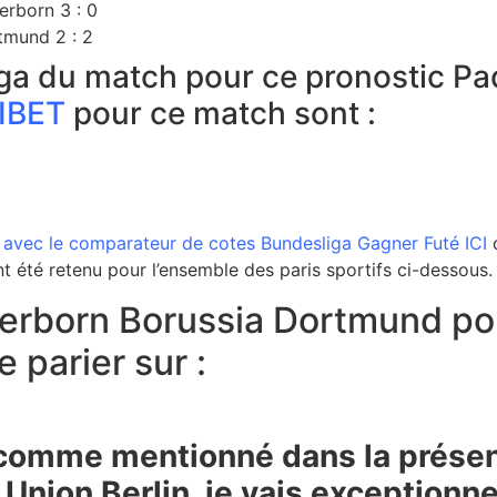
rborn 3 : 0
tmund 2 : 2
ga du match pour ce pronostic Pa
IBET
pour ce match sont :
 avec le comparateur de cotes Bundesliga Gagner Futé ICI
d
 été retenu pour l’ensemble des paris sportifs ci-dessous.
derborn Borussia Dortmund po
 parier sur :
 comme mentionné dans la prése
nion Berlin, je vais exceptionne