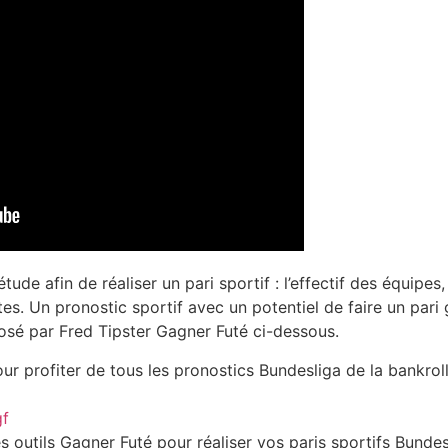
ude afin de réaliser un pari sportif : l’effectif des équipes, 
tes. Un pronostic sportif avec un potentiel de faire un par
sé par Fred Tipster Gagner Futé ci-dessous.
r profiter de tous les pronostics Bundesliga de la bankroll
gf
es outils Gagner Futé pour réaliser vos paris sportifs Bun