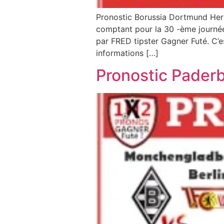
Pronostic Borussia Dortmund Her
comptant pour la 30 -ème journée
par FRED tipster Gagner Futé. C’es
informations […]
Pronostic Pader