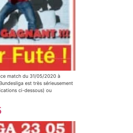
r ce match du 31/05/2020 à
Bundesliga est très sérieusement
lications ci-dessous) ou
5