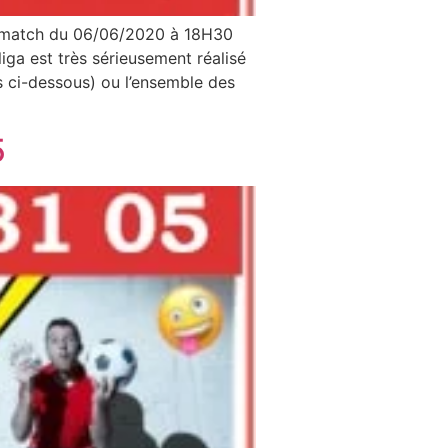
e match du 06/06/2020 à 18H30
ga est très sérieusement réalisé
ns ci-dessous) ou l’ensemble des
5