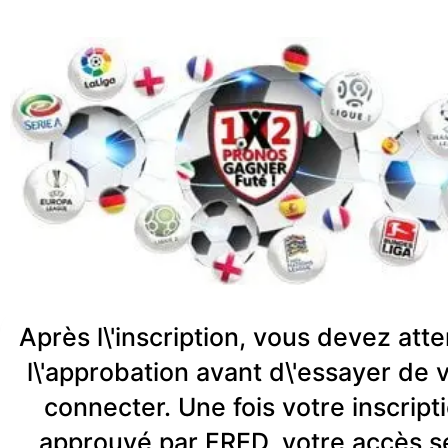
Après l\'inscription, vous devez att
l\'approbation avant d\'essayer de 
connecter. Une fois votre inscript
approuvé par FRED, votre accès s