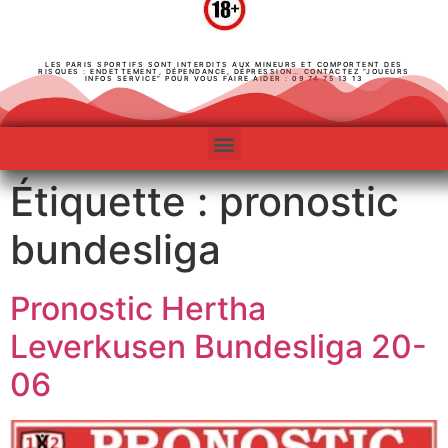
LES PARIS SPORTIFS SONT INTERDITS AUX MINEURS ET COMPORTENT DES
RISQUES : ENDETTEMENT, DÉPENDANCE, DÉPRESSION… CONTACTEZ “JOUEURS
INFOS SERVICE” POUR VOUS FAIRE AIDER : 09 74 75 13 13
Étiquette :
pronostic
bundesliga
Pronostic Hertha
Leverkusen Bundesliga 20-
06