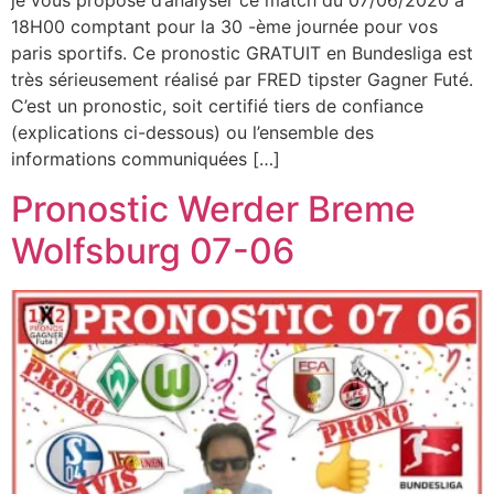
je vous propose d’analyser ce match du 07/06/2020 à
18H00 comptant pour la 30 -ème journée pour vos
paris sportifs. Ce pronostic GRATUIT en Bundesliga est
très sérieusement réalisé par FRED tipster Gagner Futé.
C’est un pronostic, soit certifié tiers de confiance
(explications ci-dessous) ou l’ensemble des
informations communiquées […]
Pronostic Werder Breme
Wolfsburg 07-06