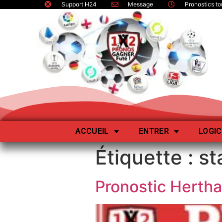
Support H24
Message
Pronostics to
ACCUEIL
ENTRER
LOGIC
Étiquette :
st
Pronostic Herth