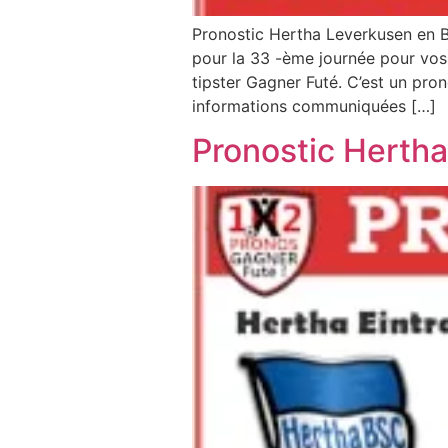
Pronostic Hertha Leverkusen en 
pour la 33 -ème journée pour vos
tipster Gagner Futé. C’est un pron
informations communiquées […]
Pronostic Hertha