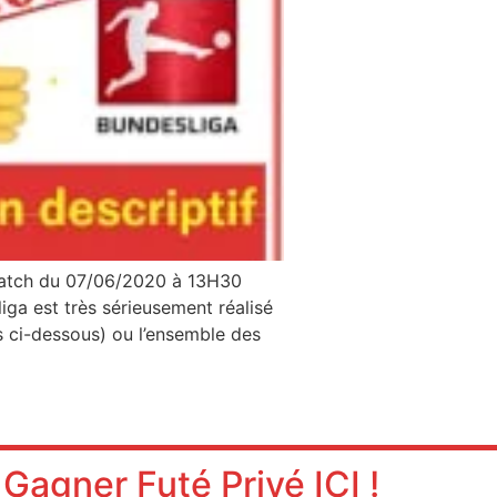
match du 07/06/2020 à 13H30
ga est très sérieusement réalisé
ns ci-dessous) ou l’ensemble des
 Gagner Futé Privé ICI !