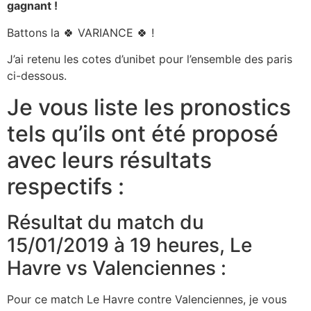
gagnant !
Battons la 🍀 VARIANCE 🍀 !
J’ai retenu les cotes d’unibet pour l’ensemble des paris
ci-dessous.
Je vous liste les pronostics
tels qu’ils ont été proposé
avec leurs résultats
respectifs :
Résultat du match du
15/01/2019 à 19 heures, Le
Havre vs Valenciennes :
Pour ce match Le Havre contre Valenciennes, je vous