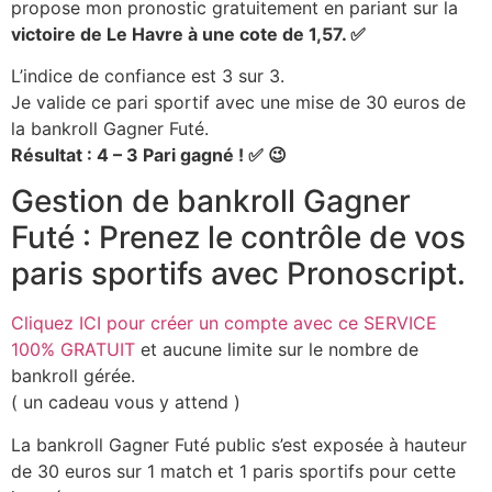
propose mon pronostic gratuitement en pariant sur la
victoire de Le Havre à une cote de 1,57. ✅
L’indice de confiance est 3 sur 3.
Je valide ce pari sportif avec une mise de 30 euros de
la bankroll Gagner Futé.
Résultat : 4 – 3 Pari gagné ! ✅ 😉
Gestion de bankroll Gagner
Futé : Prenez le contrôle de vos
paris sportifs avec Pronoscript.
Cliquez ICI pour créer un compte avec ce SERVICE
100% GRATUIT
et aucune limite sur le nombre de
bankroll gérée.
( un cadeau vous y attend )
La bankroll Gagner Futé public s’est exposée à hauteur
de 30 euros sur 1 match et 1 paris sportifs pour cette