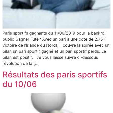
Paris sportifs gagnants du 11/06/2019 pour la bankroll
public Gagner Futé : Avec un pari à une cote de 2.75 (
victoire de l’Irlande du Nord), il couvre la soirée avec un
bilan un pari sportif gagné et un pari sportif perdu. Le
bilan est positif. Je vous laisse suivre ci-dessous
l’évolution de la […]
Résultats des paris sportifs
du 10/06