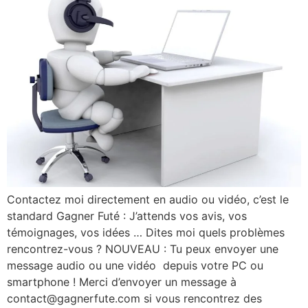
Contactez moi directement en audio ou vidéo, c’est le
standard Gagner Futé : J’attends vos avis, vos
témoignages, vos idées … Dites moi quels problèmes
rencontrez-vous ? NOUVEAU : Tu peux envoyer une
message audio ou une vidéo depuis votre PC ou
smartphone ! Merci d’envoyer un message à
contact@gagnerfute.com si vous rencontrez des