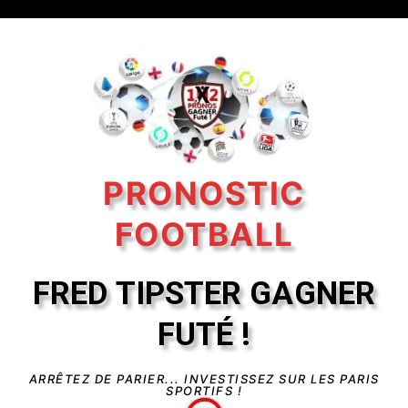
PRONOSTIC
FOOTBALL
FRED TIPSTER GAGNER
FUTÉ !
ARRÊTEZ DE PARIER... INVESTISSEZ SUR LES PARIS
SPORTIFS !