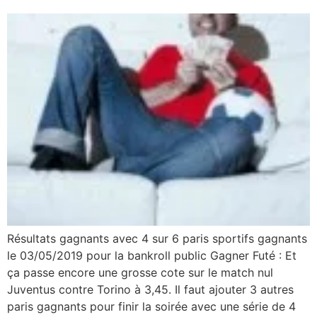
Résultats gagnants avec 4 sur 6 paris sportifs gagnants
le 03/05/2019 pour la bankroll public Gagner Futé : Et
ça passe encore une grosse cote sur le match nul
Juventus contre Torino à 3,45. Il faut ajouter 3 autres
paris gagnants pour finir la soirée avec une série de 4