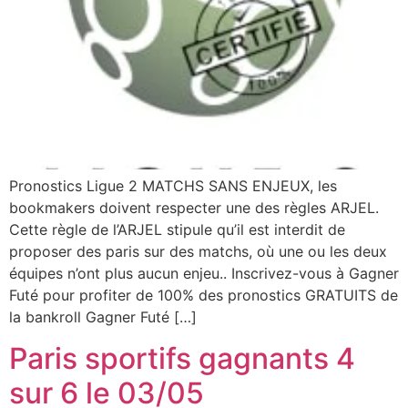
Pronostics Ligue 2 MATCHS SANS ENJEUX, les
bookmakers doivent respecter une des règles ARJEL.
Cette règle de l’ARJEL stipule qu’il est interdit de
proposer des paris sur des matchs, où une ou les deux
équipes n’ont plus aucun enjeu.. Inscrivez-vous à Gagner
Futé pour profiter de 100% des pronostics GRATUITS de
la bankroll Gagner Futé […]
Paris sportifs gagnants 4
sur 6 le 03/05