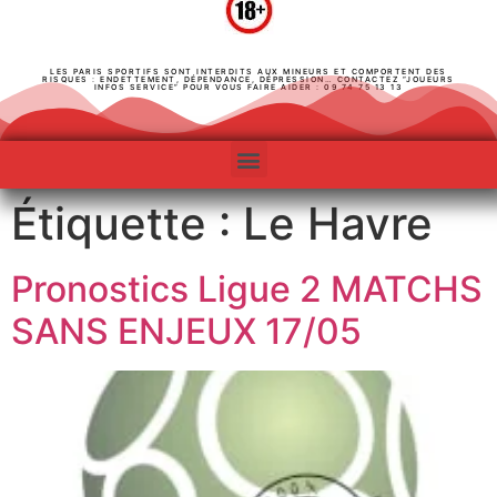
LES PARIS SPORTIFS SONT INTERDITS AUX MINEURS ET COMPORTENT DES
RISQUES : ENDETTEMENT, DÉPENDANCE, DÉPRESSION… CONTACTEZ “JOUEURS
INFOS SERVICE” POUR VOUS FAIRE AIDER : 09 74 75 13 13
Étiquette :
Le Havre
Pronostics Ligue 2 MATCHS
SANS ENJEUX 17/05