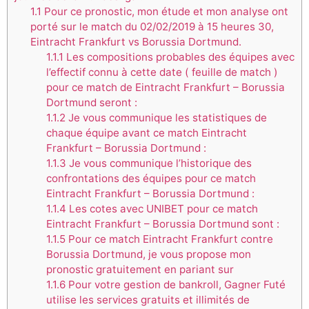
1.1
Pour ce pronostic, mon étude et mon analyse ont
porté sur le match du 02/02/2019 à 15 heures 30,
Eintracht Frankfurt vs Borussia Dortmund.
1.1.1
Les compositions probables des équipes avec
l’effectif connu à cette date ( feuille de match )
pour ce match de Eintracht Frankfurt – Borussia
Dortmund seront :
1.1.2
Je vous communique les statistiques de
chaque équipe avant ce match Eintracht
Frankfurt – Borussia Dortmund :
1.1.3
Je vous communique l’historique des
confrontations des équipes pour ce match
Eintracht Frankfurt – Borussia Dortmund :
1.1.4
Les cotes avec UNIBET pour ce match
Eintracht Frankfurt – Borussia Dortmund sont :
1.1.5
Pour ce match Eintracht Frankfurt contre
Borussia Dortmund, je vous propose mon
pronostic gratuitement en pariant sur
1.1.6
Pour votre gestion de bankroll, Gagner Futé
utilise les services gratuits et illimités de