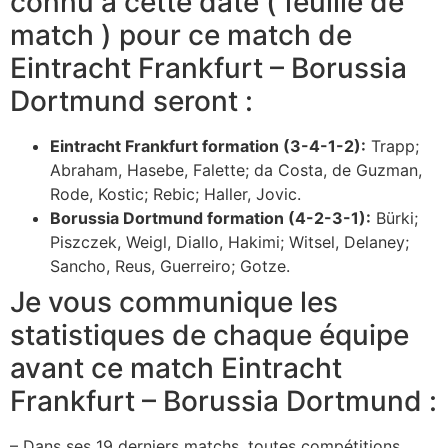
connu à cette date ( feuille de
match ) pour ce match de
Eintracht Frankfurt – Borussia
Dortmund seront :
Eintracht Frankfurt formation (3-4-1-2):
Trapp;
Abraham, Hasebe, Falette; da Costa, de Guzman,
Rode, Kostic; Rebic; Haller, Jovic.
Borussia Dortmund formation (4-2-3-1):
Bürki;
Piszczek, Weigl, Diallo, Hakimi; Witsel, Delaney;
Sancho, Reus, Guerreiro; Gotze.
Je vous communique les
statistiques de chaque équipe
avant ce match Eintracht
Frankfurt – Borussia Dortmund :
– Dans ses 19 derniers matchs, toutes compétitions