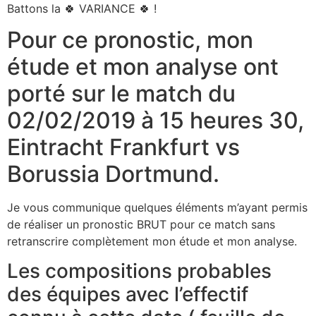
Battons la 🍀 VARIANCE 🍀 !
Pour ce pronostic, mon
étude et mon analyse ont
porté sur le match du
02/02/2019 à 15 heures 30,
Eintracht Frankfurt vs
Borussia Dortmund.
Je vous communique quelques éléments m’ayant permis
de réaliser un pronostic BRUT pour ce match sans
retranscrire complètement mon étude et mon analyse.
Les compositions probables
des équipes avec l’effectif