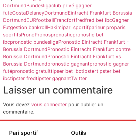
Dortmund
Bundesliga
club privé gagner
futé
Costa
Delaney
Dortmund
Eintracht Frankfurt Borussia
Dortmund
EUR
football
Francfort
fred
fred bet ibc
Gagner
Fut
gestion bankroll
Hakimi
pari sportif
parieur pro
paris
sportifs
Prono
Pronos
pronostic
pronostic bet
ibc
pronostic bundesliga
Pronostic Eintracht Frankfurt -
Borussia Dortmund
Pronostic Eintracht Frankfurt contre
Borussia Dortmund
Pronostic Eintracht Frankfurt vs
Borussia Dortmund
pronostic gagnant
pronostic gagner
futé
pronostic gratuit
tipser bet ibc
tipster
tipster bet
ibc
tipster fred
tipster gagnant
Twitter
Laisser un commentaire
Vous devez
vous connecter
pour publier un
commentaire.
Pari sportif
Outils