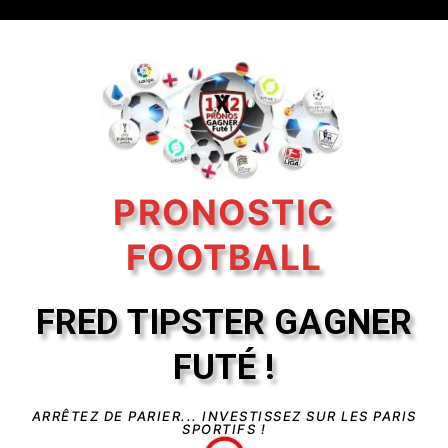
PRONOSTIC
FOOTBALL
FRED TIPSTER GAGNER
FUTÉ !
ARRÊTEZ DE PARIER... INVESTISSEZ SUR LES PARIS
SPORTIFS !