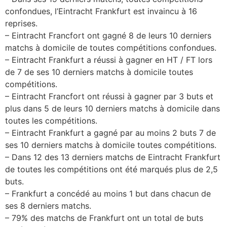
confondues, l’Eintracht Frankfurt est invaincu à 16
reprises.
– Eintracht Francfort ont gagné 8 de leurs 10 derniers
matchs à domicile de toutes compétitions confondues.
– Eintracht Frankfurt a réussi à gagner en HT / FT lors
de 7 de ses 10 derniers matchs à domicile toutes
compétitions.
– Eintracht Francfort ont réussi à gagner par 3 buts et
plus dans 5 de leurs 10 derniers matchs à domicile dans
toutes les compétitions.
– Eintracht Frankfurt a gagné par au moins 2 buts 7 de
ses 10 derniers matchs à domicile toutes compétitions.
– Dans 12 des 13 derniers matchs de Eintracht Frankfurt
de toutes les compétitions ont été marqués plus de 2,5
buts.
– Frankfurt a concédé au moins 1 but dans chacun de
ses 8 derniers matchs.
– 79% des matchs de Frankfurt ont un total de buts