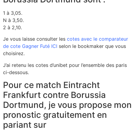
1 à 3,05.
N à 3,50.
2 à 2,10.
Je vous laisse consulter les
cotes avec le comparateur
de cote Gagner Futé ICI
selon le bookmaker que vous
choisirez.
J’ai retenu les cotes d’unibet pour l’ensemble des paris
ci-dessous.
Pour ce match Eintracht
Frankfurt contre Borussia
Dortmund, je vous propose mon
pronostic gratuitement en
pariant sur