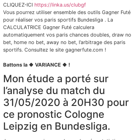
CLIQUEZ-ICI
https://linka.us/clubgf
Vous pourrez utiliser ensemble des outils Gagner Futé
pour réaliser vos paris sportifs Bundesliga . La
CALCULATRICE Gagner Futé calculera
automatiquement vos paris chances doubles, draw no
bet, home no bet, away no bet, l’arbitrage des paris
sportifs. Consultez le site gagnerfute.com !
Battons la 🍀 VARIANCE 🍀 !
Mon étude a porté sur
l’analyse du match du
31/05/2020 à 20H30 pour
ce pronostic Cologne
Leipzig en Bundesliga.