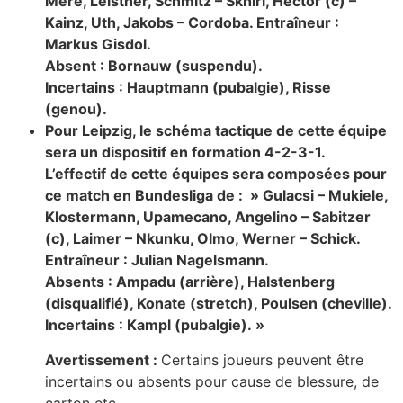
Mere, Leistner, Schmitz – Skhiri, Hector (c) –
Kainz, Uth, Jakobs – Cordoba. Entraîneur :
Markus Gisdol.
Absent : Bornauw (suspendu).
Incertains : Hauptmann (pubalgie), Risse
(genou).
Pour Leipzig, le schéma tactique de cette équipe
sera un dispositif en formation 4-2-3-1.
L’effectif de cette équipes sera composées pour
ce match en Bundesliga de : » Gulacsi – Mukiele,
Klostermann, Upamecano, Angelino – Sabitzer
(c), Laimer – Nkunku, Olmo, Werner – Schick.
Entraîneur : Julian Nagelsmann.
Absents : Ampadu (arrière), Halstenberg
(disqualifié), Konate (stretch), Poulsen (cheville).
Incertains : Kampl (pubalgie). »
Avertissement :
Certains joueurs peuvent être
incertains ou absents pour cause de blessure, de
carton etc.