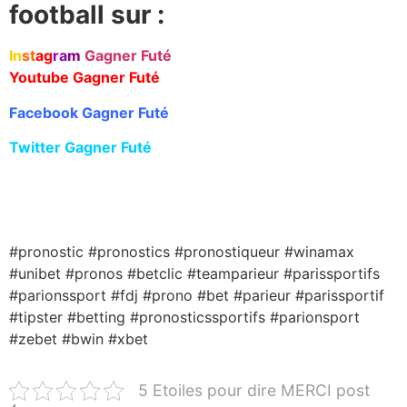
football sur :
In
st
ag
ra
m
Gagner Futé
Youtube Gagner Futé
Facebook Gagner Futé
Twitter Gagner Futé
#pronostic #pronostics #pronostiqueur #winamax
#unibet #pronos #betclic #teamparieur #parissportifs
#parionssport #fdj #prono #bet #parieur #parissportif
#tipster #betting #pronosticssportifs #parionsport
#zebet #bwin #xbet
5 Etoiles pour dire MERCI post