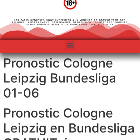
LES PARIS SPORTIFS SONT INTERDITS AUX MINEURS ET COMPORTENT DES
RISQUES : ENDETTEMENT, DÉPENDANCE, DÉPRESSION… CONTACTEZ “JOUEURS
INFOS SERVICE” POUR VOUS FAIRE AIDER : 09 74 75 13 13
Pronostic Cologne
Leipzig Bundesliga
01-06
Pronostic Cologne
Leipzig en Bundesliga