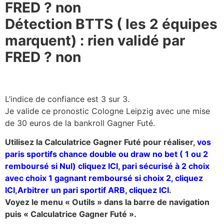
FRED ? non
Détection BTTS ( les 2 équipes
marquent) : rien validé par
FRED ? non
L’indice de confiance est 3 sur 3.
Je valide ce pronostic Cologne Leipzig avec une mise
de 30 euros de la bankroll Gagner Futé.
Utilisez la Calculatrice Gagner Futé pour réaliser,
vos
paris sportifs chance double ou draw no bet ( 1 ou 2
remboursé si Nul) cliquez ICI
,
pari sécurisé à 2 choix
avec choix 1 gagnant remboursé si choix 2, cliquez
ICI
,
Arbitrer un pari sportif ARB, cliquez ICI
.
Voyez le menu « Outils » dans la barre de navigation
puis « Calculatrice Gagner Futé ».