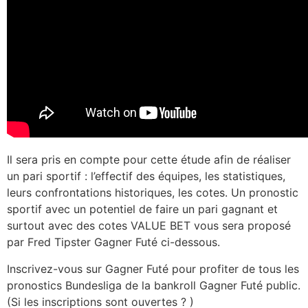
Il sera pris en compte pour cette étude afin de réaliser
un pari sportif : l’effectif des équipes, les statistiques,
leurs confrontations historiques, les cotes. Un pronostic
sportif avec un potentiel de faire un pari gagnant et
surtout avec des cotes VALUE BET vous sera proposé
par Fred Tipster Gagner Futé ci-dessous.
Inscrivez-vous sur Gagner Futé pour profiter de tous les
pronostics Bundesliga de la bankroll Gagner Futé public.
(Si les inscriptions sont ouvertes ? )