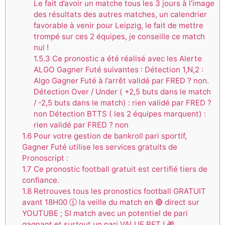
Le fait d’avoir un matche tous les 3 jours à l’image
des résultats des autres matches, un calendrier
favorable à venir pour Leipzig, le fait de mettre
trompé sur ces 2 équipes, je conseille ce match
nul !
1.5.3
Ce pronostic a été réalisé avec les Alerte
ALGO Gagner Futé suivantes : Détection 1,N,2 :
Algo Gagner Futé à l’arrêt validé par FRED ? non.
Détection Over / Under ( +2,5 buts dans le match
/ -2,5 buts dans le match) : rien validé par FRED ?
non Détection BTTS ( les 2 équipes marquent) :
rien validé par FRED ? non
1.6
Pour votre gestion de bankroll pari sportif,
Gagner Futé utilise les services gratuits de
Pronoscript :
1.7
Ce pronostic football gratuit est certifié tiers de
confiance.
1.8
Retrouves tous les pronostics football GRATUIT
avant 18H00 🕧 la veille du match en 🔴 direct sur
YOUTUBE ; SI match avec un potentiel de pari
gagnant et surtout un pari VALUE BET ! 🎁