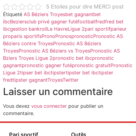
5 Etoiles pour dire MERCI post
Étiqueté
AS Béziers Troyes
bet gagnant
bet
ibc
Beziers
club privé gagner futé
football
fred
fred bet
ibc
gestion bankroll
Le Havre
Ligue 2
pari sportif
parieur
pro
paris sportifs
Prono
Pronos
pronostic
Pronostic AS
Béziers contre Troyes
Pronostic AS Béziers
Troyes
Pronostic AS Béziers vs Troyes
Pronostic AS
Bziers Troyes Ligue 2
pronostic bet ibc
pronostic
gagnant
pronostic gagner futé
pronostic gratuit
Pronostic
Ligue 2
tipser bet ibc
tipster
tipster bet ibc
tipster
fred
tipster gagnant
Troyes
Twitter
Laisser un commentaire
Vous devez
vous connecter
pour publier un
commentaire.
Pari sportif
Outils