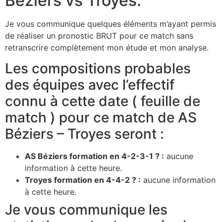
Béziers vs Troyes.
Je vous communique quelques éléments m’ayant permis
de réaliser un pronostic BRUT pour ce match sans
retranscrire complètement mon étude et mon analyse.
Les compositions probables
des équipes avec l’effectif
connu à cette date ( feuille de
match ) pour ce match de AS
Béziers – Troyes seront :
AS Béziers formation en 4-2-3-1 ? :
aucune
information à cette heure.
Troyes formation en 4-4-2 ? :
aucune information
à cette heure.
Je vous communique les