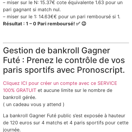
– miser sur le N: 15.37€ cote équivalente 1.63 pour un
pari gagnant si match nul.
– miser sur le 1: 14.63€€ pour un pari remboursé si 1.
Résultat : 1 – 0 Pari remboursé! ✅ 😉
Gestion de bankroll Gagner
Futé : Prenez le contrôle de vos
paris sportifs avec Pronoscript.
Cliquez ICI pour créer un compte avec ce SERVICE
100% GRATUIT
et aucune limite sur le nombre de
bankroll gérée.
( un cadeau vous y attend )
La bankroll Gagner Futé public s’est exposée à hauteur
de 120 euros sur 4 matchs et 4 paris sportifs pour cette
journée.