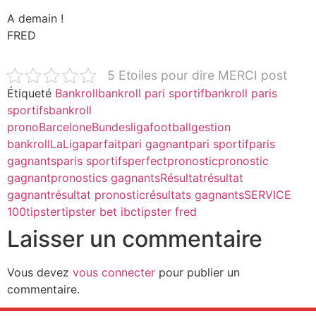
A demain !
FRED
5 Etoiles pour dire MERCI post
Étiqueté
Bankroll
bankroll pari sportif
bankroll paris
sportifs
bankroll
prono
Barcelone
Bundesliga
football
gestion
bankroll
LaLiga
parfait
pari gagnant
pari sportif
paris
gagnants
paris sportifs
perfect
pronostic
pronostic
gagnant
pronostics gagnants
Résultat
résultat
gagnant
résultat pronostic
résultats gagnants
SERVICE
100
tipster
tipster bet ibc
tipster fred
Laisser un commentaire
Vous devez
vous connecter
pour publier un
commentaire.