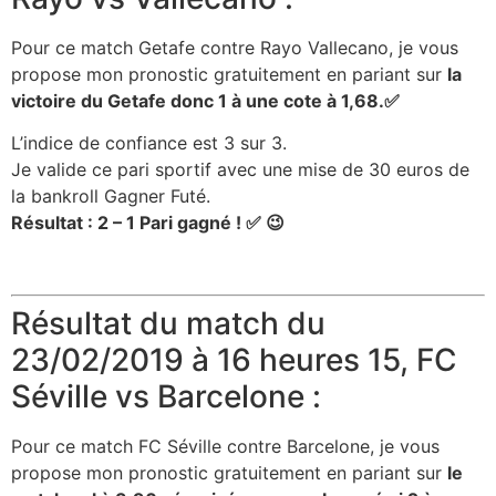
Pour ce match Getafe contre Rayo Vallecano, je vous
propose mon pronostic gratuitement en pariant sur
la
victoire du Getafe donc 1 à une cote à 1,68.✅
L’indice de confiance est 3 sur 3.
Je valide ce pari sportif avec une mise de 30 euros de
la bankroll Gagner Futé.
Résultat : 2 – 1 Pari gagné ! ✅ 😉
Résultat du match du
23/02/2019 à 16 heures 15, FC
Séville vs Barcelone :
Pour ce match FC Séville contre Barcelone, je vous
propose mon pronostic gratuitement en pariant sur
le