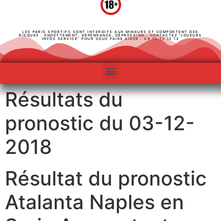
LES PARIS SPORTIFS SONT INTERDITS AUX MINEURS ET COMPORTENT DES
RISQUES : ENDETTEMENT, DÉPENDANCE, DÉPRESSION… CONTACTEZ “JOUEURS
INFOS SERVICE” POUR VOUS FAIRE AIDER : 09 74 75 13 13
Résultats du
pronostic du 03-12-
2018
Résultat du pronostic
Atalanta Naples en