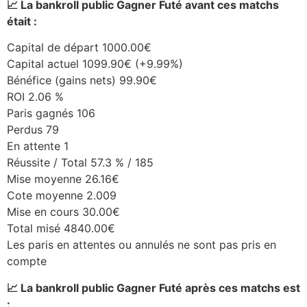
📈 La bankroll public Gagner Futé avant ces matchs
était :
Capital de départ 1000.00€
Capital actuel 1099.90€ (+9.99%)
Bénéfice (gains nets) 99.90€
ROI 2.06 %
Paris gagnés 106
Perdus 79
En attente 1
Réussite / Total 57.3 % / 185
Mise moyenne 26.16€
Cote moyenne 2.009
Mise en cours 30.00€
Total misé 4840.00€
Les paris en attentes ou annulés ne sont pas pris en
compte
📈 La bankroll public Gagner Futé après ces matchs est
: