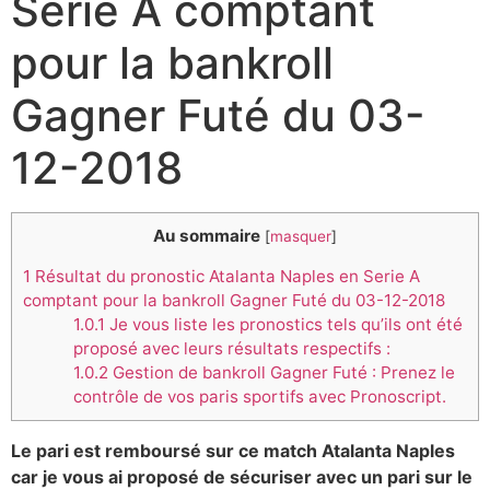
Serie A comptant
pour la bankroll
Gagner Futé du 03-
12-2018
Au sommaire
[
masquer
]
1
Résultat du pronostic Atalanta Naples en Serie A
comptant pour la bankroll Gagner Futé du 03-12-2018
1.0.1
Je vous liste les pronostics tels qu’ils ont été
proposé avec leurs résultats respectifs :
1.0.2
Gestion de bankroll Gagner Futé : Prenez le
contrôle de vos paris sportifs avec Pronoscript.
Le pari est remboursé sur ce match Atalanta Naples
car je vous ai proposé de sécuriser avec un pari sur le