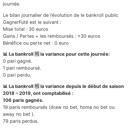
journée.
Le bilan journalier de l’évolution de le bankroll public
GagnerFuté est le suivant :
Mise total : 30 euros
Gains / Pertes + les remboursés : +30 euros
Bénéfice ou perte net : 0 euro
📊 La bankroll 🆚 la variance pour cette journée:
0 pari gagné.
1 pari remboursé.
0 pari perdu.
📊 La bankroll 🆚 la variance depuis le début de saison
2018 – 2019, ont comptabilisé :
106 paris gagnés.
19 paris remboursés (draw no bet, home no bet ou
away no bet ).
79 paris perdus.