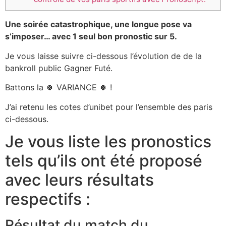
Une soirée catastrophique, une longue pose va
s’imposer… avec 1 seul bon pronostic sur 5.
Je vous laisse suivre ci-dessous l’évolution de de la
bankroll public Gagner Futé.
Battons la 🍀 VARIANCE 🍀 !
J’ai retenu les cotes d’unibet pour l’ensemble des paris
ci-dessous.
Je vous liste les pronostics
tels qu’ils ont été proposé
avec leurs résultats
respectifs :
Résultat du match du