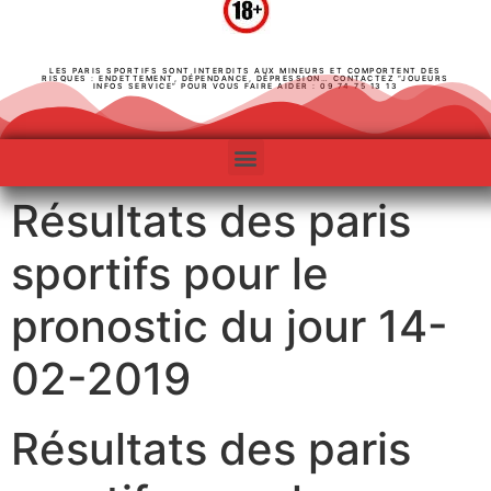
LES PARIS SPORTIFS SONT INTERDITS AUX MINEURS ET COMPORTENT DES
RISQUES : ENDETTEMENT, DÉPENDANCE, DÉPRESSION… CONTACTEZ “JOUEURS
INFOS SERVICE” POUR VOUS FAIRE AIDER : 09 74 75 13 13
Résultats des paris
sportifs pour le
pronostic du jour 14-
02-2019
Résultats des paris