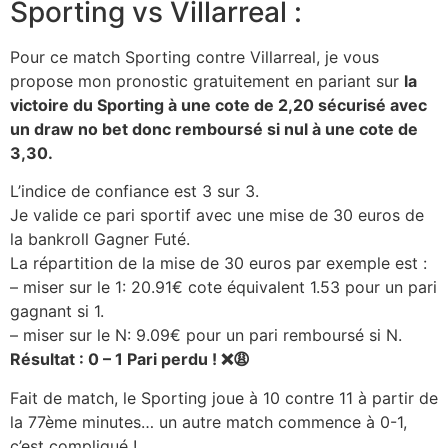
Sporting vs Villarreal :
Pour ce match Sporting contre Villarreal, je vous
propose mon pronostic gratuitement en pariant sur
la
victoire du Sporting à une cote de 2,20 sécurisé avec
un draw no bet donc remboursé si nul à une cote de
3,30.
L’indice de confiance est 3 sur 3.
Je valide ce pari sportif avec une mise de 30 euros de
la bankroll Gagner Futé.
La répartition de la mise de 30 euros par exemple est :
– miser sur le 1: 20.91€ cote équivalent 1.53 pour un pari
gagnant si 1.
– miser sur le N: 9.09€ pour un pari remboursé si N.
Résultat : 0 – 1 Pari perdu ! ❌😩
Fait de match, le Sporting joue à 10 contre 11 à partir de
la 77ème minutes… un autre match commence à 0-1,
c’est compliqué !