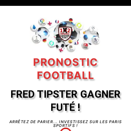
PRONOSTIC
FOOTBALL
FRED TIPSTER GAGNER
FUTÉ !
ARRÊTEZ DE PARIER... INVESTISSEZ SUR LES PARIS
SPORTIFS !