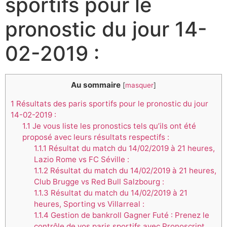
sportifs pour le
pronostic du jour 14-
02-2019 :
Au sommaire
[
masquer
]
1
Résultats des paris sportifs pour le pronostic du jour
14-02-2019 :
1.1
Je vous liste les pronostics tels qu’ils ont été
proposé avec leurs résultats respectifs :
1.1.1
Résultat du match du 14/02/2019 à 21 heures,
Lazio Rome vs FC Séville :
1.1.2
Résultat du match du 14/02/2019 à 21 heures,
Club Brugge vs Red Bull Salzbourg :
1.1.3
Résultat du match du 14/02/2019 à 21
heures, Sporting vs Villarreal :
1.1.4
Gestion de bankroll Gagner Futé : Prenez le
contrôle de vos paris sportifs avec Pronoscript.