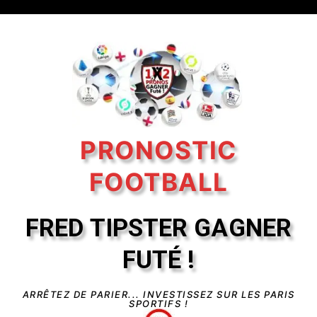
PRONOSTIC
FOOTBALL
FRED TIPSTER GAGNER
FUTÉ !
ARRÊTEZ DE PARIER... INVESTISSEZ SUR LES PARIS
SPORTIFS !