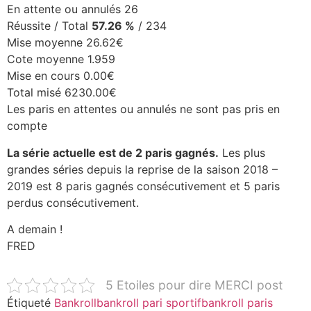
En attente ou annulés 26
Réussite / Total
57.26 %
/ 234
Mise moyenne 26.62€
Cote moyenne 1.959
Mise en cours 0.00€
Total misé 6230.00€
Les paris en attentes ou annulés ne sont pas pris en
compte
La série actuelle est de 2 paris gagnés.
Les plus
grandes séries depuis la reprise de la saison 2018 –
2019 est 8 paris gagnés consécutivement et 5 paris
perdus consécutivement.
A demain !
FRED
5 Etoiles pour dire MERCI post
Étiqueté
Bankroll
bankroll pari sportif
bankroll paris