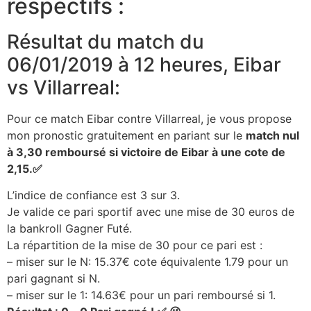
respectifs :
Résultat du match du
06/01/2019 à 12 heures, Eibar
vs Villarreal:
Pour ce match Eibar contre Villarreal, je vous propose
mon pronostic gratuitement en pariant sur le
match nul
à 3,30 remboursé si victoire de Eibar à une cote de
2,15.✅
L’indice de confiance est 3 sur 3.
Je valide ce pari sportif avec une mise de 30 euros de
la bankroll Gagner Futé.
La répartition de la mise de 30 pour ce pari est :
– miser sur le N: 15.37€ cote équivalente 1.79 pour un
pari gagnant si N.
– miser sur le 1: 14.63€ pour un pari remboursé si 1.