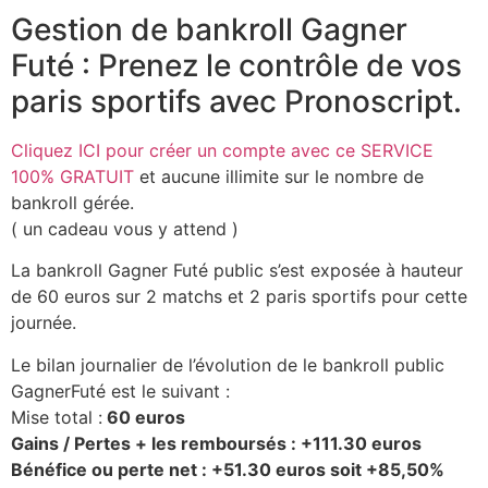
Gestion de bankroll Gagner
Futé : Prenez le contrôle de vos
paris sportifs avec Pronoscript.
Cliquez ICI pour créer un compte avec ce SERVICE
100% GRATUIT
et aucune illimite sur le nombre de
bankroll gérée.
( un cadeau vous y attend )
La bankroll Gagner Futé public s’est exposée à hauteur
de 60 euros sur 2 matchs et 2 paris sportifs pour cette
journée.
Le bilan journalier de l’évolution de le bankroll public
GagnerFuté est le suivant :
Mise total :
60 euros
Gains / Pertes + les remboursés : +111.30 euros
Bénéfice ou perte net : +51.30 euros soit +85,50%