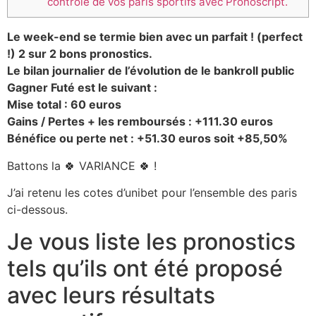
contrôle de vos paris sportifs avec Pronoscript.
Le week-end se termie bien avec un parfait ! (perfect
!) 2 sur 2 bons pronostics.
Le bilan journalier de l’évolution de le bankroll public
Gagner Futé est le suivant :
Mise total : 60 euros
Gains / Pertes + les remboursés : +111.30 euros
Bénéfice ou perte net : +51.30 euros soit +85,50%
Battons la 🍀 VARIANCE 🍀 !
J’ai retenu les cotes d’unibet pour l’ensemble des paris
ci-dessous.
Je vous liste les pronostics
tels qu’ils ont été proposé
avec leurs résultats