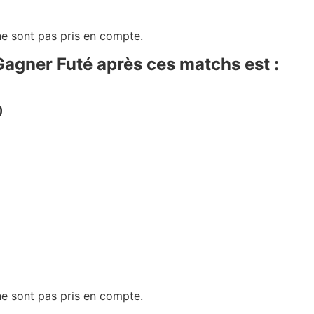
ne sont pas pris en compte.
 Gagner Futé après ces matchs est :
)
ne sont pas pris en compte.