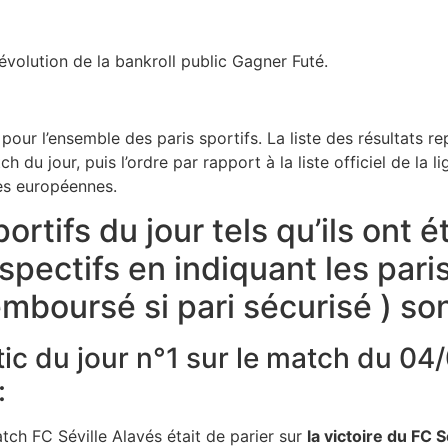
’évolution de la bankroll public Gagner Futé.
pour l’ensemble des paris sportifs. La liste des résultats r
 du jour, puis l’ordre par rapport à la liste officiel de la l
ues européennes.
ortifs du jour tels qu’ils ont 
espectifs en indiquant les par
emboursé si pari sécurisé ) son
tic du jour n°1 sur le match du 0
:
ch FC Séville Alavés était de parier sur
la victoire du FC S