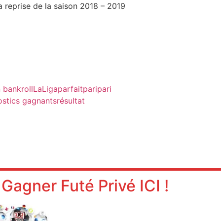
a reprise de la saison 2018 – 2019
 bankroll
LaLiga
parfait
pari
pari
ostics gagnants
résultat
 Gagner Futé Privé ICI !