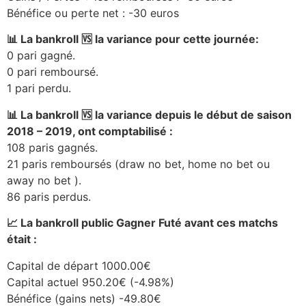
Bénéfice ou perte net : -30 euros
📊 La bankroll 🆚 la variance pour cette journée:
0 pari gagné.
0 pari remboursé.
1 pari perdu.
📊 La bankroll 🆚 la variance depuis le début de saison
2018 – 2019, ont comptabilisé :
108 paris gagnés.
21 paris remboursés (draw no bet, home no bet ou
away no bet ).
86 paris perdus.
📈 La bankroll public Gagner Futé avant ces matchs
était :
Capital de départ 1000.00€
Capital actuel 950.20€ (-4.98%)
Bénéfice (gains nets) -49.80€