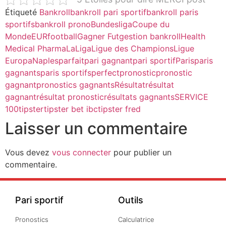
Étiqueté
Bankroll
bankroll pari sportif
bankroll paris
sportifs
bankroll prono
Bundesliga
Coupe du
Monde
EUR
football
Gagner Fut
gestion bankroll
Health
Medical Pharma
LaLiga
Ligue des Champions
Ligue
Europa
Naples
parfait
pari gagnant
pari sportif
Paris
paris
gagnants
paris sportifs
perfect
pronostic
pronostic
gagnant
pronostics gagnants
Résultat
résultat
gagnant
résultat pronostic
résultats gagnants
SERVICE
100
tipster
tipster bet ibc
tipster fred
Laisser un commentaire
Vous devez
vous connecter
pour publier un
commentaire.
Pari sportif
Outils
Pronostics
Calculatrice