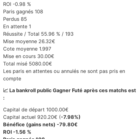
ROI -0.98 %
Paris gagnés 108
Perdus 85
En attente 1
Réussite / Total 55.96 % / 193
Mise moyenne 26.32€
Cote moyenne 1.997
Mise en cours 30.00€
Total misé 5080.00€
Les paris en attentes ou annulés ne sont pas pris en
compte
📈 La bankroll public Gagner Futé après ces matchs est
:
Capital de départ 1000.00€
Capital actuel 920.20€ (
-7.98%)
Bénéfice (gains nets) -79.80€
ROI -1.56 %