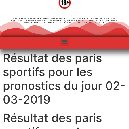
LES PARIS SPORTIFS SONT INTERDITS AUX MINEURS ET COMPORTENT DES
RISQUES : ENDETTEMENT, DÉPENDANCE, DÉPRESSION… CONTACTEZ “JOUEURS
INFOS SERVICE” POUR VOUS FAIRE AIDER : 09 74 75 13 13
Résultat des paris
sportifs pour les
pronostics du jour 02-
03-2019
Résultat des paris