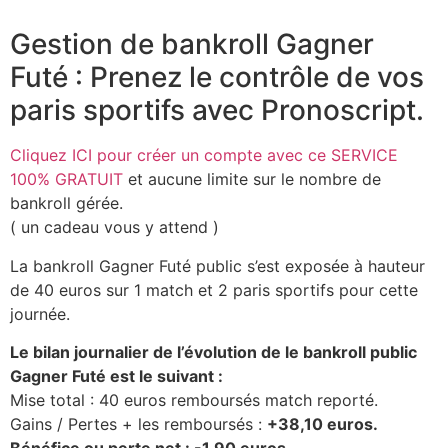
Gestion de bankroll Gagner
Futé : Prenez le contrôle de vos
paris sportifs avec Pronoscript.
Cliquez ICI pour créer un compte avec ce SERVICE
100% GRATUIT
et aucune limite sur le nombre de
bankroll gérée.
( un cadeau vous y attend )
La bankroll Gagner Futé public s’est exposée à hauteur
de 40 euros sur 1 match et 2 paris sportifs pour cette
journée.
Le bilan journalier de l’évolution de le bankroll public
Gagner Futé est le suivant :
Mise total : 40 euros remboursés match reporté.
Gains / Pertes + les remboursés :
+38,10 euros.