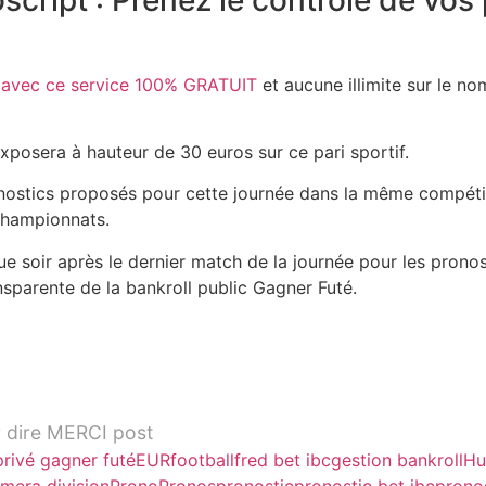
e avec ce service 100% GRATUIT
et aucune illimite sur le no
exposera à hauteur de 30 euros sur ce pari sportif.
onostics proposés pour cette journée dans la même compéti
championnats.
soir après le dernier match de la journée pour les pronost
nsparente de la bankroll public Gagner Futé.
r dire MERCI post
privé gagner futé
EUR
football
fred bet ibc
gestion bankroll
Hu
imera division
Prono
Pronos
pronostic
pronostic bet ibc
prono