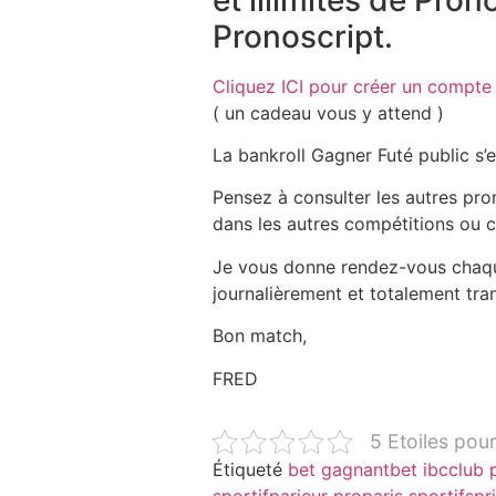
Pronoscript.
Cliquez ICI pour créer un compt
( un cadeau vous y attend )
La bankroll Gagner Futé public s’
Pensez à consulter les autres pr
dans les autres compétitions ou 
Je vous donne rendez-vous chaque 
journalièrement et totalement tra
Bon match,
FRED
5 Etoiles pou
Étiqueté
bet gagnant
bet ibc
club 
sportif
parieur pro
paris sportifs
pr