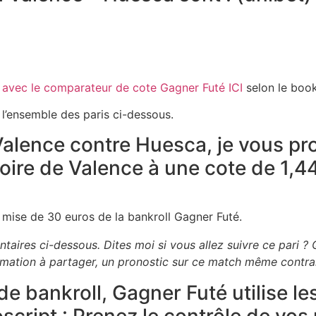
 avec le comparateur de cote Gagner Futé ICI
selon le boo
r l’ensemble des paris ci-dessous.
Valence contre Huesca, je vous p
toire de Valence à une cote de 1,44
e mise de 30 euros de la bankroll Gagner Futé.
taires ci-dessous. Dites moi si vous allez suivre ce pari ?
ation à partager, un pronostic sur ce match même contraire
de bankroll, Gagner Futé utilise le
oscript : Prenez le contrôle de vos