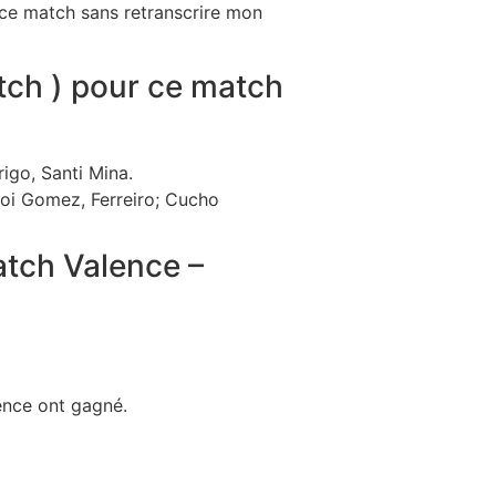
ce match sans retranscrire mon
tch ) pour ce match
igo, Santi Mina.
Moi Gomez, Ferreiro; Cucho
atch Valence –
ence ont gagné.