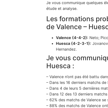
Je vous communique quelques élé
étude et analyse.
Les formations pro
de Valence – Huesc
Valence (4-4-2):
Neto; Picc
Huesca (4-2-3-1):
Jovanovic
Hernandez.
Je vous communique
Huesca :
– Valence n’ont pas été battu dan
– Dans les 16 derniers matchs de l
– Dans 4 de leurs 5 dernières ma
– Dans 12 des 13 derniers matchs 
– 62% des matchs de Valence se s
– 88% des matchs de Valence ont u