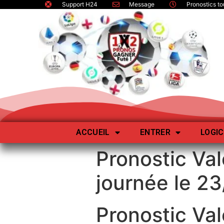
Support H24
Message
Pronostics to
ACCUEIL
ENTRER
LOGIC
Pronostic Va
journée le 2
Pronostic Va