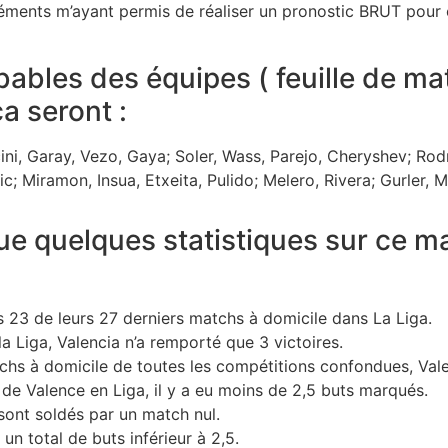
ments m’ayant permis de réaliser un pronostic BRUT pour 
bables des équipes ( feuille de ma
a seront :
ini, Garay, Vezo, Gaya; Soler, Wass, Parejo, Cheryshev; Rodr
; Miramon, Insua, Etxeita, Pulido; Melero, Rivera; Gurler, 
 quelques statistiques sur ce m
s 23 de leurs 27 derniers matchs à domicile dans La Liga.
a Liga, Valencia n’a remporté que 3 victoires.
tchs à domicile de toutes les compétitions confondues, Val
de Valence en Liga, il y a eu moins de 2,5 buts marqués.
ont soldés par un match nul.
n total de buts inférieur à 2,5.