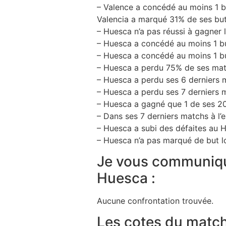
– Valence a concédé au moins 1 b
Valencia a marqué 31% de ses but
– Huesca n’a pas réussi à gagner 
– Huesca a concédé au moins 1 bu
– Huesca a concédé au moins 1 bu
– Huesca a perdu 75% de ses match
– Huesca a perdu ses 6 derniers ma
– Huesca a perdu ses 7 derniers m
– Huesca a gagné que 1 de ses 20
– Dans ses 7 derniers matchs à l’e
– Huesca a subi des défaites au HT
– Huesca n’a pas marqué de but lo
Je vous communique
Huesca :
Aucune confrontation trouvée.
Les cotes du match