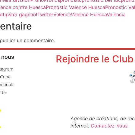
lence contre Huesca
Pronostic Valence Huesca
Pronostic Va
ed
tipster gagnant
Twitter
Valence
Valence Huesca
Valencia
entaire
publier un commentaire.
Rejoindre le Club
 nous
stagram
uTube
cebook
tter
Agence de créations, de re
internet.
Contactez-nous.