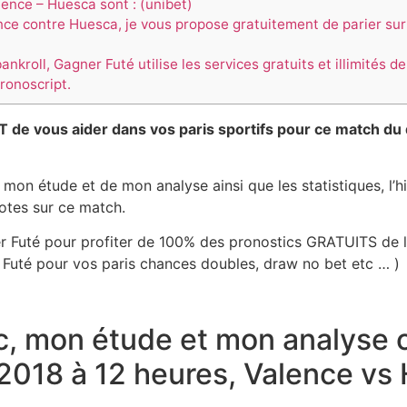
ence – Huesca sont : (unibet)
ce contre Huesca, je vous propose gratuitement de parier sur 
nkroll, Gagner Futé utilise les services gratuits et illimités d
ronoscript.
e vous aider dans vos paris sportifs pour ce match d
on étude et de mon analyse ainsi que les statistiques, l’hi
cotes sur ce match.
r Futé pour profiter de 100% des pronostics GRATUITS de l
er Futé pour vos paris chances doubles, draw no bet etc … )
c, mon étude et mon analyse o
2018 à 12 heures, Valence vs