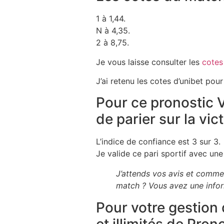
1 à 1,44.
N à 4,35.
2 à 8,75.
Je vous laisse consulter les
cotes
J’ai retenu les cotes d’unibet pou
Pour ce pronostic 
de parier sur la vic
L’indice de confiance est 3 sur 3.
Je valide ce pari sportif avec un
J’attends vos avis et commen
match ? Vous avez une inform
Pour votre gestion 
et illimités de Pron