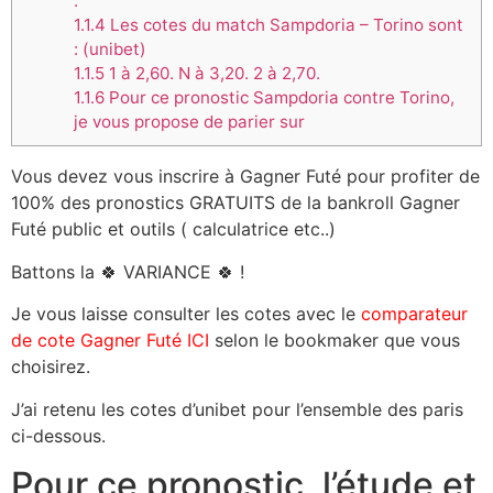
:
1.1.4
Les cotes du match Sampdoria – Torino sont
: (unibet)
1.1.5
1 à 2,60. N à 3,20. 2 à 2,70.
1.1.6
Pour ce pronostic Sampdoria contre Torino,
je vous propose de parier sur
Vous devez vous inscrire à Gagner Futé pour profiter de
100% des pronostics GRATUITS de la bankroll Gagner
Futé public et outils ( calculatrice etc..)
Battons la 🍀 VARIANCE 🍀 !
Je vous laisse consulter les cotes avec le
comparateur
de cote Gagner Futé ICI
selon le bookmaker que vous
choisirez.
J’ai retenu les cotes d’unibet pour l’ensemble des paris
ci-dessous.
Pour ce pronostic, l’étude et