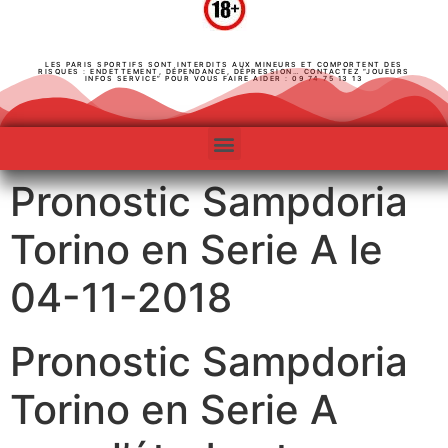
LES PARIS SPORTIFS SONT INTERDITS AUX MINEURS ET COMPORTENT DES
RISQUES : ENDETTEMENT, DÉPENDANCE, DÉPRESSION… CONTACTEZ “JOUEURS
INFOS SERVICE” POUR VOUS FAIRE AIDER : 09 74 75 13 13
Pronostic Sampdoria
Torino en Serie A le
04-11-2018
Pronostic Sampdoria
Torino en Serie A