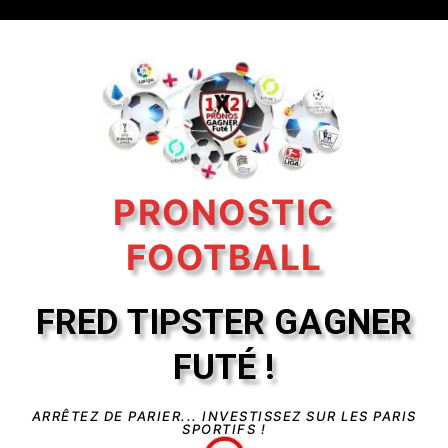
PRONOSTIC
FOOTBALL
FRED TIPSTER GAGNER
FUTÉ !
ARRÊTEZ DE PARIER... INVESTISSEZ SUR LES PARIS
SPORTIFS !