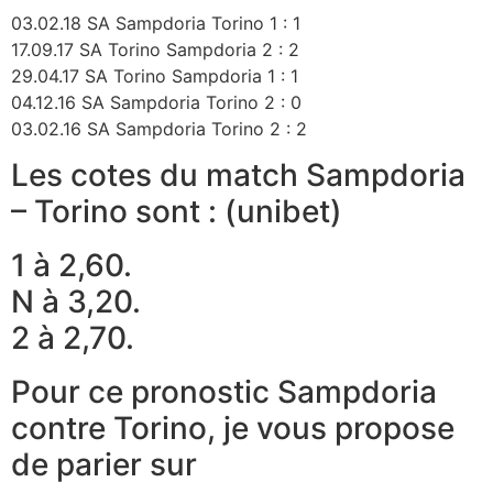
03.02.18 SA Sampdoria Torino 1 : 1
17.09.17 SA Torino Sampdoria 2 : 2
29.04.17 SA Torino Sampdoria 1 : 1
04.12.16 SA Sampdoria Torino 2 : 0
03.02.16 SA Sampdoria Torino 2 : 2
Les cotes du match Sampdoria
– Torino sont : (unibet)
1 à 2,60.
N à 3,20.
2 à 2,70.
Pour ce pronostic Sampdoria
contre Torino, je vous propose
de parier sur