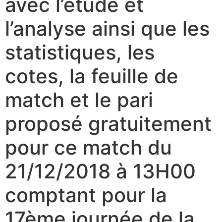
avec l’étude et
l’analyse ainsi que les
statistiques, les
cotes, la feuille de
match et le pari
proposé gratuitement
pour ce match du
21/12/2018 à 13H00
comptant pour la
17ème journée de la