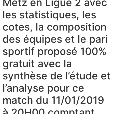
Metz en Ligue 2 avec
les statistiques, les
cotes, la composition
des équipes et le pari
sportif proposé 100%
gratuit avec la
synthèse de l’étude et
l’analyse pour ce
match du 11/01/2019
à 20H00 comptant