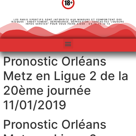
LES PARIS SPORTIFS SONT INTERDITS AUX MINEURS ET COMPORTENT DES
RISQUES : ENDETTEMENT, DÉPENDANCE, DÉPRESSION… CONTACTEZ “JOUEURS
INFOS SERVICE” POUR VOUS FAIRE AIDER : 09 74 75 13 13
Pronostic Orléans
Metz en Ligue 2 de la
20ème journée
11/01/2019
Pronostic Orléans