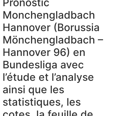
Pronostic
Monchengladbach
Hannover (Borussia
Mönchengladbach –
Hannover 96) en
Bundesliga avec
l’étude et l’analyse
ainsi que les
statistiques, les
cotes, la feuille de