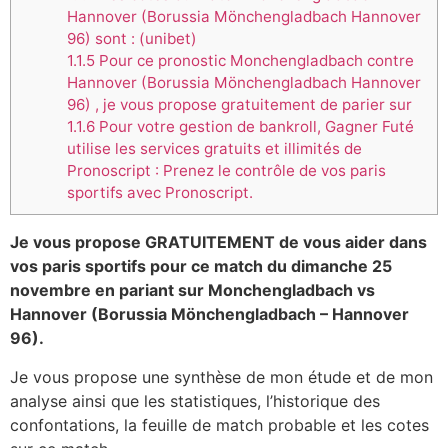
Hannover (Borussia Mönchengladbach Hannover
96) sont : (unibet)
1.1.5
Pour ce pronostic Monchengladbach contre
Hannover (Borussia Mönchengladbach Hannover
96) , je vous propose gratuitement de parier sur
1.1.6
Pour votre gestion de bankroll, Gagner Futé
utilise les services gratuits et illimités de
Pronoscript : Prenez le contrôle de vos paris
sportifs avec Pronoscript.
Je vous propose GRATUITEMENT de vous aider dans
vos paris sportifs pour ce match du dimanche 25
novembre en pariant sur Monchengladbach vs
Hannover (Borussia Mönchengladbach – Hannover
96).
Je vous propose une synthèse de mon étude et de mon
analyse ainsi que les statistiques, l’historique des
confontations, la feuille de match probable et les cotes