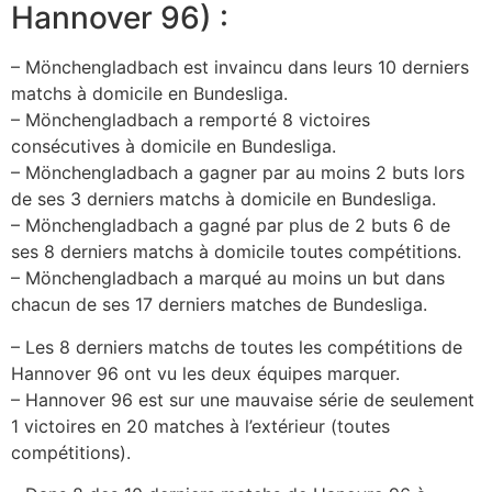
Hannover 96) :
– Mönchengladbach est invaincu dans leurs 10 derniers
matchs à domicile en Bundesliga.
– Mönchengladbach a remporté 8 victoires
consécutives à domicile en Bundesliga.
– Mönchengladbach a gagner par au moins 2 buts lors
de ses 3 derniers matchs à domicile en Bundesliga.
– Mönchengladbach a gagné par plus de 2 buts 6 de
ses 8 derniers matchs à domicile toutes compétitions.
– Mönchengladbach a marqué au moins un but dans
chacun de ses 17 derniers matches de Bundesliga.
– Les 8 derniers matchs de toutes les compétitions de
Hannover 96 ont vu les deux équipes marquer.
– Hannover 96 est sur une mauvaise série de seulement
1 victoires en 20 matches à l’extérieur (toutes
compétitions).