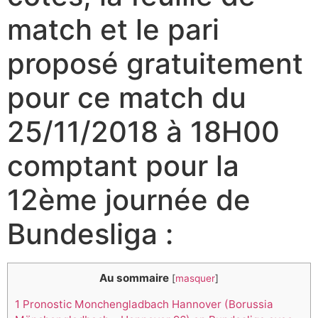
match et le pari
proposé gratuitement
pour ce match du
25/11/2018 à 18H00
comptant pour la
12ème journée de
Bundesliga :
Au sommaire
[
masquer
]
1
Pronostic Monchengladbach Hannover (Borussia