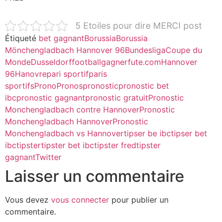
5 Etoiles pour dire MERCI post
Étiqueté
bet gagnant
Borussia
Borussia
Mönchengladbach Hannover 96
Bundesliga
Coupe du
Monde
Dusseldorf
football
gagnerfute.com
Hannover
96
Hanovre
pari sportif
paris
sportifs
Prono
Pronos
pronostic
pronostic bet
ibc
pronostic gagnant
pronostic gratuit
Pronostic
Monchengladbach contre Hannover
Pronostic
Monchengladbach Hannover
Pronostic
Monchengladbach vs Hannover
tipser be ibc
tipser bet
ibc
tipster
tipster bet ibc
tipster fred
tipster
gagnant
Twitter
Laisser un commentaire
Vous devez
vous connecter
pour publier un
commentaire.