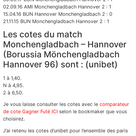
02.09.16 AMI Monchengladbach Hannover 2 : 1
15.04.16 BUN Hannover Monchengladbach 2 : 0
21.11.15 BUN Monchengladbach Hannover 2 : 1
Les cotes du match
Monchengladbach – Hannover
(Borussia Mönchengladbach
Hannover 96) sont : (unibet)
1 à 1,40.
N à 4,95.
2 à 6,50.
Je vous laisse consulter les cotes avec le
comparateur
de cote Gagner Futé ICI
selon le bookmaker que vous
choisirez.
J’ai retenu les cotes d’unibet pour l’ensemble des paris