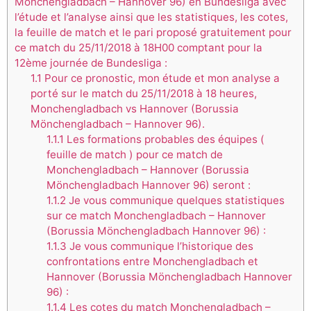
Mönchengladbach – Hannover 96) en Bundesliga avec
l’étude et l’analyse ainsi que les statistiques, les cotes,
la feuille de match et le pari proposé gratuitement pour
ce match du 25/11/2018 à 18H00 comptant pour la
12ème journée de Bundesliga :
1.1
Pour ce pronostic, mon étude et mon analyse a
porté sur le match du 25/11/2018 à 18 heures,
Monchengladbach vs Hannover (Borussia
Mönchengladbach – Hannover 96).
1.1.1
Les formations probables des équipes (
feuille de match ) pour ce match de
Monchengladbach – Hannover (Borussia
Mönchengladbach Hannover 96) seront :
1.1.2
Je vous communique quelques statistiques
sur ce match Monchengladbach – Hannover
(Borussia Mönchengladbach Hannover 96) :
1.1.3
Je vous communique l’historique des
confrontations entre Monchengladbach et
Hannover (Borussia Mönchengladbach Hannover
96) :
1.1.4
Les cotes du match Monchengladbach –