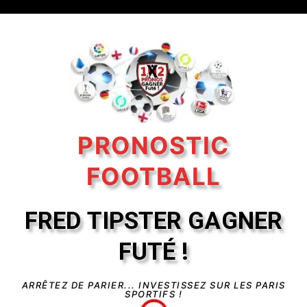
PRONOSTIC
FOOTBALL
FRED TIPSTER GAGNER
FUTÉ !
ARRÊTEZ DE PARIER... INVESTISSEZ SUR LES PARIS
SPORTIFS !