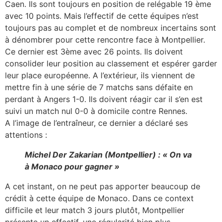
Caen. Ils sont toujours en position de relégable 19 ème
avec 10 points. Mais l’effectif de cette équipes n’est
toujours pas au complet et de nombreux incertains sont
à dénombrer pour cette rencontre face à Montpellier.
Ce dernier est 3ème avec 26 points. Ils doivent
consolider leur position au classement et espérer garder
leur place européenne. A l’extérieur, ils viennent de
mettre fin à une série de 7 matchs sans défaite en
perdant à Angers 1-0. Ils doivent réagir car il s’en est
suivi un match nul 0-0 à domicile contre Rennes.
A l’image de l’entraîneur, ce dernier a déclaré ses
attentions :
Michel Der Zakarian (Montpellier) : « On va
à Monaco pour gagner »
A cet instant, on ne peut pas apporter beaucoup de
crédit à cette équipe de Monaco. Dans ce context
difficile et leur match 3 jours plutôt, Montpellier
présente un effectif, une régularité bien plus