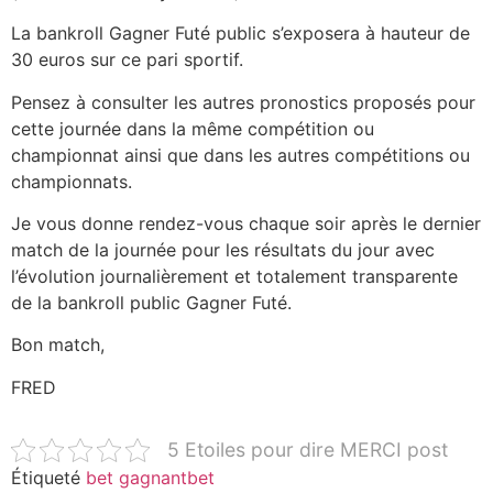
La bankroll Gagner Futé public s’exposera à hauteur de
30 euros sur ce pari sportif.
Pensez à consulter les autres pronostics proposés pour
cette journée dans la même compétition ou
championnat ainsi que dans les autres compétitions ou
championnats.
Je vous donne rendez-vous chaque soir après le dernier
match de la journée pour les résultats du jour avec
l’évolution journalièrement et totalement transparente
de la bankroll public Gagner Futé.
Bon match,
FRED
5 Etoiles pour dire MERCI post
Étiqueté
bet gagnant
bet