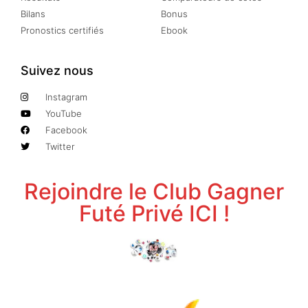
Bilans
Bonus
Pronostics certifiés
Ebook
Suivez nous
Instagram
YouTube
Facebook
Twitter
Rejoindre le Club Gagner
Futé Privé ICI !