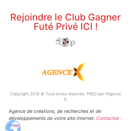
Rejoindre le Club Gagner
Futé Privé ICI !
Copyright 2019 © Tous droits réservés. FRED par l'Agence
X.
Agence de créations, de recherches et de
développements de votre site internet.
Contactez-
nous.