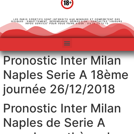
LES PARIS SPORTIFS SONT INTERDITS AUX MINEURS ET COMPORTENT DES
RISQUES : ENDETTEMENT, DÉPENDANCE, DÉPRESSION… CONTACTEZ “JOUEURS
INFOS SERVICE” POUR VOUS FAIRE AIDER : 09 74 75 13 13
Pronostic Inter Milan
Naples Serie A 18ème
journée 26/12/2018
Pronostic Inter Milan
Naples de Serie A