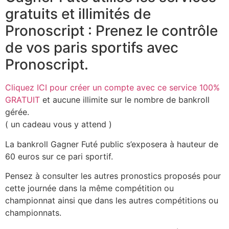
gratuits et illimités de
Pronoscript : Prenez le contrôle
de vos paris sportifs avec
Pronoscript.
Cliquez ICI pour créer un compte avec ce service 100%
GRATUIT
et aucune illimite sur le nombre de bankroll
gérée.
( un cadeau vous y attend )
La bankroll Gagner Futé public s’exposera à hauteur de
60 euros sur ce pari sportif.
Pensez à consulter les autres pronostics proposés pour
cette journée dans la même compétition ou
championnat ainsi que dans les autres compétitions ou
championnats.