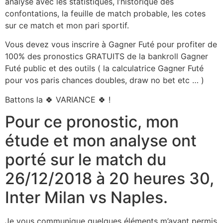
analyse avec les statistiques, l’historique des
confontations, la feuille de match probable, les cotes
sur ce match et mon pari sportif.
Vous devez vous inscrire à Gagner Futé pour profiter de
100% des pronostics GRATUITS de la bankroll Gagner
Futé public et des outils ( la calculatrice Gagner Futé
pour vos paris chances doubles, draw no bet etc … )
Battons la 🍀 VARIANCE 🍀 !
Pour ce pronostic, mon
étude et mon analyse ont
porté sur le match du
26/12/2018 à 20 heures 30,
Inter Milan vs Naples.
Je vous communique quelques éléments m’ayant permis