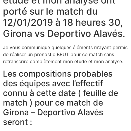
étude et mon analyse ont
porté sur le match du
12/01/2019 à 18 heures 30,
Girona vs Deportivo Alavés.
Je vous communique quelques éléments m’ayant permis
de réaliser un pronostic BRUT pour ce match sans
retranscrire complètement mon étude et mon analyse.
Les compositions probables
des équipes avec l’effectif
connu à cette date ( feuille de
match ) pour ce match de
Girona – Deportivo Alavés
seront :