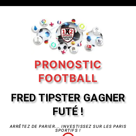
PRONOSTIC
FOOTBALL
FRED TIPSTER GAGNER
FUTÉ !
ARRÊTEZ DE PARIER... INVESTISSEZ SUR LES PARIS
SPORTIFS !