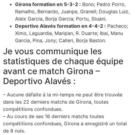
Girona formation en 5-3-2 :
Bono; Pedro Porro,
Ramalho, Bernardo, Juanpe, Granell; Douglas Luiz,
Aleix Garcia, Borja Garcia; Portu, Stuani.
Deportivo Alavés formation en 4-4-2 :
Pacheco;
Ximo, Laguardia, Maripan, R. Duarte; Ibai, Manu
Garcia, Pina, Jony; Calleri, Borja Baston.
Je vous communique les
statistiques de chaque équipe
avant ce match Girona –
Deportivo Alavés :
– Aucune défaite à la mi-temps ne peut être trouvée
dans les 22 derniers matchs de Girona, toutes
compétitions confondues.
– Au cours de ses 16 derniers matchs toutes
compétitions confondues, Girona a enregistré un total
de 8 nuls.