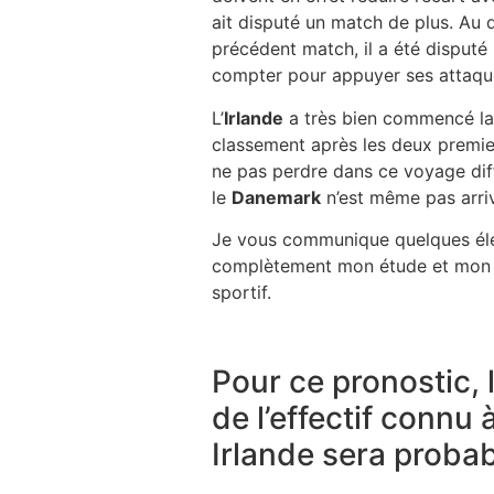
ait disputé un match de plus. Au 
précédent match, il a été disputé
compter pour appuyer ses attaque
L’
Irlande
a très bien commencé la s
classement après les deux premie
ne pas perdre dans ce voyage diffi
le
Danemark
n’est même pas arri
Je vous communique quelques élém
complètement mon étude et mon a
sportif.
Pour ce pronostic,
de l’effectif conn
Irlande sera proba