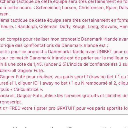
schéma tactique de cette équipe sera très certainement en f
nue à cette heure. : Schmeichel; Larsen, Christensen, Kjaer, Da
nsen.
héma tactique de cette équipe sera très certainement en forma
e heure. : Randolph; Coleman, Duffy, Keogh, Long; Stevens, He
 en compte pour réaliser mon pronostic Danemark Irlande avan
storique des confrontations de Danemark Irlande est :
ostic pour ce pronostic Danemark Irlande avec UNIBET pour ce
our ce match Danemark Irlande est de parier sur le meilleur c
 à une cote de 1,45. (under 2,5)L’indice de confiance est 3 sur
bankroll Gagner Futé.
 Gagner Futé pour réaliser, vos paris sportif draw no bet ( 1 ou 
é si 1, cliquer ICI ) away no bet ( 1 ou N remboursé si 2, cliqu
puis « Calculatrice ».
nkroll, Gagner Futé utilise les services gratuits et illimités d
ronoscript.
👉 FRED votre tipster pro GRATUIT pour vos paris sportifs foo