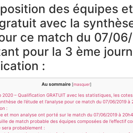
position des équipes et 
gratuit avec la synthèse
 pour ce match du 07/06
nt pour la 3 ème journ
ication :
Au sommaire
[
masquer
]
2020 – Qualification GRATUIT avec les statistiques, les cotes,
 synthèse de l’étude et l’analyse pour ce match du 07/06/2019 
on :
e et mon analyse ont porté sur le match du 07/06/2019 à 20h4
euille de match probable des équipes composées de l’effectif c
 sera probablement :