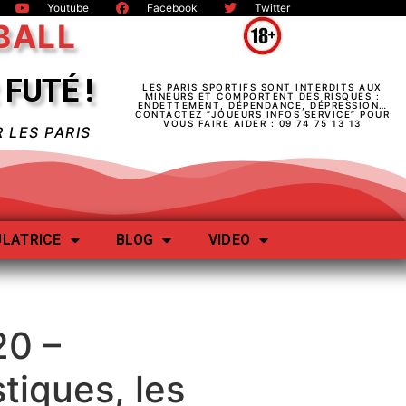
Youtube
Facebook
Twitter
BALL
FUTÉ !
LES PARIS SPORTIFS SONT INTERDITS AUX
MINEURS ET COMPORTENT DES RISQUES :
ENDETTEMENT, DÉPENDANCE, DÉPRESSION…
CONTACTEZ “JOUEURS INFOS SERVICE” POUR
VOUS FAIRE AIDER : 09 74 75 13 13
R LES PARIS
LATRICE
BLOG
VIDEO
20 –
tiques, les