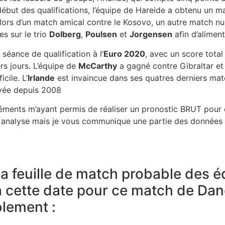
début des qualifications, l’équipe de Hareide a obtenu un m
 lors d’un match amical contre le Kosovo, un autre match nu
s sur le trio
Dolberg
,
Poulsen
et
Jorgensen
afin d’alimen
éance de qualification à l’
Euro 2020
, avec un score tota
rs jours. L’équipe de
McCarthy
a gagné contre Gibraltar et
cile. L’
Irlande
est invaincue dans ses quatres derniers matc
vée depuis 2008
ents m’ayant permis de réaliser un pronostic BRUT pour c
nalyse mais je vous communique une partie des données m’
 la feuille de match probable des
u à cette date pour ce match de Da
blement :