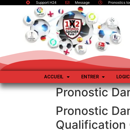
Support H24
Message
Pronostics to
ACCUEIL
ENTRER
LOGIC
Pronostic Da
Pronostic Da
Qualification