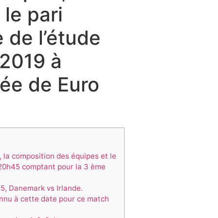
le pari
 de l’étude
/2019 à
ée de Euro
 la composition des équipes et le
à 20h45 comptant pour la 3 ème
5, Danemark vs Irlande.
onnu à cette date pour ce match