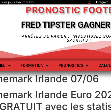
us les jours avant 18H00
Intagram
PRONOSTIC FOOT
FRED TIPSTER GAGNER 
ARRÊTEZ DE PARIER... INVESTISSEZ SU
SPORTIFS !
IEL
FORMATION
PRONOSTICS
CALCU
nemark Irlande 07/06
nemark Irlande Euro 20
 GRATUIT avec les statis