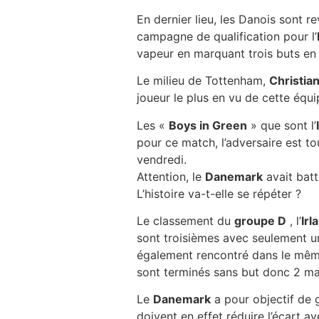
En dernier lieu, les Danois sont r
campagne de qualification pour l’
vapeur en marquant trois buts en 
Le milieu de Tottenham,
Christia
joueur le plus en vu de cette équi
Les «
Boys in Green
» que sont l’
pour ce match, l’adversaire est to
vendredi.
Attention, le
Danemark
avait batt
L’histoire va-t-elle se répéter ?
Le classement du
groupe D
, l’
Irl
sont troisièmes avec seulement un
également rencontré dans le mê
sont terminés sans but donc 2 ma
Le
Danemark
a pour objectif de g
doivent en effet réduire l’écart a