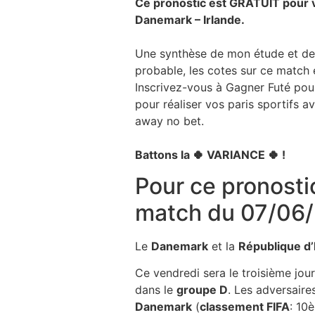
Ce pronostic est GRATUIT pour vo
Danemark – Irlande.
Une synthèse de mon étude et de m
probable, les cotes sur ce match 
Inscrivez-vous à Gagner Futé pour
pour réaliser vos paris sportifs 
away no bet.
Battons la 🍀 VARIANCE 🍀 !
Pour ce pronosti
match du 07/06/
Le
Danemark
et la
République d’
Ce vendredi sera le troisième jou
dans le
groupe D
. Les adversaire
Danemark
(
classement FIFA
: 10