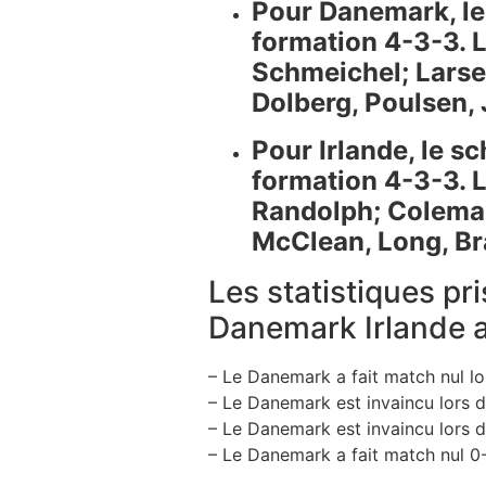
Pour Danemark, le
formation 4-3-3. L
Schmeichel; Larsen
Dolberg, Poulsen,
Pour Irlande, le s
formation 4-3-3. L
Randolph; Coleman
McClean, Long, Br
Les statistiques pr
Danemark Irlande a
– Le Danemark a fait match nul lo
– Le Danemark est invaincu lors d
– Le Danemark est invaincu lors d
– Le Danemark a fait match nul 0-0