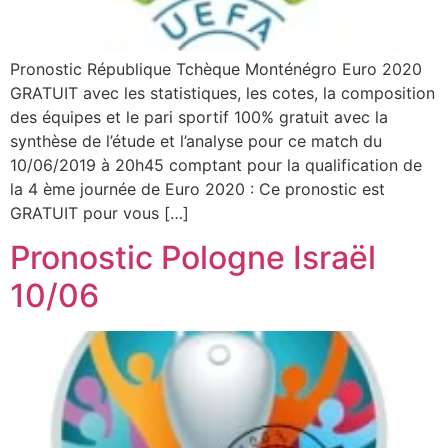
Pronostic République Tchèque Monténégro Euro 2020
GRATUIT avec les statistiques, les cotes, la composition
des équipes et le pari sportif 100% gratuit avec la
synthèse de l’étude et l’analyse pour ce match du
10/06/2019 à 20h45 comptant pour la qualification de
la 4 ème journée de Euro 2020 : Ce pronostic est
GRATUIT pour vous […]
Pronostic Pologne Israël
10/06