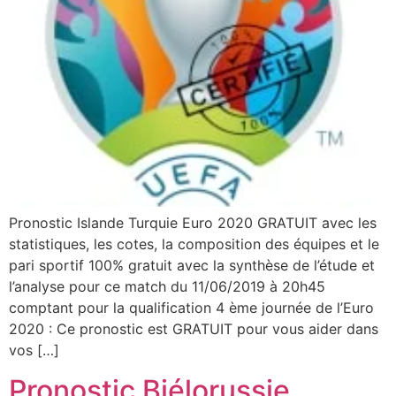
Pronostic Islande Turquie Euro 2020 GRATUIT avec les
statistiques, les cotes, la composition des équipes et le
pari sportif 100% gratuit avec la synthèse de l’étude et
l’analyse pour ce match du 11/06/2019 à 20h45
comptant pour la qualification 4 ème journée de l’Euro
2020 : Ce pronostic est GRATUIT pour vous aider dans
vos […]
Pronostic Biélorussie