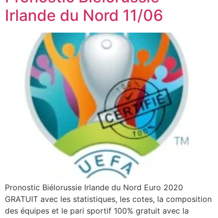
Irlande du Nord 11/06
Pronostic Biélorussie Irlande du Nord Euro 2020
GRATUIT avec les statistiques, les cotes, la composition
des équipes et le pari sportif 100% gratuit avec la