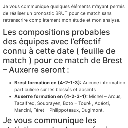
Je vous communique quelques éléments m’ayant permis
de réaliser un pronostic BRUT pour ce match sans
retranscrire complètement mon étude et mon analyse.
Les compositions probables
des équipes avec l’effectif
connu à cette date ( feuille de
match ) pour ce match de Brest
– Auxerre seront :
Brest formation en (4-2-1-3):
Aucune information
particulière sur les blessés et absents
Auxerre formation en (4-2-3-1):
Michel – Arcus,
Tacalfred, Souprayen, Boto – Touré , Adéoti,
Mancini, Féret – Philippoteaux, Dugimont.
Je vous communique les