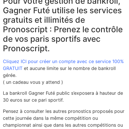
Pour votre gestion de bankroll,
Gagner Futé utilise les services
gratuits et illimités de
Pronoscript : Prenez le contrôle
de vos paris sportifs avec
Pronoscript.
Cliquez ICI pour créer un compte avec ce service 100%
GRATUIT
et aucune limite sur le nombre de bankroll
gérée.
( un cadeau vous y attend )
La bankroll Gagner Futé public s’exposera à hauteur de
30 euros sur ce pari sportif.
Pensez à consulter les autres pronostics proposés pour
cette journée dans la même compétition ou
championnat ainsi que dans les autres compétitions ou