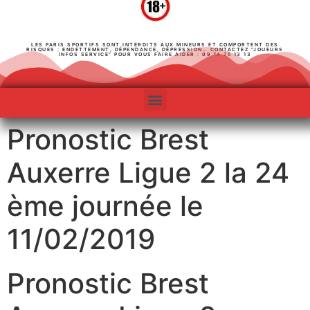
LES PARIS SPORTIFS SONT INTERDITS AUX MINEURS ET COMPORTENT DES
RISQUES : ENDETTEMENT, DÉPENDANCE, DÉPRESSION… CONTACTEZ “JOUEURS
INFOS SERVICE” POUR VOUS FAIRE AIDER : 09 74 75 13 13
Pronostic Brest
Auxerre Ligue 2 la 24
ème journée le
11/02/2019
Pronostic Brest