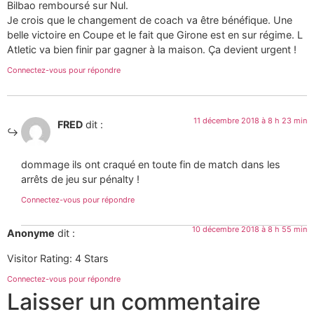
Bilbao remboursé sur Nul.
Je crois que le changement de coach va être bénéfique. Une
belle victoire en Coupe et le fait que Girone est en sur régime. L
Atletic va bien finir par gagner à la maison. Ça devient urgent !
Connectez-vous pour répondre
11 décembre 2018 à 8 h 23 min
FRED
dit :
dommage ils ont craqué en toute fin de match dans les
arrêts de jeu sur pénalty !
Connectez-vous pour répondre
10 décembre 2018 à 8 h 55 min
Anonyme
dit :
Visitor Rating: 4 Stars
Connectez-vous pour répondre
Laisser un commentaire