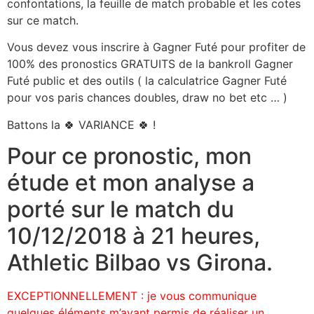
confontations, la feuille de match probable et les cotes
sur ce match.
Vous devez vous inscrire à Gagner Futé pour profiter de
100% des pronostics GRATUITS de la bankroll Gagner
Futé public et des outils ( la calculatrice Gagner Futé
pour vos paris chances doubles, draw no bet etc … )
Battons la 🍀 VARIANCE 🍀 !
Pour ce pronostic, mon
étude et mon analyse a
porté sur le match du
10/12/2018 à 21 heures,
Athletic Bilbao vs Girona.
EXCEPTIONNELLEMENT : je vous communique
quelques éléments m’ayant permis de réaliser un