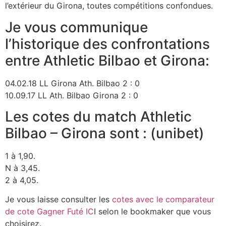
l’extérieur du Girona, toutes compétitions confondues.
Je vous communique
l’historique des confrontations
entre Athletic Bilbao et Girona:
04.02.18 LL Girona Ath. Bilbao 2 : 0
10.09.17 LL Ath. Bilbao Girona 2 : 0
Les cotes du match Athletic
Bilbao – Girona sont : (unibet)
1 à 1,90.
N à 3,45.
2 à 4,05.
Je vous laisse consulter les
cotes avec le comparateur
de cote Gagner Futé IC
I selon le bookmaker que vous
choisirez.