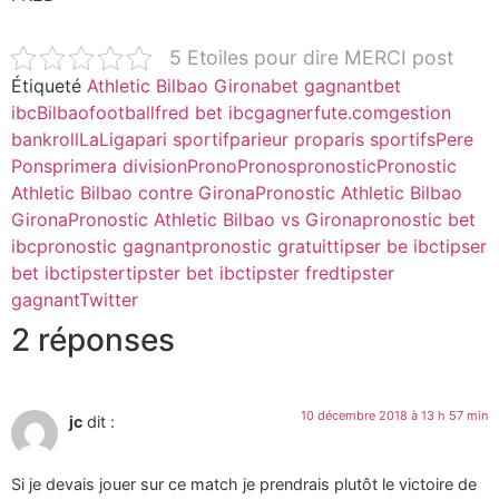
5 Etoiles pour dire MERCI post
Étiqueté
Athletic Bilbao Girona
bet gagnant
bet
ibc
Bilbao
football
fred bet ibc
gagnerfute.com
gestion
bankroll
LaLiga
pari sportif
parieur pro
paris sportifs
Pere
Pons
primera division
Prono
Pronos
pronostic
Pronostic
Athletic Bilbao contre Girona
Pronostic Athletic Bilbao
Girona
Pronostic Athletic Bilbao vs Girona
pronostic bet
ibc
pronostic gagnant
pronostic gratuit
tipser be ibc
tipser
bet ibc
tipster
tipster bet ibc
tipster fred
tipster
gagnant
Twitter
2 réponses
10 décembre 2018 à 13 h 57 min
jc
dit :
Si je devais jouer sur ce match je prendrais plutôt le victoire de