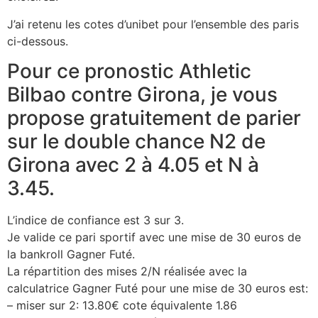
J’ai retenu les cotes d’unibet pour l’ensemble des paris
ci-dessous.
Pour ce pronostic Athletic
Bilbao contre Girona, je vous
propose gratuitement de parier
sur le double chance N2 de
Girona avec 2 à 4.05 et N à
3.45.
L’indice de confiance est 3 sur 3.
Je valide ce pari sportif avec une mise de 30 euros de
la bankroll Gagner Futé.
La répartition des mises 2/N réalisée avec la
calculatrice Gagner Futé pour une mise de 30 euros est:
– miser sur 2: 13.80€ cote équivalente 1.86