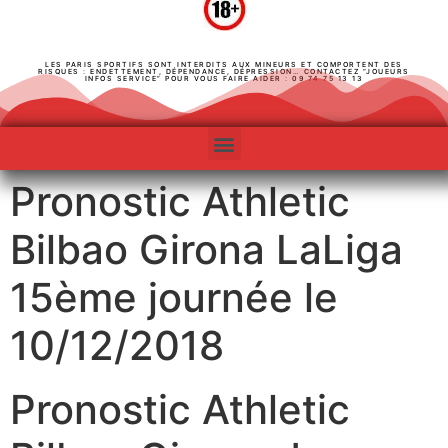
LES PARIS SPORTIFS SONT INTERDITS AUX MINEURS ET COMPORTENT DES
RISQUES : ENDETTEMENT, DÉPENDANCE, DÉPRESSION… CONTACTEZ “JOUEURS
INFOS SERVICE” POUR VOUS FAIRE AIDER : 09 74 75 13 13
Pronostic Athletic
Bilbao Girona LaLiga
15ème journée le
10/12/2018
Pronostic Athletic