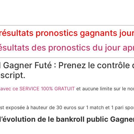
résultats pronostics gagnants jour 
ésultats des pronostics du jour apr
 Gagner Futé : Prenez le contrôle 
script.
te avec ce SERVICE 100% GRATUIT
et aucune limite sur le n
est exposée à hauteur de 30 euros sur 1 match et 1 pari spor
l’évolution de le bankroll public Gagner