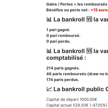
Gains / Pertes + les remboursés
Bénéfice ou perte net :
+15 euro
📊 La bankroll 🆚 la v
1 pari gagné.
0 pari remboursé.
0 pari perdu.
📊 La bankroll 🆚 la v
comptabilisé :
214 paris gagnés.
46 paris remboursés (draw no be
174 paris perdus.
📈 La bankroll public 
Capital de départ 1000.00€
Capital actuel 529.50€ (-47.05%)