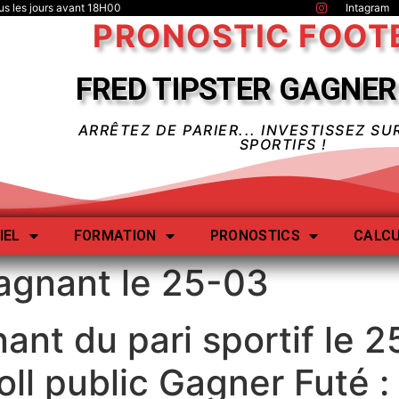
us les jours avant 18H00
Intagram
PRONOSTIC FOOT
FRED TIPSTER GAGNER 
ARRÊTEZ DE PARIER... INVESTISSEZ SU
SPORTIFS !
IEL
FORMATION
PRONOSTICS
CALCU
gagnant le 25-03
ant du pari sportif le 
oll public Gagner Futé :