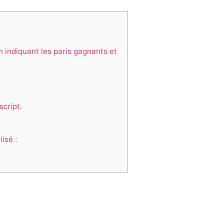
en indiquant les paris gagnants et
script.
isé :