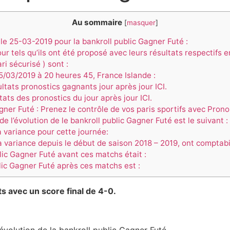
Au sommaire
[
masquer
]
le 25-03-2019 pour la bankroll public Gagner Futé :
ur tels qu’ils ont été proposé avec leurs résultats respectifs 
ri sécurisé ) sont :
/03/2019 à 20 heures 45, France Islande :
ltats pronostics gagnants jour après jour ICI.
ats des pronostics du jour après jour ICI.
ner Futé : Prenez le contrôle de vos paris sportifs avec Prono
de l’évolution de le bankroll public Gagner Futé est le suivant :
a variance pour cette journée:
la variance depuis le début de saison 2018 – 2019, ont comptabil
lic Gagner Futé avant ces matchs était :
lic Gagner Futé après ces matchs est :
ts avec un score final de 4-0.