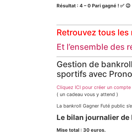
Résultat : 4 – 0 Pari gagné ! ✅ 😉
Retrouvez tous les 
Et l’ensemble des r
Gestion de bankroll
sportifs avec Prono
Cliquez ICI pour créer un comp
( un cadeau vous y attend )
La bankroll Gagner Futé public s’
Le bilan journalier de 
Mise total : 30 euros.