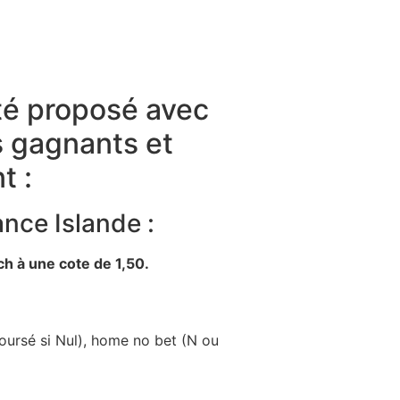
été proposé avec
is gagnants et
t :
nce Islande :
ch à une cote de 1,50.
boursé si Nul), home no bet (N ou