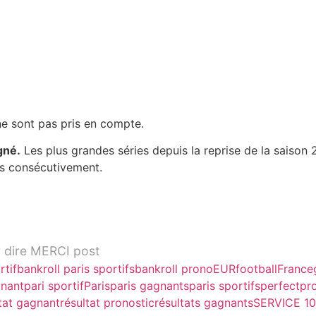
ne sont pas pris en compte.
gné.
Les plus grandes séries depuis la reprise de la saison
us consécutivement.
r dire MERCI post
rtif
bankroll paris sportifs
bankroll prono
EUR
football
France
gnant
pari sportif
Paris
paris gagnants
paris sportifs
perfect
pr
tat gagnant
résultat pronostic
résultats gagnants
SERVICE 1