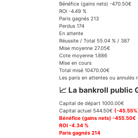
Bénéfice (gains nets) -470.50€
ROI -4.49 %
Paris gagnés 213
Perdus 174
En attente
Réussite / Total 55.04 % / 387
Mise moyenne 27.05€
Cote moyenne 1.886
Mise en cours
Total misé 10470.00€
Les paris en attentes ou annulés 
📈 La bankroll public
Capital de départ 1000.00€
Capital actuel 544.50€
(-45.55%
Bénéfice (gains nets) -455.50€
ROI -4.34 %
Paris gagnés 214