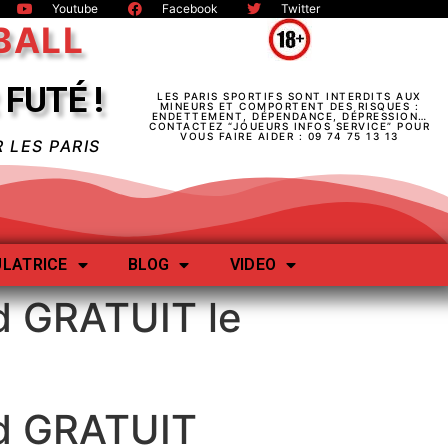
Youtube
Facebook
Twitter
BALL
FUTÉ !
LES PARIS SPORTIFS SONT INTERDITS AUX
MINEURS ET COMPORTENT DES RISQUES :
ENDETTEMENT, DÉPENDANCE, DÉPRESSION…
CONTACTEZ “JOUEURS INFOS SERVICE” POUR
VOUS FAIRE AIDER : 09 74 75 13 13
R LES PARIS
LATRICE
BLOG
VIDEO
d GRATUIT le
ed GRATUIT