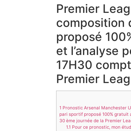
Premier Leagu
composition d
proposé 100% 
et l’analyse
17H30 compta
Premier Leag
1
Pronostic Arsenal Manchester Uni
pari sportif proposé 100% gratuit
30 ème journée de la Premier Lea
1.1
Pour ce pronostic, mon étud