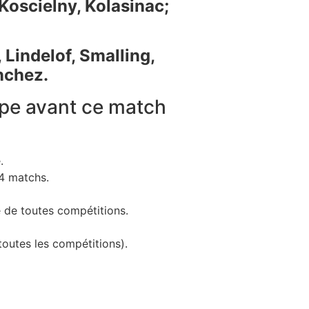
 Koscielny, Kolasinac;
Lindelof, Smalling,
nchez.
ipe avant ce match
.
24 matchs.
e de toutes compétitions.
toutes les compétitions).