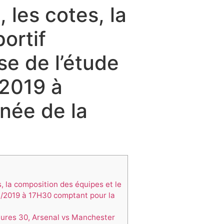
 les cotes, la
ortif
se de l’étude
/2019 à
née de la
 la composition des équipes et le
03/2019 à 17H30 comptant pour la
eures 30, Arsenal vs Manchester