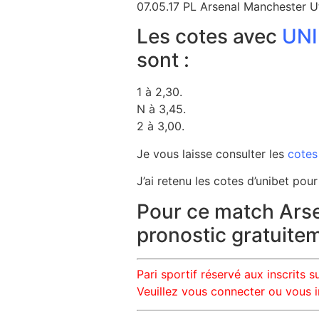
07.05.17 PL Arsenal Manchester Ut
Les cotes avec
UNI
sont :
1 à 2,30.
N à 3,45.
2 à 3,00.
Je vous laisse consulter les
cotes
J’ai retenu les cotes d’unibet pou
Pour ce match Arse
pronostic gratuitem
Pari sportif réservé aux inscrits s
Veuillez vous connecter ou vous i