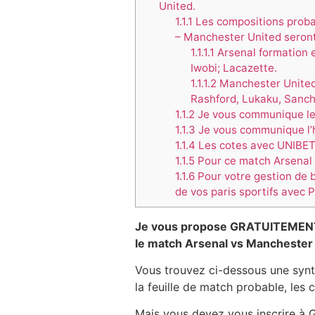
United.
1.1.1
Les compositions probabl
– Manchester United seront
1.1.1.1
Arsenal formation e
Iwobi; Lacazette.
1.1.1.2
Manchester United 
Rashford, Lukaku, Sanch
1.1.2
Je vous communique les
1.1.3
Je vous communique l’h
1.1.4
Les cotes avec UNIBET 
1.1.5
Pour ce match Arsenal 
1.1.6
Pour votre gestion de ba
de vos paris sportifs avec P
Je vous propose GRATUITEMENT d
le match Arsenal vs Manchester
Vous trouvez ci-dessous une synth
la feuille de match probable, les
Mais vous devez vous inscrire à 