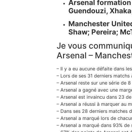
Arsenal formation 
Guendouzi, Xhaka; 
Manchester United 
Shaw; Pereira; Mc
Je vous communique
Arsenal – Manchest
– Il y a eu aucune défaite dans l
– Lors de ses 31 derniers matchs 
– Arsenal reste sur une série de 
– Arsenal a gagné avec une marge 
– Arsenal est invaincu dans 23 d
– Arsenal a réussi à marquer au m
– Dans ses 28 derniers matches d
– Arsenal a marqué lors de chacu
– Arsenal a marqué dans 93% de 