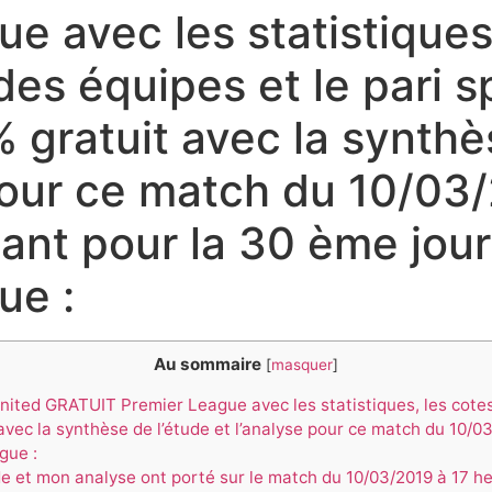
e avec les statistiques,
es équipes et le pari sp
gratuit avec la synthè
 pour ce match du 10/03
nt pour la 30 ème jour
ue :
Au sommaire
[
masquer
]
ted GRATUIT Premier League avec les statistiques, les cotes,
 avec la synthèse de l’étude et l’analyse pour ce match du 10/
gue :
e et mon analyse ont porté sur le match du 10/03/2019 à 17 h