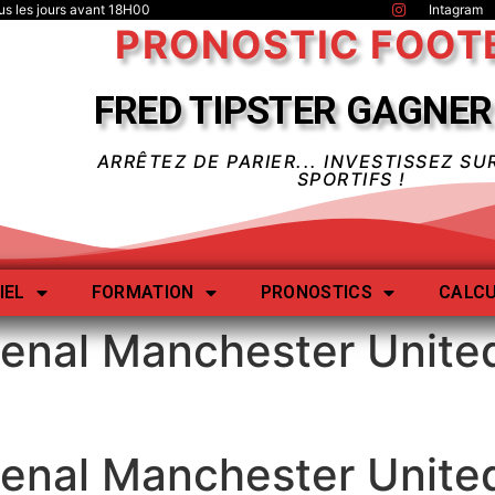
us les jours avant 18H00
Intagram
PRONOSTIC FOOT
FRED TIPSTER GAGNER 
ARRÊTEZ DE PARIER... INVESTISSEZ SU
SPORTIFS !
IEL
FORMATION
PRONOSTICS
CALCU
senal Manchester Unite
senal Manchester Unit