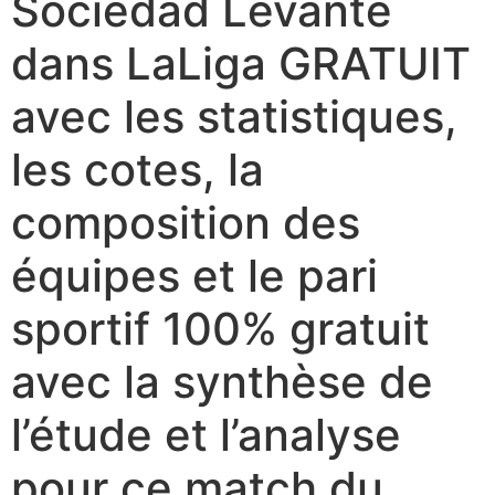
Sociedad Levante
dans LaLiga GRATUIT
avec les statistiques,
les cotes, la
composition des
équipes et le pari
sportif 100% gratuit
avec la synthèse de
l’étude et l’analyse
pour ce match du