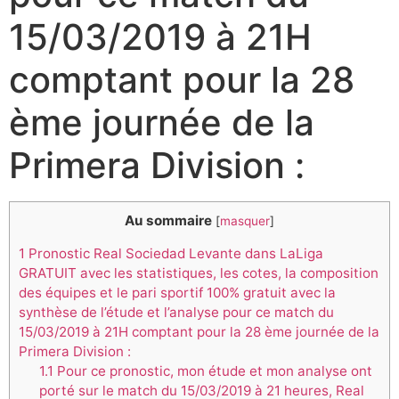
15/03/2019 à 21H
comptant pour la 28
ème journée de la
Primera Division :
Au sommaire
[
masquer
]
1
Pronostic Real Sociedad Levante dans LaLiga
GRATUIT avec les statistiques, les cotes, la composition
des équipes et le pari sportif 100% gratuit avec la
synthèse de l’étude et l’analyse pour ce match du
15/03/2019 à 21H comptant pour la 28 ème journée de la
Primera Division :
1.1
Pour ce pronostic, mon étude et mon analyse ont
porté sur le match du 15/03/2019 à 21 heures, Real