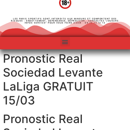
LES PARIS SPORTIFS SONT INTERDITS AUX MINEURS ET COMPORTENT DES
RISQUES : ENDETTEMENT, DÉPENDANCE, DÉPRESSION… CONTACTEZ “JOUEURS
INFOS SERVICE” POUR VOUS FAIRE AIDER : 09 74 75 13 13
Pronostic Real
Sociedad Levante
LaLiga GRATUIT
15/03
Pronostic Real