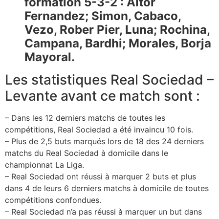
formation 5-3-2 : Aitor
Fernandez; Simon, Cabaco,
Vezo, Rober Pier, Luna; Rochina,
Campana, Bardhi; Morales, Borja
Mayoral.
Les statistiques Real Sociedad –
Levante avant ce match sont :
– Dans les 12 derniers matchs de toutes les
compétitions, Real Sociedad a été invaincu 10 fois.
– Plus de 2,5 buts marqués lors de 18 des 24 derniers
matchs du Real Sociedad à domicile dans le
championnat La Liga.
– Real Sociedad ont réussi à marquer 2 buts et plus
dans 4 de leurs 6 derniers matchs à domicile de toutes
compétitions confondues.
– Real Sociedad n’a pas réussi à marquer un but dans