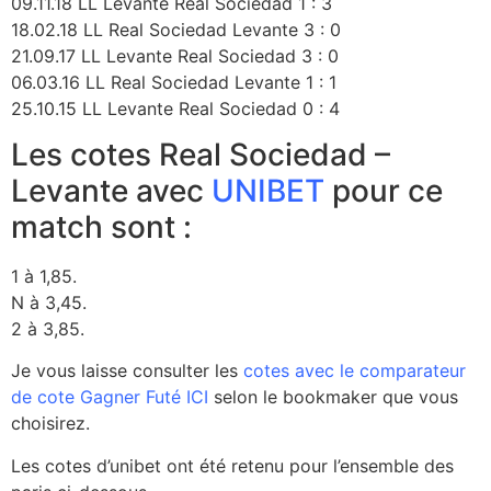
09.11.18 LL Levante Real Sociedad 1 : 3
18.02.18 LL Real Sociedad Levante 3 : 0
21.09.17 LL Levante Real Sociedad 3 : 0
06.03.16 LL Real Sociedad Levante 1 : 1
25.10.15 LL Levante Real Sociedad 0 : 4
Les cotes Real Sociedad –
Levante avec
UNIBET
pour ce
match sont :
1 à 1,85.
N à 3,45.
2 à 3,85.
Je vous laisse consulter les
cotes avec le comparateur
de cote Gagner Futé ICI
selon le bookmaker que vous
choisirez.
Les cotes d’unibet ont été retenu pour l’ensemble des