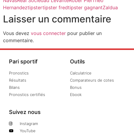
Navas
Real Sociedad Levante
Rober Pier
Theo
Hernandez
tipster
tipster fred
tipster gagnant
Zaldua
Laisser un commentaire
Vous devez
vous connecter
pour publier un
commentaire.
Pari sportif
Outils
Pronostics
Calculatrice
Résultats
Comparateurs de cotes
Bilans
Bonus
Pronostics certifiés
Ebook
Suivez nous
Instagram
YouTube