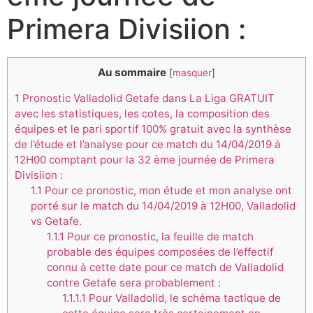
Primera Divisiion :
Au sommaire
[
masquer
]
1
Pronostic Valladolid Getafe dans La Liga GRATUIT
avec les statistiques, les cotes, la composition des
équipes et le pari sportif 100% gratuit avec la synthèse
de l’étude et l’analyse pour ce match du 14/04/2019 à
12H00 comptant pour la 32 ème journée de Primera
Divisiion :
1.1
Pour ce pronostic, mon étude et mon analyse ont
porté sur le match du 14/04/2019 à 12H00, Valladolid
vs Getafe.
1.1.1
Pour ce pronostic, la feuille de match
probable des équipes composées de l’effectif
connu à cette date pour ce match de Valladolid
contre Getafe sera probablement :
1.1.1.1
Pour Valladolid, le schéma tactique de