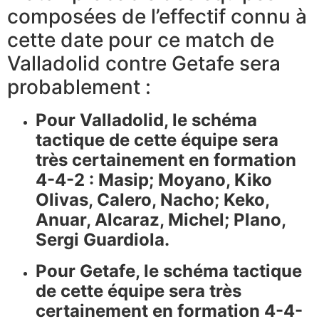
composées de l’effectif connu à
cette date pour ce match de
Valladolid contre Getafe sera
probablement :
Pour Valladolid, le schéma
tactique de cette équipe sera
très certainement en formation
4-4-2 : Masip; Moyano, Kiko
Olivas, Calero, Nacho; Keko,
Anuar, Alcaraz, Michel; Plano,
Sergi Guardiola.
Pour Getafe, le schéma tactique
de cette équipe sera très
certainement en formation 4-4-