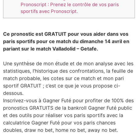
Pronoscript : Prenez le contrôle de vos paris
sportifs avec Pronoscript.
Ce pronostic est GRATUIT pour vous aider dans vos
paris sportifs pour ce match du dimanche 14 avril en
pariant sur le match Valladolid – Getafe.
Une synthèse de mon étude et de mon analyse avec les
statistiques, l’historique des confrontations, la feuille de
match probable, les cotes sur ce match et mon pari
sportif GRATUIT ; c’est ce que je vous propose ci-
dessous.
Inscrivez-vous à Gagner Futé pour profiter de 100% des
pronostics GRATUITS de la bankroll Gagner Futé public
et des outils pour réaliser vos paris sportifs avec la
calculatrice Gagner Futé pour vos paris chances
doubles, draw no bet, home no bet, away no bet.