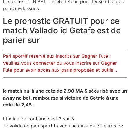
Les cotes d’UNIBET ont été retenu pour l’ensemble des
paris ci-dessous.
Le pronostic GRATUIT pour ce
match Valladolid Getafe est de
parier sur
Pari sportif réservé aux inscrits sur Gagner Futé :
Veuillez vous connecter ou vous inscrire sur Gagner
Futé pour avoir accès aux paris proposés et outils …
le match nul à une cote de 2,90 MAIS sécurisé avec un
away no bet, remboursé si victoire de Getafe à une
cote de 2,45.
L’indice de confiance est 3 sur 3.
Je valide ce pari sportif avec une mise de 30 euros de