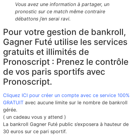
Vous avez une information à partager, un
pronostic sur ce match même contraire
débattons j’en serai ravi.
Pour votre gestion de bankroll,
Gagner Futé utilise les services
gratuits et illimités de
Pronoscript : Prenez le contrôle
de vos paris sportifs avec
Pronoscript.
Cliquez ICI pour créer un compte avec ce service 100%
GRATUIT
avec aucune limite sur le nombre de bankroll
gérée.
( un cadeau vous y attend )
La bankroll Gagner Futé public s’exposera à hauteur de
30 euros sur ce pari sportif.