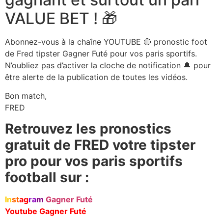
VALUE BET ! 🎁
Abonnez-vous à la chaîne YOUTUBE 🔴 pronostic foot
de Fred tipster Gagner Futé pour vos paris sportifs.
N’oubliez pas d’activer la cloche de notification 🔔 pour
être alerte de la publication de toutes les vidéos.
Bon match,
FRED
Retrouvez les pronostics
gratuit de FRED votre tipster
pro pour vos paris sportifs
football sur :
In
st
ag
ra
m
Gagner Futé
Youtube Gagner Futé