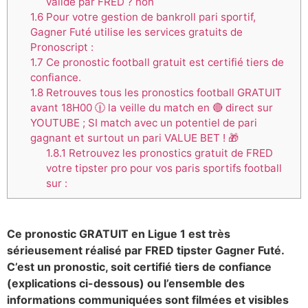
validé par FRED ? non
1.6
Pour votre gestion de bankroll pari sportif,
Gagner Futé utilise les services gratuits de
Pronoscript :
1.7
Ce pronostic football gratuit est certifié tiers de
confiance.
1.8
Retrouves tous les pronostics football GRATUIT
avant 18H00 🕧 la veille du match en 🔴 direct sur
YOUTUBE ; SI match avec un potentiel de pari
gagnant et surtout un pari VALUE BET ! 🎁
1.8.1
Retrouvez les pronostics gratuit de FRED
votre tipster pro pour vos paris sportifs football
sur :
Ce pronostic GRATUIT en Ligue 1 est très
sérieusement réalisé par FRED tipster Gagner Futé.
C’est un pronostic, soit certifié tiers de confiance
(explications ci-dessous) ou l’ensemble des
informations communiquées sont filmées et visibles