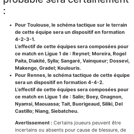
:
Pour Toulouse, le schéma tactique sur le terrain
de cette équipe sera un dispositif en formation
4-2-3-1.
L’effectif de cette équipes sera composées pour
ce match en Ligue 1 de : Reynet; Moreira, Rogel
Paita, Diakité, Sylla; Sangaré, Vainqueur; Dossevi,
Makengo, Gradel; Koulouris.
Pour Rennes, le schéma tactique de cette équipe
sera un dispositif en formation 4-4-2.
L’effectif de cette équipes sera composées pour
ce match en Ligue 1 de : Salin; Boey, Gnagnon,
Nyamsi, Maouassa; Tait, Buorigeaud, Siliki, Del
Castillo; Niang, Siebatcheu.
Avertissement :
Certains joueurs peuvent être
incertains ou absents pour cause de blessure, de