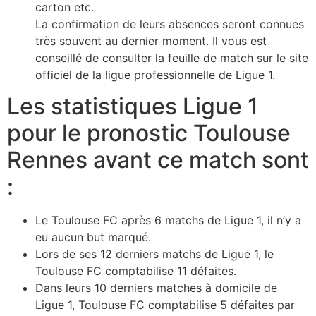
carton etc.
La confirmation de leurs absences seront connues
très souvent au dernier moment. Il vous est
conseillé de consulter la feuille de match sur le site
officiel de la ligue professionnelle de Ligue 1.
Les statistiques Ligue 1
pour le pronostic Toulouse
Rennes avant ce match sont
:
Le Toulouse FC après 6 matchs de Ligue 1, il n’y a
eu aucun but marqué.
Lors de ses 12 derniers matchs de Ligue 1, le
Toulouse FC comptabilise 11 défaites.
Dans leurs 10 derniers matches à domicile de
Ligue 1, Toulouse FC comptabilise 5 défaites par