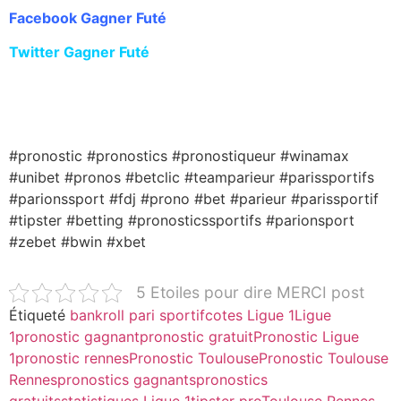
Facebook Gagner Futé
Twitter Gagner Futé
#pronostic #pronostics #pronostiqueur #winamax
#unibet #pronos #betclic #teamparieur #parissportifs
#parionssport #fdj #prono #bet #parieur #parissportif
#tipster #betting #pronosticssportifs #parionsport
#zebet #bwin #xbet
5 Etoiles pour dire MERCI post
Étiqueté
bankroll pari sportif
cotes Ligue 1
Ligue
1
pronostic gagnant
pronostic gratuit
Pronostic Ligue
1
pronostic rennes
Pronostic Toulouse
Pronostic Toulouse
Rennes
pronostics gagnants
pronostics
gratuits
statistiques Ligue 1
tipster pro
Toulouse Rennes