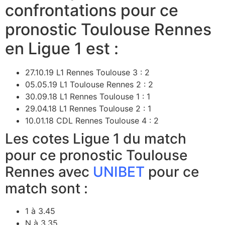
confrontations pour ce
pronostic Toulouse Rennes
en Ligue 1 est :
27.10.19 L1 Rennes Toulouse 3 : 2
05.05.19 L1 Toulouse Rennes 2 : 2
30.09.18 L1 Rennes Toulouse 1 : 1
29.04.18 L1 Rennes Toulouse 2 : 1
10.01.18 CDL Rennes Toulouse 4 : 2
Les cotes Ligue 1 du match
pour ce pronostic Toulouse
Rennes avec
UNIBET
pour ce
match sont :
1 à 3.45
N à 3.35