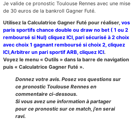
Je valide ce pronostic Toulouse Rennes avec une mise
de 30 euros de la bankroll Gagner Futé.
Utilisez la Calculatrice Gagner Futé pour réaliser,
vos
paris sportifs chance double ou draw no bet ( 1 ou 2
remboursé si Nul) cliquez ICI
,
pari sécurisé à 2 choix
avec choix 1 gagnant remboursé si choix 2, cliquez
ICI
,
Arbitrer un pari sportif ARB, cliquez ICI
.
Voyez le menu « Outils » dans la barre de navigation
puis « Calculatrice Gagner Futé ».
Donnez votre avis. Posez vos questions sur
ce pronostic Toulouse Rennes en
commentaire ci-dessous.
Si vous avez une information à partager
pour ce pronostic sur ce match, j’en serai
ravi.