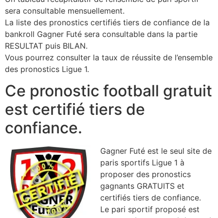
sera consultable mensuellement.
La liste des pronostics certifiés tiers de confiance de la
bankroll Gagner Futé sera consultable dans la partie
RESULTAT puis BILAN.
Vous pourrez consulter la taux de réussite de l’ensemble
des pronostics Ligue 1.
Ce pronostic football gratuit
est certifié tiers de
confiance.
Gagner Futé est le seul site de
paris sportifs Ligue 1 à
proposer des pronostics
gagnants GRATUITS et
certifiés tiers de confiance.
Le pari sportif proposé est