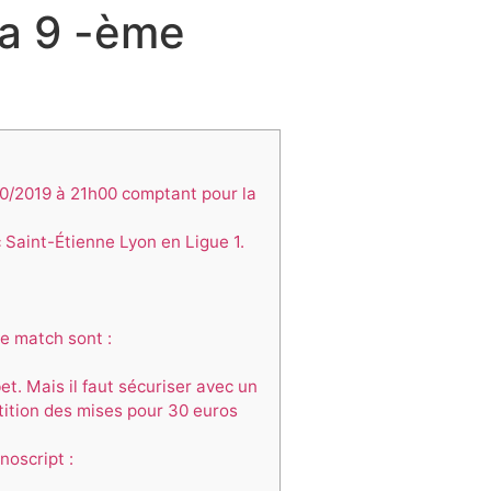
la 9 -ème
10/2019 à 21h00 comptant pour la
Saint-Étienne Lyon en Ligue 1.
e match sont :
et. Mais il faut sécuriser avec un
tition des mises pour 30 euros
noscript :