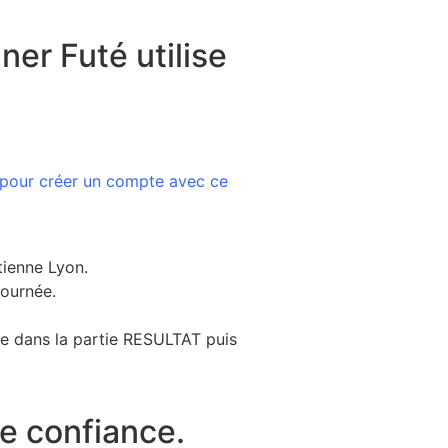
ner Futé utilise
, pour créer un compte avec ce
tienne Lyon.
journée.
ble dans la partie RESULTAT puis
de confiance.