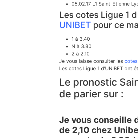
05.02.17 L1 Saint-Etienne Ly
Les cotes Ligue 1 
UNIBET
pour ce ma
1 à 3.40
N à 3.80
2 à 2.10
Je vous laisse consulter les
cotes
Les cotes Ligue 1 d’UNIBET ont ét
Le pronostic Sai
de parier sur :
Je vous conseille d
de 2,10 chez Unibet