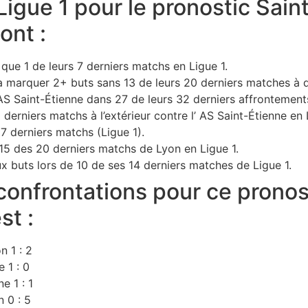
Ligue 1 pour le pronostic Sai
ont :
 que 1 de leurs 7 derniers matchs en Ligue 1.
à marquer 2+ buts sans 13 de leurs 20 derniers matches à d
’AS Saint-Étienne dans 27 de leurs 32 derniers affrontements
derniers matchs à l’extérieur contre l’ AS Saint-Étienne en 
7 derniers matchs (Ligue 1).
n 15 des 20 derniers matchs de Lyon en Ligue 1.
 buts lors de 10 de ses 14 derniers matches de Ligue 1.
 confrontations pour ce pronos
st :
n 1 : 2
 1 : 0
e 1 : 1
n 0 : 5