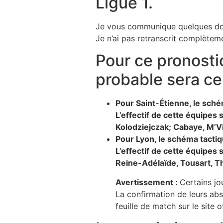
Ligue 1.
Je vous communique quelques donn
Je n’ai pas retranscrit complètem
Pour ce pronostic
probable sera ce
Pour Saint-Étienne, le sché
L’effectif de cette équipes
Kolodziejczak; Cabaye, M’
Pour Lyon, le schéma tactiq
L’effectif de cette équipe
Reine-Adélaïde, Tousart, 
Avertissement :
Certains jo
La confirmation de leurs abs
feuille de match sur le site o