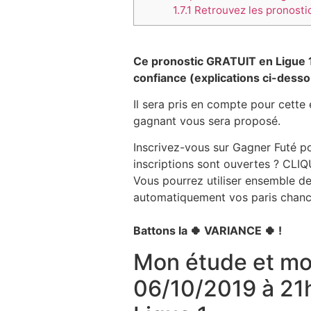
1.7.1
Retrouvez les pronostics
Ce pronostic GRATUIT en Ligue 1 e
confiance (explications ci-desso
Il sera pris en compte pour cette é
gagnant vous sera proposé.
Inscrivez-vous sur Gagner Futé pou
inscriptions sont ouvertes ? CLIQ
Vous pourrez utiliser ensemble de
automatiquement vos paris chances
Battons la 🍀 VARIANCE 🍀 !
Mon étude et mon
06/10/2019 à 21h