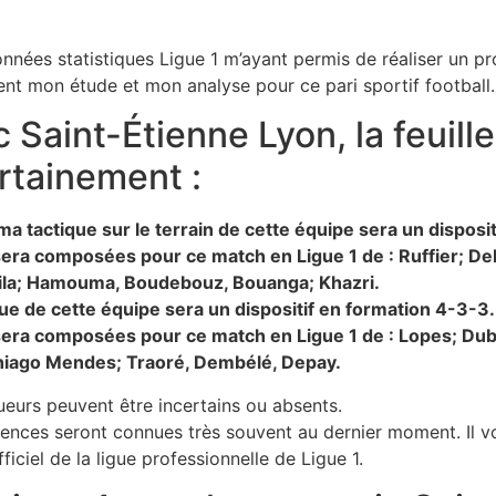
ées statistiques Ligue 1 m’ayant permis de réaliser un pro
ent mon étude et mon analyse pour ce pari sportif football.
 Saint-Étienne Lyon, la feuill
rtainement :
ma tactique sur le terrain de cette équipe sera un disposi
 sera composées pour ce match en Ligue 1 de : Ruffier; D
Vila; Hamouma, Boudebouz, Bouanga; Khazri.
ue de cette équipe sera un dispositif en formation 4-3-3.
s sera composées pour ce match en Ligue 1 de : Lopes; Du
Thiago Mendes; Traoré, Dembélé, Depay.
ueurs peuvent être incertains ou absents.
ences seront connues très souvent au dernier moment. Il vo
fficiel de la ligue professionnelle de Ligue 1.