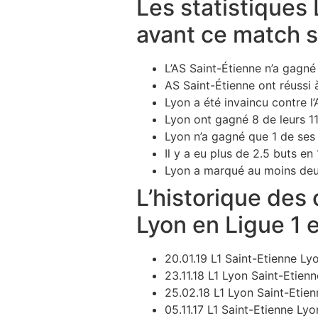
Les statistiques 
avant ce match s
L’AS Saint-Étienne n’a gagné
AS Saint-Étienne ont réussi 
Lyon a été invaincu contre l
Lyon ont gagné 8 de leurs 11 
Lyon n’a gagné que 1 de ses 
Il y a eu plus de 2.5 buts e
Lyon a marqué au moins deux
L’historique des
Lyon en Ligue 1 e
20.01.19 L1 Saint-Etienne Lyo
23.11.18 L1 Lyon Saint-Etienne
25.02.18 L1 Lyon Saint-Etienn
05.11.17 L1 Saint-Etienne Lyo