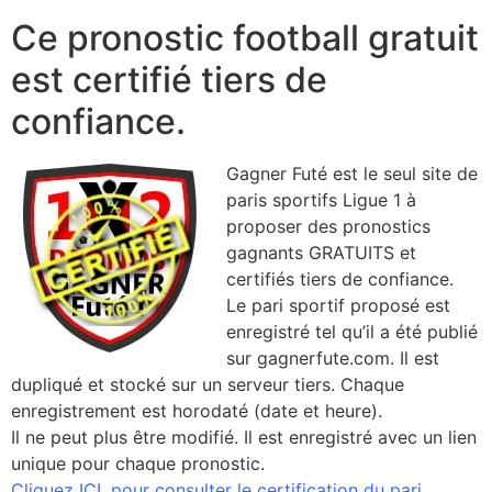
Ce pronostic football gratuit
est certifié tiers de
confiance.
Gagner Futé est le seul site de
paris sportifs Ligue 1 à
proposer des pronostics
gagnants GRATUITS et
certifiés tiers de confiance.
Le pari sportif proposé est
enregistré tel qu’il a été publié
sur gagnerfute.com. Il est
dupliqué et stocké sur un serveur tiers. Chaque
enregistrement est horodaté (date et heure).
Il ne peut plus être modifié. Il est enregistré avec un lien
unique pour chaque pronostic.
Cliquez ICI, pour consulter le certification du pari