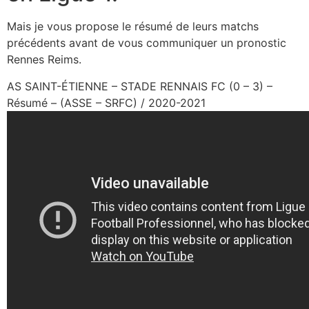
Mais je vous propose le résumé de leurs matchs
précédents avant de vous communiquer un pronostic
Rennes Reims.
AS SAINT-ÉTIENNE – STADE RENNAIS FC (0 – 3) –
Résumé – (ASSE – SRFC) / 2020-2021