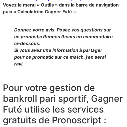
Voyez le menu « Outils » dans la barre de navigation
puis « Calculatrice Gagner Futé ».
Donnez votre avis. Posez vos questions sur
ce pronostic Rennes Reims en commentaire
ci-dessous.
Si vous avez une information à partager
pour ce pronostic sur ce match, j’en serai
ravi.
Pour votre gestion de
bankroll pari sportif, Gagner
Futé utilise les services
gratuits de Pronoscript :