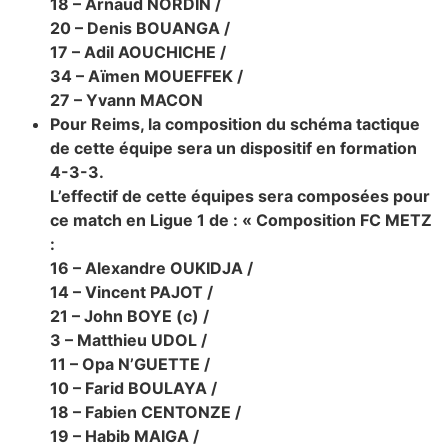
18 – Arnaud NORDIN /
20 – Denis BOUANGA /
17 – Adil AOUCHICHE /
34 – Aïmen MOUEFFEK /
27 – Yvann MACON
Pour Reims, la composition du schéma tactique
de cette équipe sera un dispositif en formation
4-3-3.
L’effectif de cette équipes sera composées pour
ce match en Ligue 1 de : « Composition FC METZ
:
16 – Alexandre OUKIDJA /
14 – Vincent PAJOT /
21 – John BOYE (c) /
3 – Matthieu UDOL /
11 – Opa N’GUETTE /
10 – Farid BOULAYA /
18 – Fabien CENTONZE /
19 – Habib MAIGA /