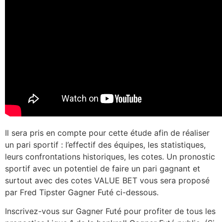
Il sera pris en compte pour cette étude afin de réaliser
un pari sportif : l’effectif des équipes, les statistiques,
leurs confrontations historiques, les cotes. Un pronostic
sportif avec un potentiel de faire un pari gagnant et
surtout avec des cotes VALUE BET vous sera proposé
par Fred Tipster Gagner Futé ci-dessous.
Inscrivez-vous sur Gagner Futé pour profiter de tous les