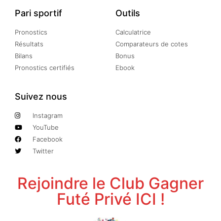
Pari sportif
Outils
Pronostics
Calculatrice
Résultats
Comparateurs de cotes
Bilans
Bonus
Pronostics certifiés
Ebook
Suivez nous
Instagram
YouTube
Facebook
Twitter
Rejoindre le Club Gagner
Futé Privé ICI !