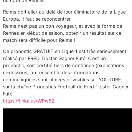
du coté de Rennes.
Reims doit aller au-delà de leur éliminatoire de la Ligue
Europa, il faut se reconcentrer.
Reims n’est pas un bon voyageur, et avec la forme de
Rennes en début de saison, obtenir un résultat sur ce
match sera difficile pour Reims !
Ce pronostic GRATUIT en Ligue 1 est très sérieusement
réalisé par FRED Tipster Gagner Futé. C’est un
pronostic, soit certifié tiers de confiance (explications
ci-dessous) ou l’ensemble des informations
communiquées sont filmées et visibles sur YOUTUBE
sur la chaîne Pronostics Football de Fred Tipster Gagner
Futé.
https://linka.us/WPw5Z