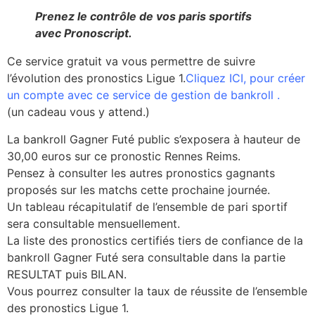
Prenez le contrôle de vos paris sportifs
avec Pronoscript.
Ce service gratuit va vous permettre de suivre
l’évolution des pronostics Ligue 1.
Cliquez ICI, pour créer
un compte avec ce service de gestion de bankroll .
(un cadeau vous y attend.)
La bankroll Gagner Futé public s’exposera à hauteur de
30,00 euros sur ce pronostic Rennes Reims.
Pensez à consulter les autres pronostics gagnants
proposés sur les matchs cette prochaine journée.
Un tableau récapitulatif de l’ensemble de pari sportif
sera consultable mensuellement.
La liste des pronostics certifiés tiers de confiance de la
bankroll Gagner Futé sera consultable dans la partie
RESULTAT puis BILAN.
Vous pourrez consulter la taux de réussite de l’ensemble
des pronostics Ligue 1.