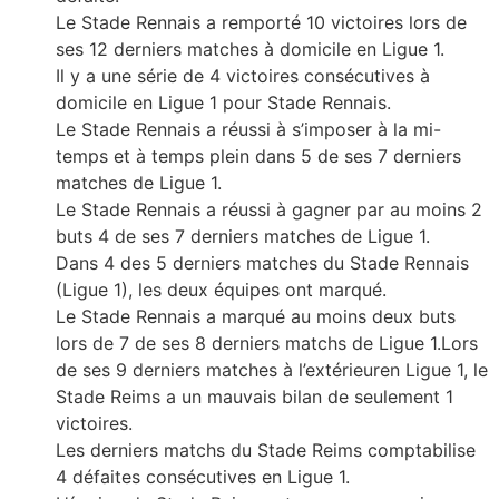
Le Stade Rennais a remporté 10 victoires lors de
ses 12 derniers matches à domicile en Ligue 1.
Il y a une série de 4 victoires consécutives à
domicile en Ligue 1 pour Stade Rennais.
Le Stade Rennais a réussi à s’imposer à la mi-
temps et à temps plein dans 5 de ses 7 derniers
matches de Ligue 1.
Le Stade Rennais a réussi à gagner par au moins 2
buts 4 de ses 7 derniers matches de Ligue 1.
Dans 4 des 5 derniers matches du Stade Rennais
(Ligue 1), les deux équipes ont marqué.
Le Stade Rennais a marqué au moins deux buts
lors de 7 de ses 8 derniers matchs de Ligue 1.Lors
de ses 9 derniers matches à l’extérieuren Ligue 1, le
Stade Reims a un mauvais bilan de seulement 1
victoires.
Les derniers matchs du Stade Reims comptabilise
4 défaites consécutives en Ligue 1.