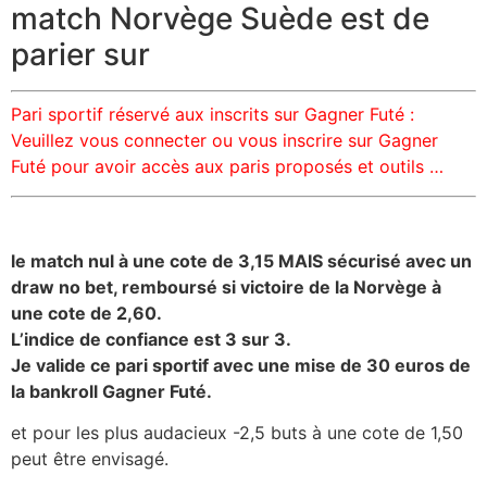
match Norvège Suède est de
parier sur
Pari sportif réservé aux inscrits sur Gagner Futé :
Veuillez vous connecter ou vous inscrire sur Gagner
Futé pour avoir accès aux paris proposés et outils …
le match nul à une cote de 3,15 MAIS sécurisé avec un
draw no bet, remboursé si victoire de la Norvège à
une cote de 2,60.
L’indice de confiance est 3 sur 3.
Je valide ce pari sportif avec une mise de 30 euros de
la bankroll Gagner Futé.
et pour les plus audacieux -2,5 buts à une cote de 1,50
peut être envisagé.