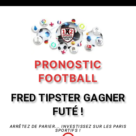
PRONOSTIC
FOOTBALL
FRED TIPSTER GAGNER
FUTÉ !
ARRÊTEZ DE PARIER... INVESTISSEZ SUR LES PARIS
SPORTIFS !