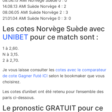
08.06.15 AMI Norvège Suède 0 : 0
14.08.13 AMI Suède Norvège 4 : 2
08.06.05 AMI Suède Norvège 2 : 3
21.01.04 AMI Suède Norvège 0 : 3: 0
Les cotes Norvège Suède avec
UNIBET
pour ce match sont :
1 à 2,60.
N à 3,15.
2 à 2,70.
Je vous laisse consulter les
cotes avec le comparateur
de cote Gagner Futé ICI
selon le bookmaker que vous
choisirez.
Les cotes d’unibet ont été retenu pour l’ensemble des
paris ci-dessous.
Le pronostic GRATUIT pour ce