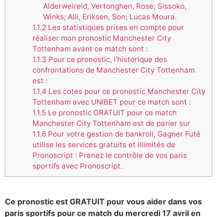
Alderweireld, Vertonghen, Rose; Sissoko,
Winks; Alli, Eriksen, Son; Lucas Moura.
1.1.2
Les statistiques prises en compte pour
réaliser mon pronostic Manchester City
Tottenham avant ce match sont :
1.1.3
Pour ce pronostic, l’historique des
confrontations de Manchester City Tottenham
est :
1.1.4
Les cotes pour ce pronostic Manchester City
Tottenham avec UNIBET pour ce match sont :
1.1.5
Le pronostic GRATUIT pour ce match
Manchester City Tottenham est de parier sur
1.1.6
Pour votre gestion de bankroll, Gagner Futé
utilise les services gratuits et illimités de
Pronoscript : Prenez le contrôle de vos paris
sportifs avec Pronoscript.
Ce pronostic est GRATUIT pour vous aider dans vos
paris sportifs pour ce match du mercredi 17 avril en