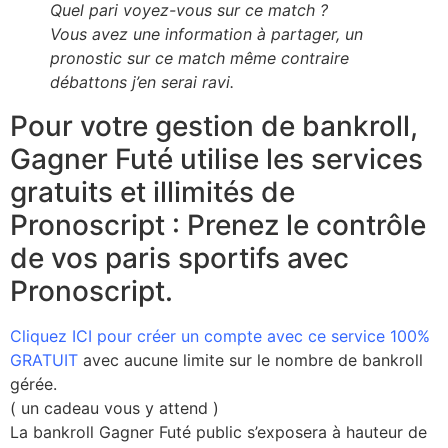
Quel pari voyez-vous sur ce match ?
Vous avez une information à partager, un
pronostic sur ce match même contraire
débattons j’en serai ravi.
Pour votre gestion de bankroll,
Gagner Futé utilise les services
gratuits et illimités de
Pronoscript : Prenez le contrôle
de vos paris sportifs avec
Pronoscript.
Cliquez ICI pour créer un compte avec ce service 100%
GRATUIT
avec aucune limite sur le nombre de bankroll
gérée.
( un cadeau vous y attend )
La bankroll Gagner Futé public s’exposera à hauteur de