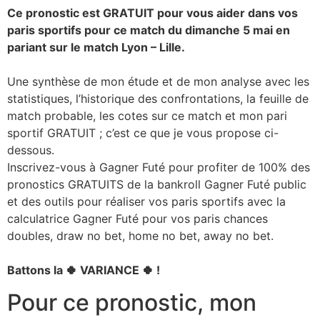
Ce pronostic est GRATUIT pour vous aider dans vos
paris sportifs pour ce match du dimanche 5 mai en
pariant sur le match Lyon – Lille.
Une synthèse de mon étude et de mon analyse avec les
statistiques, l’historique des confrontations, la feuille de
match probable, les cotes sur ce match et mon pari
sportif GRATUIT ; c’est ce que je vous propose ci-
dessous.
Inscrivez-vous à Gagner Futé pour profiter de 100% des
pronostics GRATUITS de la bankroll Gagner Futé public
et des outils pour réaliser vos paris sportifs avec la
calculatrice Gagner Futé pour vos paris chances
doubles, draw no bet, home no bet, away no bet.
Battons la 🍀 VARIANCE 🍀 !
Pour ce pronostic, mon