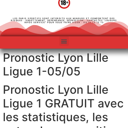
LES PARIS SPORTIFS SONT INTERDITS AUX MINEURS ET COMPORTENT DES
RISQUES : ENDETTEMENT, DÉPENDANCE, DÉPRESSION… CONTACTEZ “JOUEURS
INFOS SERVICE” POUR VOUS FAIRE AIDER : 09 74 75 13 13
Pronostic Lyon Lille
Ligue 1-05/05
Pronostic Lyon Lille
Ligue 1 GRATUIT avec
les statistiques, les