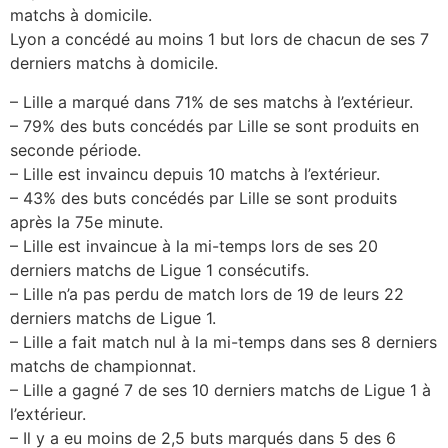
matchs à domicile.
Lyon a concédé au moins 1 but lors de chacun de ses 7
derniers matchs à domicile.
– Lille a marqué dans 71% de ses matchs à l’extérieur.
– 79% des buts concédés par Lille se sont produits en
seconde période.
– Lille est invaincu depuis 10 matchs à l’extérieur.
– 43% des buts concédés par Lille se sont produits
après la 75e minute.
– Lille est invaincue à la mi-temps lors de ses 20
derniers matchs de Ligue 1 consécutifs.
– Lille n’a pas perdu de match lors de 19 de leurs 22
derniers matchs de Ligue 1.
– Lille a fait match nul à la mi-temps dans ses 8 derniers
matchs de championnat.
– Lille a gagné 7 de ses 10 derniers matchs de Ligue 1 à
l’extérieur.
– Il y a eu moins de 2,5 buts marqués dans 5 des 6