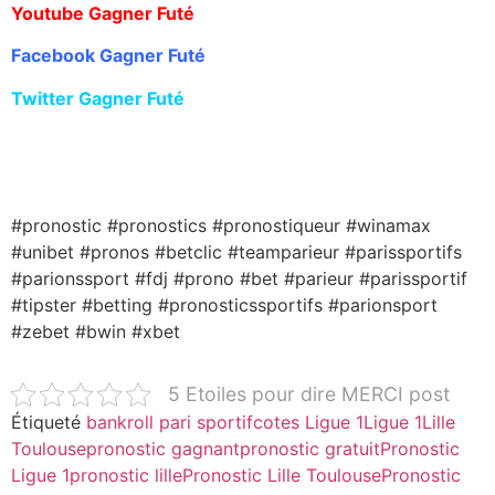
Youtube Gagner Futé
Facebook Gagner Futé
Twitter Gagner Futé
#pronostic #pronostics #pronostiqueur #winamax
#unibet #pronos #betclic #teamparieur #parissportifs
#parionssport #fdj #prono #bet #parieur #parissportif
#tipster #betting #pronosticssportifs #parionsport
#zebet #bwin #xbet
5 Etoiles pour dire MERCI post
Étiqueté
bankroll pari sportif
cotes Ligue 1
Ligue 1
Lille
Toulouse
pronostic gagnant
pronostic gratuit
Pronostic
Ligue 1
pronostic lille
Pronostic Lille Toulouse
Pronostic