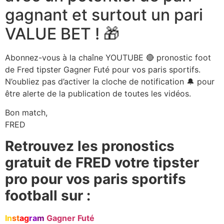
gagnant et surtout un pari
VALUE BET ! 🎁
Abonnez-vous à la chaîne YOUTUBE 🔴 pronostic foot
de Fred tipster Gagner Futé pour vos paris sportifs.
N’oubliez pas d’activer la cloche de notification 🔔 pour
être alerte de la publication de toutes les vidéos.
Bon match,
FRED
Retrouvez les pronostics
gratuit de FRED votre tipster
pro pour vos paris sportifs
football sur :
In
st
ag
ra
m
Gagner Futé