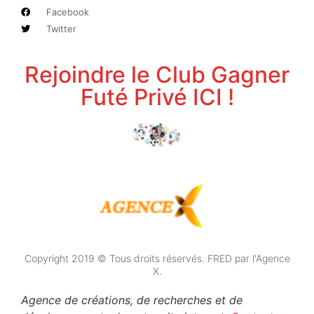
Facebook
Twitter
Rejoindre le Club Gagner
Futé Privé ICI !
Copyright 2019 © Tous droits réservés. FRED par l'Agence
X.
Agence de créations, de recherches et de