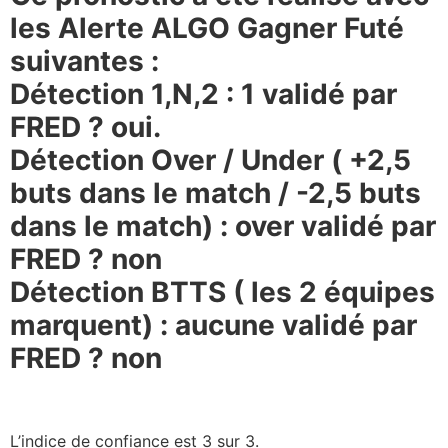
les Alerte ALGO Gagner Futé
suivantes :
Détection 1,N,2 : 1 validé par
FRED ? oui.
Détection Over / Under ( +2,5
buts dans le match / -2,5 buts
dans le match) : over validé par
FRED ? non
Détection BTTS ( les 2 équipes
marquent) : aucune validé par
FRED ? non
L’indice de confiance est 3 sur 3.