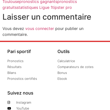
Toulouse
pronostics gagnants
pronostics
gratuits
statistiques Ligue 1
tipster pro
Laisser un commentaire
Vous devez
vous connecter
pour publier un
commentaire.
Pari sportif
Outils
Pronostics
Calculatrice
Résultats
Comparateurs de cotes
Bilans
Bonus
Pronostics certifiés
Ebook
Suivez nous
Instagram
YouTube