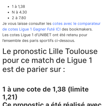
1 à 1,38
N à 4.30
2 à 7.80
Je vous laisse consulter les
cotes avec le comparateur
de cotes Ligue 1 Gagner Futé ICI
des bookmakers.
Les cotes Ligue 1 d’UNIBET ont été retenu pour
l’ensemble des paris sportifs ci-dessous.
Le pronostic Lille Toulouse
pour ce match de Ligue 1
est de parier sur :
1 à une cote de 1,38 (limite
1,21)
Ce pronostic a été réalisé avec