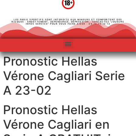
LES PARIS SPORTIFS SONT INTERDITS AUX MINEURS ET COMPORTENT DES
RISQUES : ENDETTEMENT, DÉPENDANCE, DÉPRESSION… CONTACTEZ “JOUEURS
INFOS SERVICE” POUR VOUS FAIRE AIDER : 09 74 75 13 13
Pronostic Hellas
Vérone Cagliari Serie
A 23-02
Pronostic Hellas
Vérone Cagliari en