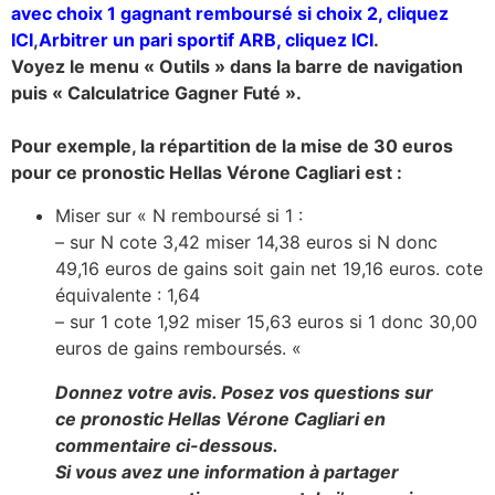
avec choix 1 gagnant remboursé si choix 2, cliquez
ICI
,
Arbitrer un pari sportif ARB, cliquez ICI
.
Voyez le menu « Outils » dans la barre de navigation
puis « Calculatrice Gagner Futé ».
Pour exemple, la répartition de la mise de 30 euros
pour ce pronostic Hellas Vérone Cagliari est :
Miser sur « N remboursé si 1 :
– sur N cote 3,42 miser 14,38 euros si N donc
49,16 euros de gains soit gain net 19,16 euros. cote
équivalente : 1,64
– sur 1 cote 1,92 miser 15,63 euros si 1 donc 30,00
euros de gains remboursés. «
Donnez votre avis. Posez vos questions sur
ce pronostic Hellas Vérone Cagliari en
commentaire ci-dessous.
Si vous avez une information à partager