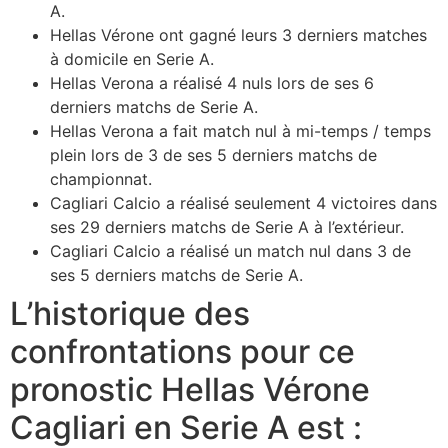
A.
Hellas Vérone ont gagné leurs 3 derniers matches
à domicile en Serie A.
Hellas Verona a réalisé 4 nuls lors de ses 6
derniers matchs de Serie A.
Hellas Verona a fait match nul à mi-temps / temps
plein lors de 3 de ses 5 derniers matchs de
championnat.
Cagliari Calcio a réalisé seulement 4 victoires dans
ses 29 derniers matchs de Serie A à l’extérieur.
Cagliari Calcio a réalisé un match nul dans 3 de
ses 5 derniers matchs de Serie A.
L’historique des
confrontations pour ce
pronostic Hellas Vérone
Cagliari en Serie A est :