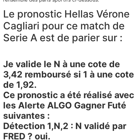
Le pronostic Hellas Vérone
Cagliari pour ce match de
Serie A est de parier sur :
Je valide le N à une cote de
3,42 remboursé si 1 à une cote
de 1,92.
Ce pronostic a été réalisé avec
les Alerte ALGO Gagner Futé
suivantes :
Détection 1,N,2 : N validé par
FRED ? oui.