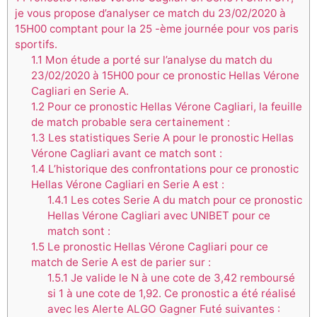
je vous propose d’analyser ce match du 23/02/2020 à
15H00 comptant pour la 25 -ème journée pour vos paris
sportifs.
1.1
Mon étude a porté sur l’analyse du match du
23/02/2020 à 15H00 pour ce pronostic Hellas Vérone
Cagliari en Serie A.
1.2
Pour ce pronostic Hellas Vérone Cagliari, la feuille
de match probable sera certainement :
1.3
Les statistiques Serie A pour le pronostic Hellas
Vérone Cagliari avant ce match sont :
1.4
L’historique des confrontations pour ce pronostic
Hellas Vérone Cagliari en Serie A est :
1.4.1
Les cotes Serie A du match pour ce pronostic
Hellas Vérone Cagliari avec UNIBET pour ce
match sont :
1.5
Le pronostic Hellas Vérone Cagliari pour ce
match de Serie A est de parier sur :
1.5.1
Je valide le N à une cote de 3,42 remboursé
si 1 à une cote de 1,92. Ce pronostic a été réalisé
avec les Alerte ALGO Gagner Futé suivantes :