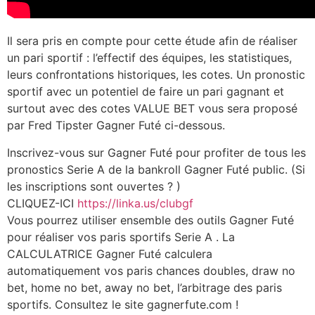
Il sera pris en compte pour cette étude afin de réaliser
un pari sportif : l’effectif des équipes, les statistiques,
leurs confrontations historiques, les cotes. Un pronostic
sportif avec un potentiel de faire un pari gagnant et
surtout avec des cotes VALUE BET vous sera proposé
par Fred Tipster Gagner Futé ci-dessous.
Inscrivez-vous sur Gagner Futé pour profiter de tous les
pronostics Serie A de la bankroll Gagner Futé public. (Si
les inscriptions sont ouvertes ? )
CLIQUEZ-ICI
https://linka.us/clubgf
Vous pourrez utiliser ensemble des outils Gagner Futé
pour réaliser vos paris sportifs Serie A . La
CALCULATRICE Gagner Futé calculera
automatiquement vos paris chances doubles, draw no
bet, home no bet, away no bet, l’arbitrage des paris
sportifs. Consultez le site gagnerfute.com !