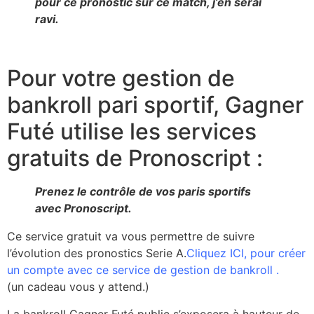
pour ce pronostic sur ce match, j’en serai
ravi.
Pour votre gestion de
bankroll pari sportif, Gagner
Futé utilise les services
gratuits de Pronoscript :
Prenez le contrôle de vos paris sportifs
avec Pronoscript.
Ce service gratuit va vous permettre de suivre
l’évolution des pronostics Serie A.
Cliquez ICI, pour créer
un compte avec ce service de gestion de bankroll .
(un cadeau vous y attend.)
La bankroll Gagner Futé public s’exposera à hauteur de