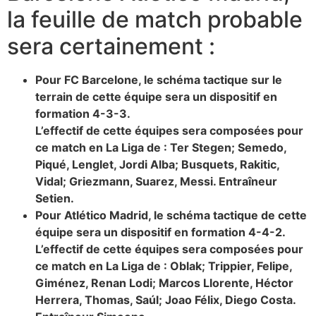
la feuille de match probable
sera certainement :
Pour FC Barcelone, le schéma tactique sur le
terrain de cette équipe sera un dispositif en
formation 4-3-3.
L’effectif de cette équipes sera composées pour
ce match en La Liga de : Ter Stegen; Semedo,
Piqué, Lenglet, Jordi Alba; Busquets, Rakitic,
Vidal; Griezmann, Suarez, Messi. Entraîneur
Setien.
Pour Atlético Madrid, le schéma tactique de cette
équipe sera un dispositif en formation 4-4-2.
L’effectif de cette équipes sera composées pour
ce match en La Liga de : Oblak; Trippier, Felipe,
Giménez, Renan Lodi; Marcos Llorente, Héctor
Herrera, Thomas, Saúl; Joao Félix, Diego Costa.