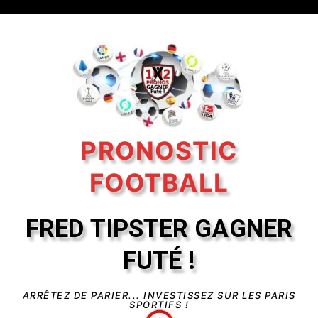
PRONOSTIC
FOOTBALL
FRED TIPSTER GAGNER
FUTÉ !
ARRÊTEZ DE PARIER... INVESTISSEZ SUR LES PARIS
SPORTIFS !