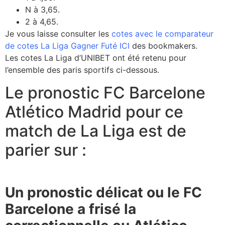
N à 3,65.
2 à 4,65.
Je vous laisse consulter les
cotes avec le comparateur
de cotes La Liga Gagner Futé ICI
des bookmakers.
Les cotes La Liga d’UNIBET ont été retenu pour
l’ensemble des paris sportifs ci-dessous.
Le pronostic FC Barcelone
Atlético Madrid pour ce
match de La Liga est de
parier sur :
Un pronostic délicat ou le FC
Barcelone a frisé la