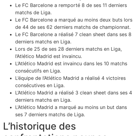
Le FC Barcelone a remporté 8 de ses 11 derniers
matchs de Liga.
Le FC Barcelone a marqué au moins deux buts lors
de 44 de ses 62 derniers matchs de championnat.
Le FC Barcelone a réalisé 7 clean sheet dans ses 8
derniers matchs en Liga.
Lors de 25 de ses 28 derniers matchs en Liga,
l’Atlético Madrid est invaincu.
L’Atlético Madrid est invaincu dans les 10 matchs
consécutifs en Liga.
L’équipe de l’Atlético Madrid a réalisé 4 victoires
consécutives en Liga.
L’Atlético Madrid a réalisé 3 clean sheet dans ses 4
derniers matchs en Liga.
L’Atlético Madrid a marqué au moins un but dans
ses 7 derniers matchs de Liga.
L’historique des