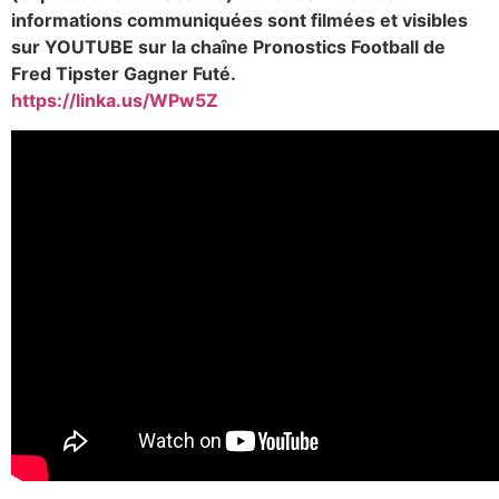
informations communiquées sont filmées et visibles
sur YOUTUBE sur la chaîne Pronostics Football de
Fred Tipster Gagner Futé.
https://linka.us/WPw5Z