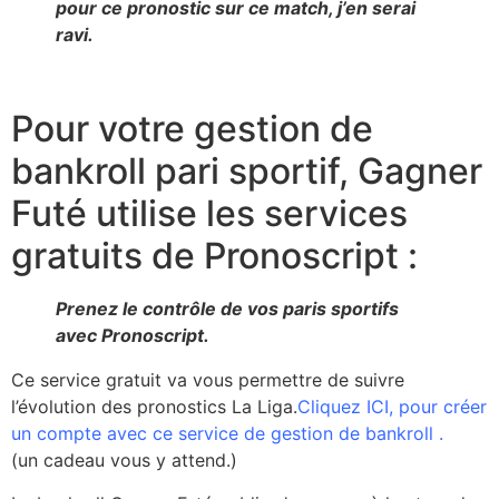
pour ce pronostic sur ce match, j’en serai
ravi.
Pour votre gestion de
bankroll pari sportif, Gagner
Futé utilise les services
gratuits de Pronoscript :
Prenez le contrôle de vos paris sportifs
avec Pronoscript.
Ce service gratuit va vous permettre de suivre
l’évolution des pronostics La Liga.
Cliquez ICI, pour créer
un compte avec ce service de gestion de bankroll .
(un cadeau vous y attend.)