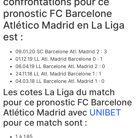
confrontations pour ce
pronostic FC Barcelone
Atlético Madrid en La Liga
est :
09.01.20 SC Barcelone Atl. Madrid 2 : 3
01.12.19 LL Atl. Madrid Barcelone 0 : 1
06.04.19 LL Barcelone Atl. Madrid 2 : 0
24.11.18 LL Atl. Madrid Barcelone 1 : 1
04.03.18 LL Barcelone Atl. Madrid 1 : 0
Les cotes La Liga du match
pour ce pronostic FC Barcelone
Atlético Madrid avec
UNIBET
pour ce match sont :
1 à 1,85.