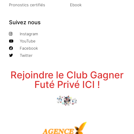
Pronostics certifiés
Ebook
Suivez nous
Instagram
YouTube
Facebook
Twitter
Rejoindre le Club Gagner
Futé Privé ICI !