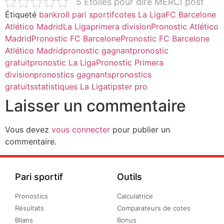
5 Etoiles pour dire MERCI post
Étiqueté
bankroll pari sportif
cotes La Liga
FC Barcelone
Atlético Madrid
La Liga
primera division
Pronostic Atlético
Madrid
Pronostic FC Barcelone
Pronostic FC Barcelone
Atlético Madrid
pronostic gagnant
pronostic
gratuit
pronostic La Liga
Pronostic Primera
division
pronostics gagnants
pronostics
gratuits
statistiques La Liga
tipster pro
Laisser un commentaire
Vous devez
vous connecter
pour publier un
commentaire.
Pari sportif
Outils
Pronostics
Calculatrice
Résultats
Comparateurs de cotes
Bilans
Bonus