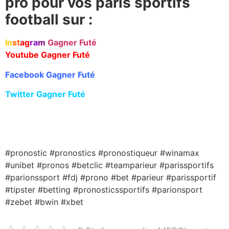
pro pour vos paris sportifs
football sur :
In
st
ag
ra
m
Gagner Futé
Youtube Gagner Futé
Facebook Gagner Futé
Twitter Gagner Futé
#pronostic #pronostics #pronostiqueur #winamax
#unibet #pronos #betclic #teamparieur #parissportifs
#parionssport #fdj #prono #bet #parieur #parissportif
#tipster #betting #pronosticssportifs #parionsport
#zebet #bwin #xbet