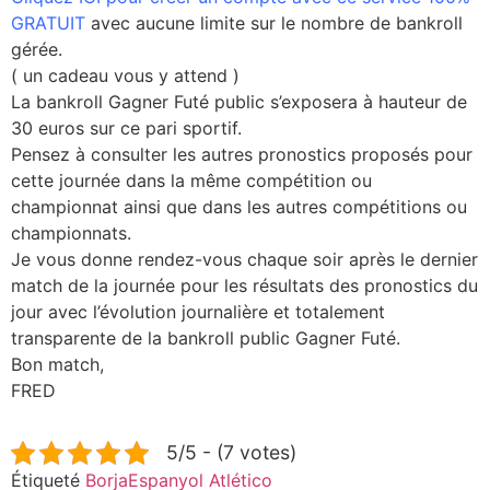
GRATUIT
avec aucune limite sur le nombre de bankroll
gérée.
( un cadeau vous y attend )
La bankroll Gagner Futé public s’exposera à hauteur de
30 euros sur ce pari sportif.
Pensez à consulter les autres pronostics proposés pour
cette journée dans la même compétition ou
championnat ainsi que dans les autres compétitions ou
championnats.
Je vous donne rendez-vous chaque soir après le dernier
match de la journée pour les résultats des pronostics du
jour avec l’évolution journalière et totalement
transparente de la bankroll public Gagner Futé.
Bon match,
FRED
5/5 - (7 votes)
Étiqueté
Borja
Espanyol Atlético