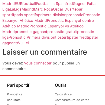
Madrid
EUR
football
Football in Spain
fred
Gagner Fut
La
Liga
LaLiga
Madrid
Marc Roca
Oscar Duarte
pari
sportif
paris sportifs
primera division
pronostic
Pronostic
Espanyol Atlético Madrid
Pronostic Espanyol contre
Atlético Madrid
Pronostic Espanyol vs Atlético
Madrid
pronostic gagnant
pronostic gratuit
pronostic
liga
Pronostic Primera division
tipster
tipster fred
tipster
gagnant
Wu Lei
Laisser un commentaire
Vous devez
vous connecter
pour publier un
commentaire.
Pari sportif
Outils
Pronostics
Calculatrice
Résultats
Comparateurs de cotes