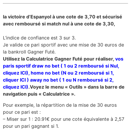
la victoire d’Espanyol à une cote de 3,70 et sécurisé
avec remboursé si match nul à une cote de 3,30,
L’indice de confiance est 3 sur 3.
Je valide ce pari sportif avec une mise de 30 euros de
la bankroll Gagner Futé.
Utilisez la Calculatrice Gagner Futé pour réaliser,
vos
paris sportif draw no bet ( 1 ou 2 remboursé si Nul,
cliquez ICI)
,
home no bet (N ou 2 remboursé si 1,
cliquer ICI ) away no bet ( 1 ou N remboursé si 2,
cliquez ICI)
.Voyez le menu « Outils » dans la barre de
navigation puis « Calculatrice ».
Pour exemple, la répartition de la mise de 30 euros
pour ce pari est :
– Miser sur 1 : 20.91€ pour une cote équivalente à 2,57
pour un pari gagnant si 1.