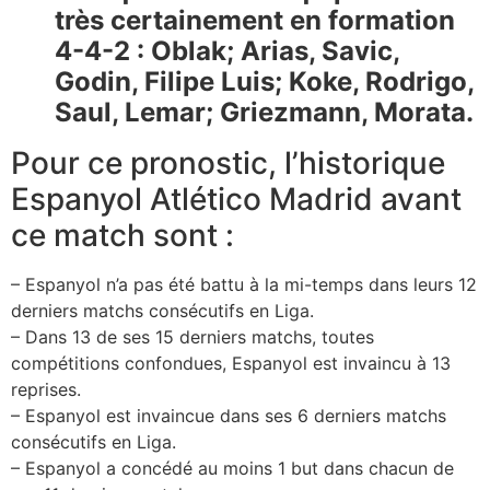
très certainement en formation
4-4-2 : Oblak; Arias, Savic,
Godin, Filipe Luis; Koke, Rodrigo,
Saul, Lemar; Griezmann, Morata.
Pour ce pronostic, l’historique
Espanyol Atlético Madrid avant
ce match sont :
– Espanyol n’a pas été battu à la mi-temps dans leurs 12
derniers matchs consécutifs en Liga.
– Dans 13 de ses 15 derniers matchs, toutes
compétitions confondues, Espanyol est invaincu à 13
reprises.
– Espanyol est invaincue dans ses 6 derniers matchs
consécutifs en Liga.
– Espanyol a concédé au moins 1 but dans chacun de