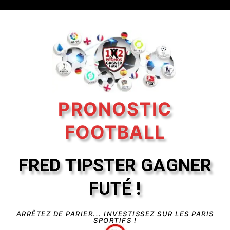
PRONOSTIC
FOOTBALL
FRED TIPSTER GAGNER
FUTÉ !
ARRÊTEZ DE PARIER... INVESTISSEZ SUR LES PARIS
SPORTIFS !