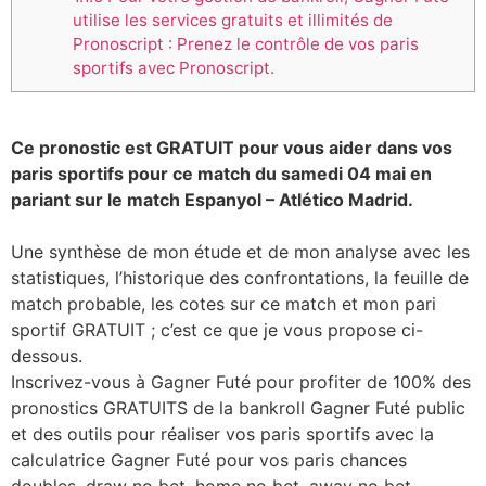
utilise les services gratuits et illimités de
Pronoscript : Prenez le contrôle de vos paris
sportifs avec Pronoscript.
Ce pronostic est GRATUIT pour vous aider dans vos
paris sportifs pour ce match du samedi 04 mai en
pariant sur le match Espanyol – Atlético Madrid.
Une synthèse de mon étude et de mon analyse avec les
statistiques, l’historique des confrontations, la feuille de
match probable, les cotes sur ce match et mon pari
sportif GRATUIT ; c’est ce que je vous propose ci-
dessous.
Inscrivez-vous à Gagner Futé pour profiter de 100% des
pronostics GRATUITS de la bankroll Gagner Futé public
et des outils pour réaliser vos paris sportifs avec la
calculatrice Gagner Futé pour vos paris chances