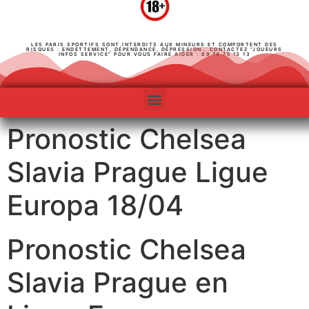
LES PARIS SPORTIFS SONT INTERDITS AUX MINEURS ET COMPORTENT DES
RISQUES : ENDETTEMENT, DÉPENDANCE, DÉPRESSION… CONTACTEZ “JOUEURS
INFOS SERVICE” POUR VOUS FAIRE AIDER : 09 74 75 13 13
Pronostic Chelsea
Slavia Prague Ligue
Europa 18/04
Pronostic Chelsea
Slavia Prague en