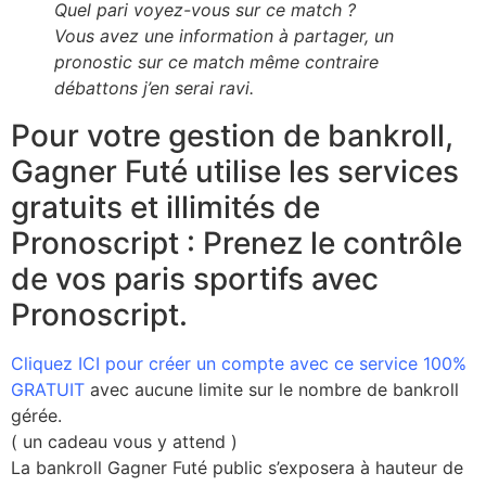
Quel pari voyez-vous sur ce match ?
Vous avez une information à partager, un
pronostic sur ce match même contraire
débattons j’en serai ravi.
Pour votre gestion de bankroll,
Gagner Futé utilise les services
gratuits et illimités de
Pronoscript : Prenez le contrôle
de vos paris sportifs avec
Pronoscript.
Cliquez ICI pour créer un compte avec ce service 100%
GRATUIT
avec aucune limite sur le nombre de bankroll
gérée.
( un cadeau vous y attend )
La bankroll Gagner Futé public s’exposera à hauteur de