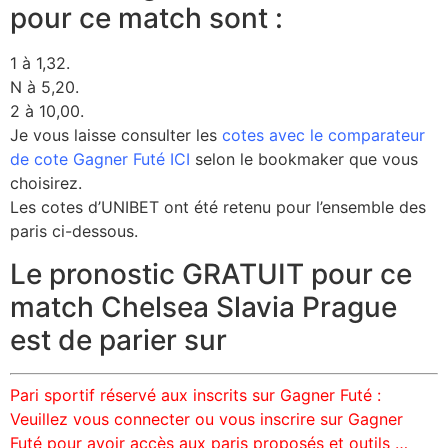
pour ce match sont :
1 à 1,32.
N à 5,20.
2 à 10,00.
Je vous laisse consulter les
cotes avec le comparateur
de cote Gagner Futé ICI
selon le bookmaker que vous
choisirez.
Les cotes d’UNIBET ont été retenu pour l’ensemble des
paris ci-dessous.
Le pronostic GRATUIT pour ce
match Chelsea Slavia Prague
est de parier sur
Pari sportif réservé aux inscrits sur Gagner Futé :
Veuillez vous connecter ou vous inscrire sur Gagner
Futé pour avoir accès aux paris proposés et outils …