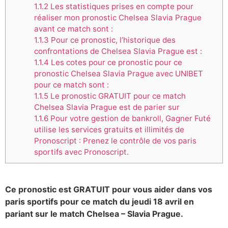
1.1.2
Les statistiques prises en compte pour
réaliser mon pronostic Chelsea Slavia Prague
avant ce match sont :
1.1.3
Pour ce pronostic, l’historique des
confrontations de Chelsea Slavia Prague est :
1.1.4
Les cotes pour ce pronostic pour ce
pronostic Chelsea Slavia Prague avec UNIBET
pour ce match sont :
1.1.5
Le pronostic GRATUIT pour ce match
Chelsea Slavia Prague est de parier sur
1.1.6
Pour votre gestion de bankroll, Gagner Futé
utilise les services gratuits et illimités de
Pronoscript : Prenez le contrôle de vos paris
sportifs avec Pronoscript.
Ce pronostic est GRATUIT pour vous aider dans vos
paris sportifs pour ce match du jeudi 18 avril en
pariant sur le match Chelsea – Slavia Prague.