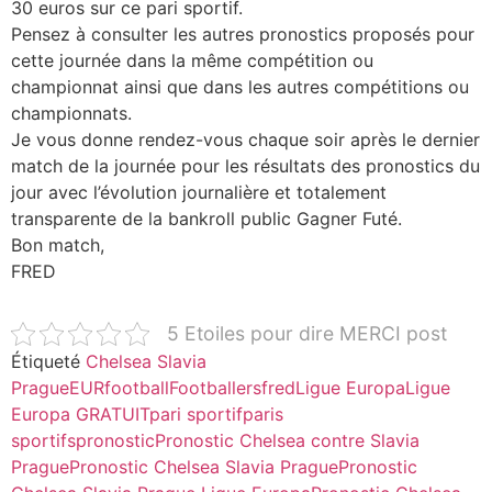
30 euros sur ce pari sportif.
Pensez à consulter les autres pronostics proposés pour
cette journée dans la même compétition ou
championnat ainsi que dans les autres compétitions ou
championnats.
Je vous donne rendez-vous chaque soir après le dernier
match de la journée pour les résultats des pronostics du
jour avec l’évolution journalière et totalement
transparente de la bankroll public Gagner Futé.
Bon match,
FRED
5 Etoiles pour dire MERCI post
Étiqueté
Chelsea Slavia
Prague
EUR
football
Footballers
fred
Ligue Europa
Ligue
Europa GRATUIT
pari sportif
paris
sportifs
pronostic
Pronostic Chelsea contre Slavia
Prague
Pronostic Chelsea Slavia Prague
Pronostic