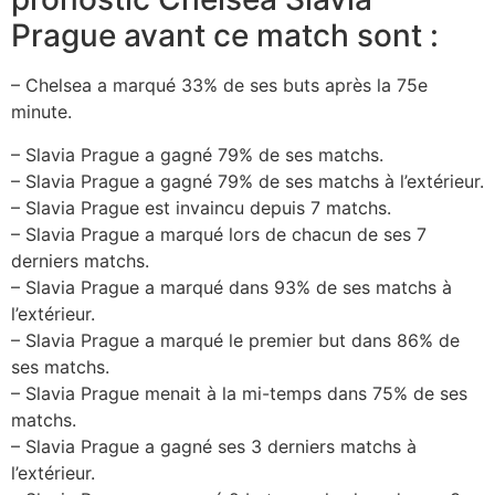
Prague avant ce match sont :
– Chelsea a marqué 33% de ses buts après la 75e
minute.
– Slavia Prague a gagné 79% de ses matchs.
– Slavia Prague a gagné 79% de ses matchs à l’extérieur.
– Slavia Prague est invaincu depuis 7 matchs.
– Slavia Prague a marqué lors de chacun de ses 7
derniers matchs.
– Slavia Prague a marqué dans 93% de ses matchs à
l’extérieur.
– Slavia Prague a marqué le premier but dans 86% de
ses matchs.
– Slavia Prague menait à la mi-temps dans 75% de ses
matchs.
– Slavia Prague a gagné ses 3 derniers matchs à
l’extérieur.