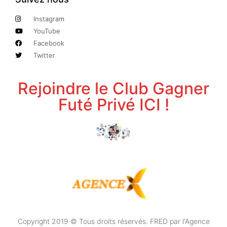
Instagram
YouTube
Facebook
Twitter
Rejoindre le Club Gagner
Futé Privé ICI !
Copyright 2019 © Tous droits réservés. FRED par l'Agence