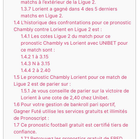
matchs à l’extérieur de la Ligue 2.
1.3.7
Lorient a gagné dans 4 des 5 derniers
matchs en Ligue 2.
1.4
L’historique des confrontations pour ce pronostic
Chambly contre Lorient en Ligue 2 est :
1.4.1
Les cotes Ligue 2 du match pour ce
pronostic Chambly vs Lorient avec UNIBET pour
ce match sont :
1.4.2
1 à 3.15
1.4.3
N à 3.15
1.4.4
2 à 2.40
1.5
Le pronostic Chambly Lorient pour ce match de
Ligue 2 est de parier sur :
1.5.1
Je vous conseille de parier sur la victoire de
Lorient à une cote de 2,40 chez Unibet.
1.6
Pour votre gestion de bankroll pari sportif,
Gagner Futé utilise les services gratuits et illimités
de Pronoscript :
1.7
Ce pronostic football gratuit est certifié tiers de
confiance.
1.7.1
Retrouvez les pronostics gratuit de FRED