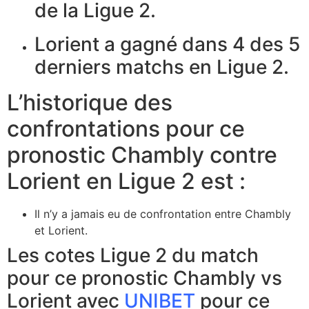
de la Ligue 2.
Lorient a gagné dans 4 des 5
derniers matchs en Ligue 2.
L’historique des
confrontations pour ce
pronostic Chambly contre
Lorient en Ligue 2 est :
Il n’y a jamais eu de confrontation entre Chambly
et Lorient.
Les cotes Ligue 2 du match
pour ce pronostic Chambly vs
Lorient avec
UNIBET
pour ce