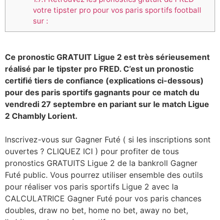
votre tipster pro pour vos paris sportifs football
sur :
Ce pronostic GRATUIT Ligue 2 est très sérieusement
réalisé par le tipster pro FRED. C’est un pronostic
certifié tiers de confiance (explications ci-dessous)
pour des paris sportifs gagnants pour ce match du
vendredi 27 septembre en pariant sur le match Ligue
2 Chambly Lorient.
Inscrivez-vous sur Gagner Futé ( si les inscriptions sont
ouvertes ? CLIQUEZ ICI ) pour profiter de tous
pronostics GRATUITS Ligue 2 de la bankroll Gagner
Futé public. Vous pourrez utiliser ensemble des outils
pour réaliser vos paris sportifs Ligue 2 avec la
CALCULATRICE Gagner Futé pour vos paris chances
doubles, draw no bet, home no bet, away no bet,