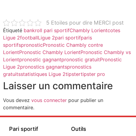
5 Etoiles pour dire MERCI post
Étiqueté
bankroll pari sportif
Chambly Lorient
cotes
Ligue 2
football
Ligue 2
pari sportif
paris
sportifs
pronostic
Pronostic Chambly contre
Lorient
Pronostic Chambly Lorient
Pronostic Chambly vs
Lorient
pronostic gagnant
pronostic gratuit
Pronostic
Ligue 2
pronostics gagnants
pronostics
gratuits
statistiques Ligue 2
tipster
tipster pro
Laisser un commentaire
Vous devez
vous connecter
pour publier un
commentaire.
Pari sportif
Outils