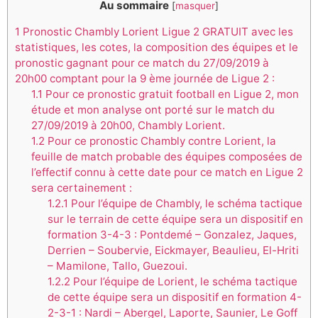
Au sommaire
[
masquer
]
1
Pronostic Chambly Lorient Ligue 2 GRATUIT avec les
statistiques, les cotes, la composition des équipes et le
pronostic gagnant pour ce match du 27/09/2019 à
20h00 comptant pour la 9 ème journée de Ligue 2 :
1.1
Pour ce pronostic gratuit football en Ligue 2, mon
étude et mon analyse ont porté sur le match du
27/09/2019 à 20h00, Chambly Lorient.
1.2
Pour ce pronostic Chambly contre Lorient, la
feuille de match probable des équipes composées de
l’effectif connu à cette date pour ce match en Ligue 2
sera certainement :
1.2.1
Pour l’équipe de Chambly, le schéma tactique
sur le terrain de cette équipe sera un dispositif en
formation 3-4-3 : Pontdemé – Gonzalez, Jaques,
Derrien – Soubervie, Eickmayer, Beaulieu, El-Hriti
– Mamilone, Tallo, Guezoui.
1.2.2
Pour l’équipe de Lorient, le schéma tactique
de cette équipe sera un dispositif en formation 4-
2-3-1 : Nardi – Abergel, Laporte, Saunier, Le Goff