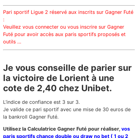
Pari sportif Ligue 2 réservé aux inscrits sur Gagner Futé
:
Veuillez vous connecter ou vous inscrire sur Gagner
Futé pour avoir accès aux paris sportifs proposés et
outils …
Je vous conseille de parier sur
la victoire de Lorient à une
cote de 2,40 chez Unibet.
L’indice de confiance est 3 sur 3.
Je valide ce pari sportif avec une mise de 30 euros de
la bankroll Gagner Futé.
Utilisez la Calculatrice Gagner Futé pour réaliser,
vos
paris sportifs chance double ou draw no bet ( 1 ou 2