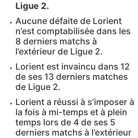
Ligue 2.
Aucune défaite de Lorient
n’est comptabilisée dans les
8 derniers matchs à
l’extérieur de Ligue 2.
Lorient est invaincu dans 12
de ses 13 derniers matches
de Ligue 2.
Lorient a réussi à s’imposer à
la fois à mi-temps et à plein
temps lors de 4 de ses 5
derniers matchs à l’extérieur