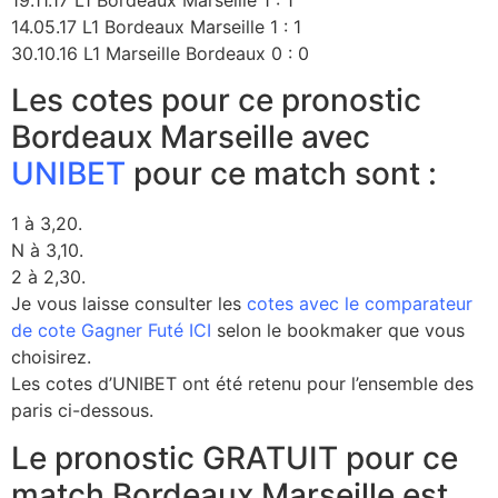
14.05.17 L1 Bordeaux Marseille 1 : 1
30.10.16 L1 Marseille Bordeaux 0 : 0
Les cotes pour ce pronostic
Bordeaux Marseille avec
UNIBET
pour ce match sont :
1 à 3,20.
N à 3,10.
2 à 2,30.
Je vous laisse consulter les
cotes avec le comparateur
de cote Gagner Futé ICI
selon le bookmaker que vous
choisirez.
Les cotes d’UNIBET ont été retenu pour l’ensemble des
paris ci-dessous.
Le pronostic GRATUIT pour ce
match Bordeaux Marseille est