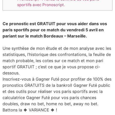
sportifs avec Pronoscript.
Ce pronostic est GRATUIT pour vous aider dans vos
paris sportifs pour ce match du vendredi 5 avril en
pariant sur le match Bordeaux – Marseille.
Une synthèse de mon étude et de mon analyse avec les
statistiques, l’historique des confrontations, la feuille de
match probable, les cotes sur ce match et mon pari
sportif GRATUIT ; c’est ce que je vous propose ci-
dessous.
Inscrivez-vous à Gagner Futé pour profiter de 100% des
pronostics GRATUITS de la bankroll Gagner Futé public
et des outils pour réaliser vos paris sportifs avec la
calculatrice Gagner Futé pour vos paris chances
doubles, draw no bet, home no bet, away no bet.
Battons la 🍀 VARIANCE 🍀 !