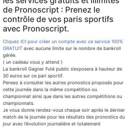
les services gratuits et illimités
de Pronoscript : Prenez le
contrôle de vos paris sportifs
avec Pronoscript.
Cliquez ICI pour créer un compte avec ce service 100%
GRATUIT
avec aucune limite sur le nombre de bankroll
gérée.
( un cadeau vous y attend )
La bankroll Gagner Futé public s’exposera à hauteur de
30 euros sur ce pari sportif.
Pensez à consulter les autres pronostics proposés pour
cette journée dans la même compétition ou
championnat ainsi que dans les autres compétitions ou
championnats.
Je vous donne rendez-vous chaque soir après le dernier
match de la journée pour les résultats des pronostics du
jour avec l’évolution journalière et totalement