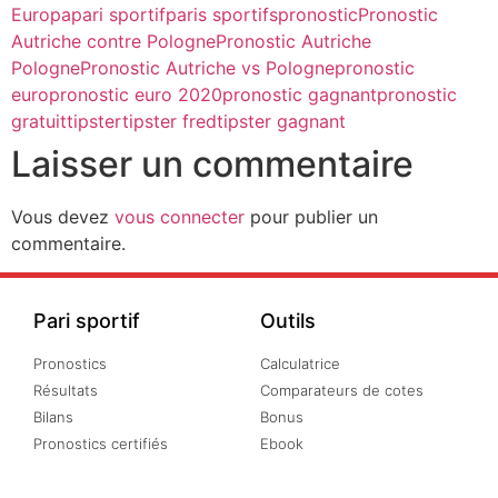
Europa
pari sportif
paris sportifs
pronostic
Pronostic
Autriche contre Pologne
Pronostic Autriche
Pologne
Pronostic Autriche vs Pologne
pronostic
euro
pronostic euro 2020
pronostic gagnant
pronostic
gratuit
tipster
tipster fred
tipster gagnant
Laisser un commentaire
Vous devez
vous connecter
pour publier un
commentaire.
Pari sportif
Outils
Pronostics
Calculatrice
Résultats
Comparateurs de cotes
Bilans
Bonus
Pronostics certifiés
Ebook