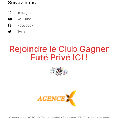
Suivez nous
Instagram
YouTube
Facebook
Twitter
Rejoindre le Club Gagner
Futé Privé ICI !
Copyright 2019 © Tous droits réservés. FRED par l'Agence