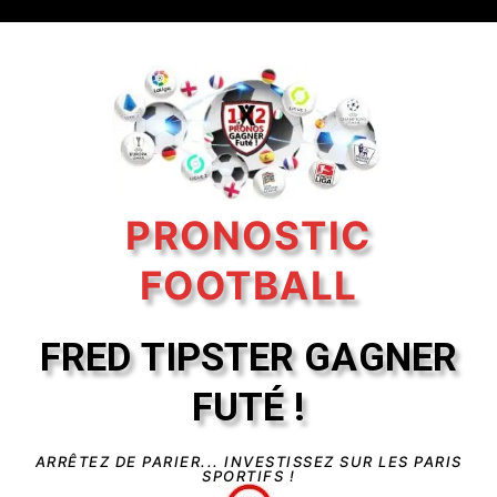
PRONOSTIC
FOOTBALL
FRED TIPSTER GAGNER
FUTÉ !
ARRÊTEZ DE PARIER... INVESTISSEZ SUR LES PARIS
SPORTIFS !