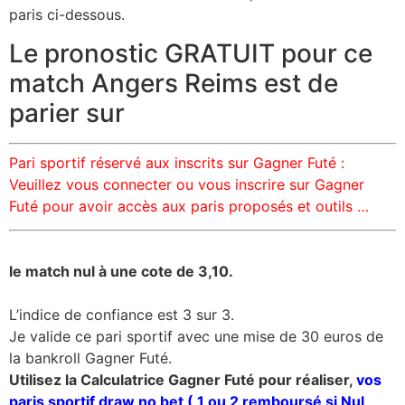
paris ci-dessous.
Le pronostic GRATUIT pour ce
match Angers Reims est de
parier sur
Pari sportif réservé aux inscrits sur Gagner Futé :
Veuillez vous connecter ou vous inscrire sur Gagner
Futé pour avoir accès aux paris proposés et outils …
le match nul à une cote de 3,10.
L’indice de confiance est 3 sur 3.
Je valide ce pari sportif avec une mise de 30 euros de
la bankroll Gagner Futé.
Utilisez la Calculatrice Gagner Futé pour réaliser,
vos
paris sportif draw no bet ( 1 ou 2 remboursé si Nul,