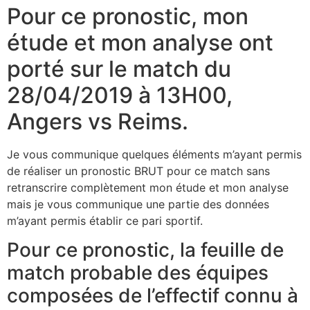
Pour ce pronostic, mon
étude et mon analyse ont
porté sur le match du
28/04/2019 à 13H00,
Angers vs Reims.
Je vous communique quelques éléments m’ayant permis
de réaliser un pronostic BRUT pour ce match sans
retranscrire complètement mon étude et mon analyse
mais je vous communique une partie des données
m’ayant permis établir ce pari sportif.
Pour ce pronostic, la feuille de
match probable des équipes
composées de l’effectif connu à