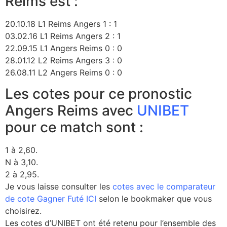
Reims est :
20.10.18 L1 Reims Angers 1 : 1
03.02.16 L1 Reims Angers 2 : 1
22.09.15 L1 Angers Reims 0 : 0
28.01.12 L2 Reims Angers 3 : 0
26.08.11 L2 Angers Reims 0 : 0
Les cotes pour ce pronostic
Angers Reims avec
UNIBET
pour ce match sont :
1 à 2,60.
N à 3,10.
2 à 2,95.
Je vous laisse consulter les
cotes avec le comparateur
de cote Gagner Futé ICI
selon le bookmaker que vous
choisirez.
Les cotes d’UNIBET ont été retenu pour l’ensemble des