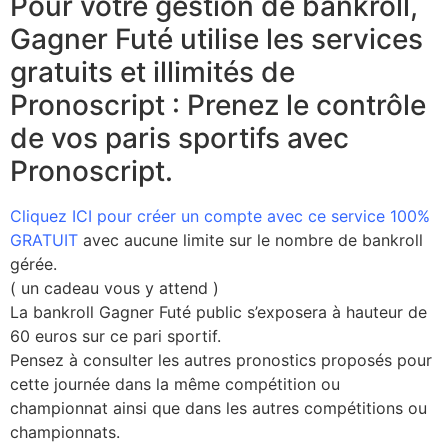
Pour votre gestion de bankroll,
Gagner Futé utilise les services
gratuits et illimités de
Pronoscript : Prenez le contrôle
de vos paris sportifs avec
Pronoscript.
Cliquez ICI pour créer un compte avec ce service 100%
GRATUIT
avec aucune limite sur le nombre de bankroll
gérée.
( un cadeau vous y attend )
La bankroll Gagner Futé public s’exposera à hauteur de
60 euros sur ce pari sportif.
Pensez à consulter les autres pronostics proposés pour
cette journée dans la même compétition ou
championnat ainsi que dans les autres compétitions ou
championnats.