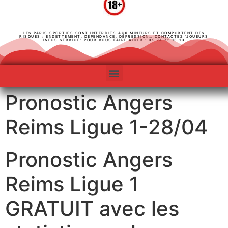
LES PARIS SPORTIFS SONT INTERDITS AUX MINEURS ET COMPORTENT DES
RISQUES : ENDETTEMENT, DÉPENDANCE, DÉPRESSION… CONTACTEZ “JOUEURS
INFOS SERVICE” POUR VOUS FAIRE AIDER : 09 74 75 13 13
Pronostic Angers
Reims Ligue 1-28/04
Pronostic Angers
Reims Ligue 1
GRATUIT avec les