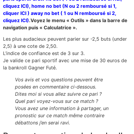
cliquez ICI)
,
home no bet (N ou 2 remboursé si 1,
cliquer ICI ) away no bet ( 1 ou N remboursé si 2,
cliquez ICI)
.Voyez le menu « Outils » dans la barre de
navigation puis « Calculatrice ».
Les plus audacieux peuvent parier sur -2,5 buts (under
2,5) à une cote de 2,50.
L’indice de confiance est de 3 sur 3.
Je valide ce pari sportif avec une mise de 30 euros de
la bankroll Gagner Futé.
Vos avis et vos questions peuvent être
posées en commentaire ci-dessous.
Dites moi si vous allez suivre ce pari ?
Quel pari voyez-vous sur ce match ?
Vous avez une information à partager, un
pronostic sur ce match même contraire
débattons j’en serai ravi.