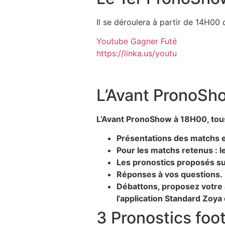
Il se déroulera à partir de 14H0
Youtube Gagner Futé
https://linka.us/youtu
L’Avant PronoSh
L’Avant PronoShow à 18H00, tous
Présentations des matchs e
Pour les matchs retenus : le
Les pronostics proposés sur
Réponses à vos questions.
Débattons, proposez votre a
l’application Standard Zoya
3 Pronostics foot