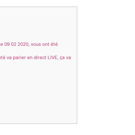
he 09 02 2020, vous ont été
é va parier en direct LIVE, ça va