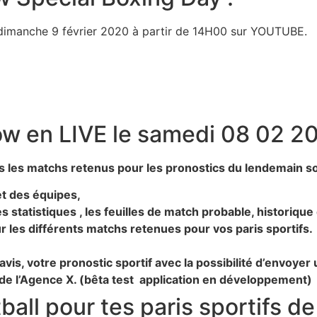
0 dimanche 9 février 2020 à partir de 14H00 sur YOUTUBE.
ow en LIVE le samedi 08 02 2
 les matchs retenus pour les pronostics du lendemain son
t des équipes,
s statistiques , les feuilles de match probable, historiqu
 les différents matchs retenues pour vos paris sportifs.
vis, votre pronostic sportif avec la possibilité d’envoye
 de l’Agence X. (bêta test application en développement)
ball pour tes paris sportifs d