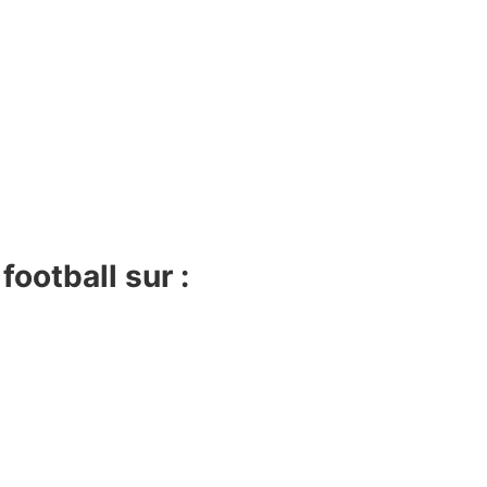
ootball sur :