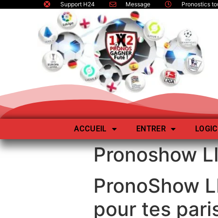
Support H24
Message
Pronostics to
ACCUEIL
ENTRER
LOGIC
Pronoshow LIV
PronoShow LI
pour tes pari