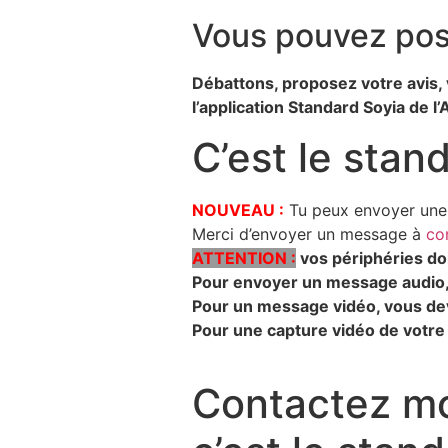
Vous pouvez pos
Débattons, proposez votre avis, 
l’application Standard Soyia de 
C’est le sta
NOUVEAU :
Tu peux envoyer une
Merci d’envoyer un message à
co
ATTENTION :
vos périphéries doi
Pour envoyer un message audio, v
Pour un message vidéo, vous deve
Pour une capture vidéo de votre é
Contactez mo