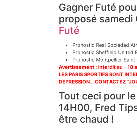
Gagner Futé pou
proposé samedi 0
Futé
Pronostic Real Sociedad Athl
Pronostic Sheffield United
Pronostic Montpellier Saint-
Avertissement : interdit au – 18 
LES PARIS SPORTIFS SONT IN
DÉPRESSION… CONTACTEZ “JOUE
Tout ceci pour l
14H00, Fred Tips
être chaud !