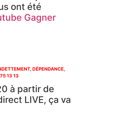
us ont été
utube Gagner
 ENDETTEMENT, DÉPENDANCE,
75 13 13
0 à partir de
irect LIVE, ça va