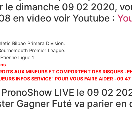
r le dimanche 09 02 2020, vo
8 en video voir Youtube :
Yo
etic Bilbao Primera Division.
 Bournemouth Premier League.
Étienne Ligue 1
ans
TERDITS AUX MINEURS ET COMPORTENT DES RISQUES :
URS INFOS SERVICE” POUR VOUS FAIRE AIDER : 09 47 
e PronoShow LIVE le 09 02 202
ter Gagner Futé va parier en d